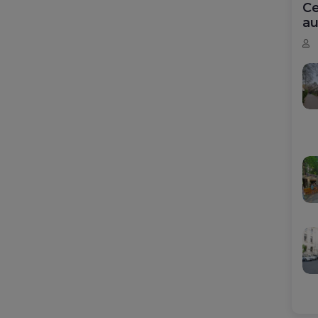
Ce
au