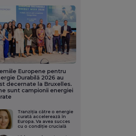
emiile Europene pentru
ergie Durabilă 2026 au
st decernate la Bruxelles.
ne sunt campionii energiei
rate
Tranziția către o energie
curată accelerează în
Europa. Va avea succes
cu o condiție crucială