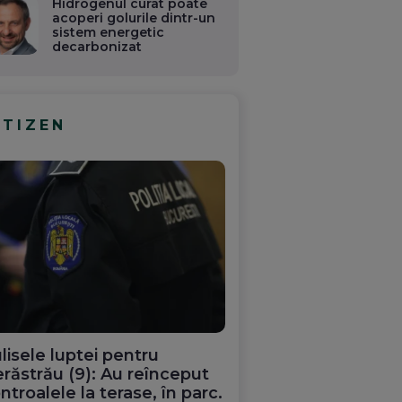
Hidrogenul curat poate
acoperi golurile dintr-un
sistem energetic
decarbonizat
ITIZEN
lisele luptei pentru
răstrău (9): Au reînceput
ntroalele la terase, în parc.