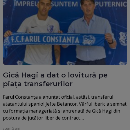
Gică Hagi a dat o lovitură pe
piața transferurilor
Farul Constanța a anunțat oficial, astăzi, transferul
atacantului spaniol Jefte Betancor. Vârful iberic a semnat
cu formația manageriată și antrenată de Gică Hagi din
postura de jucător liber de contract.…
acum 5 ani