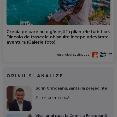
Grecia pe care nu o găsești în pliantele turistice.
Dincolo de traseele obișnuite începe adevărata
aventură (Galerie foto)
un proiect susținut de
OPINII ȘI ANALIZE
Sorin Grindeanu, șantaj la președinte
EMILIAN ISAILĂ
Visul unui post la Comisia Europeană