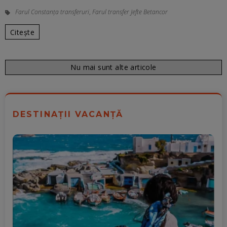
Farul Constanța transferuri
,
Farul transfer Jefte Betancor
Citește
Nu mai sunt alte articole
DESTINAȚII VACANȚĂ