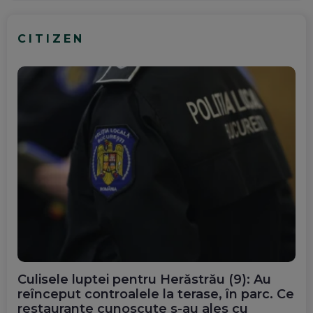
CITIZEN
Culisele luptei pentru Herăstrău (9): Au
reînceput controalele la terase, în parc. Ce
restaurante cunoscute s-au ales cu