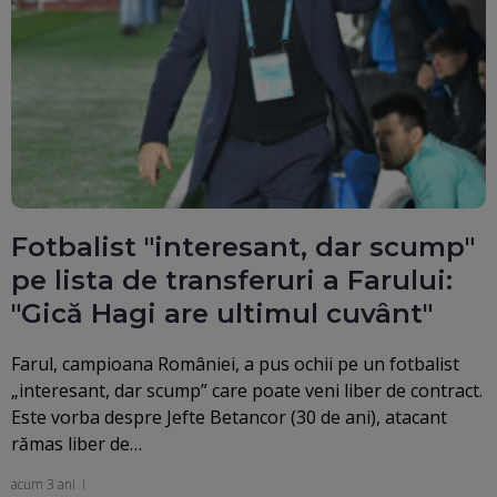
Fotbalist "interesant, dar scump"
pe lista de transferuri a Farului:
"Gică Hagi are ultimul cuvânt"
Farul, campioana României, a pus ochii pe un fotbalist
„interesant, dar scump” care poate veni liber de contract.
Este vorba despre Jefte Betancor (30 de ani), atacant
rămas liber de…
acum 3 ani