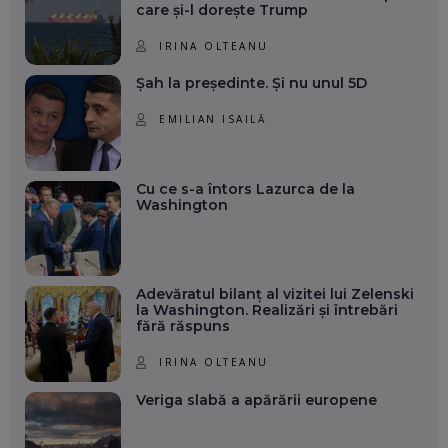
care și-l dorește Trump
IRINA OLTEANU
Șah la președinte. Și nu unul 5D
EMILIAN ISAILĂ
Cu ce s-a întors Lazurca de la
Washington
Adevăratul bilanț al vizitei lui Zelenski
la Washington. Realizări și întrebări
fără răspuns
IRINA OLTEANU
Veriga slabă a apărării europene