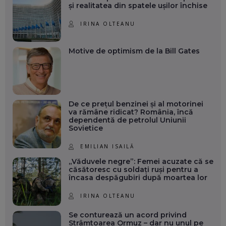
și realitatea din spatele ușilor închise
IRINA OLTEANU
Motive de optimism de la Bill Gates
De ce prețul benzinei și al motorinei
va rămâne ridicat? România, încă
dependentă de petrolul Uniunii
Sovietice
EMILIAN ISAILĂ
„Văduvele negre”: Femei acuzate că se
căsătoresc cu soldați ruși pentru a
încasa despăgubiri după moartea lor
IRINA OLTEANU
Se conturează un acord privind
Strâmtoarea Ormuz – dar nu unul pe