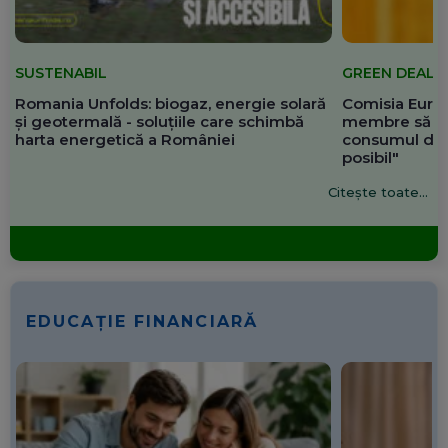
SUSTENABIL
GREEN DEAL
Romania Unfolds: biogaz, energie solară
Comisia Europ
și geotermală - soluțiile care schimbă
membre să re
harta energetică a României
consumul de 
posibil"
Citește toate...
EDUCAȚIE FINANCIARĂ