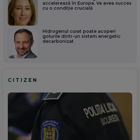
accelerează în Europa. Va avea succes
cu o condiție crucială
Hidrogenul curat poate acoperi
golurile dintr-un sistem energetic
decarbonizat
CITIZEN