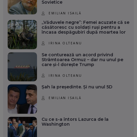
Sovietice
EMILIAN ISAILĂ
„Văduvele negre”: Femei acuzate că se
căsătoresc cu soldați ruși pentru a
încasa despăgubiri după moartea lor
IRINA OLTEANU
Se conturează un acord privind
Strâmtoarea Ormuz – dar nu unul pe
care și-l dorește Trump
IRINA OLTEANU
Șah la președinte. Și nu unul 5D
EMILIAN ISAILĂ
Cu ce s-a întors Lazurca de la
Washington