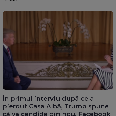
În primul interviu după ce a
pierdut Casa Albă, Trump spune
că va candida din nou. Facebook