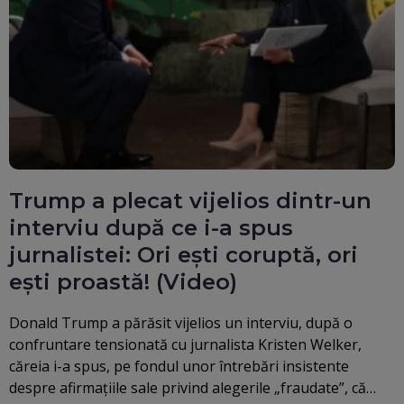
Trump a plecat vijelios dintr-un
interviu după ce i-a spus
jurnalistei: Ori ești coruptă, ori
ești proastă! (Video)
Donald Trump a părăsit vijelios un interviu, după o
confruntare tensionată cu jurnalista Kristen Welker,
căreia i-a spus, pe fondul unor întrebări insistente
despre afirmațiile sale privind alegerile „fraudate”, că…