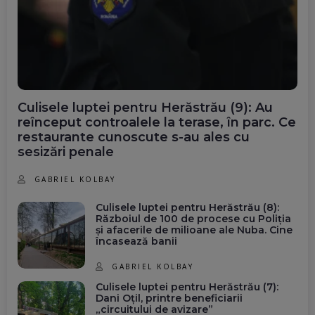
Culisele luptei pentru Herăstrău (9): Au
reînceput controalele la terase, în parc. Ce
restaurante cunoscute s-au ales cu
sesizări penale
GABRIEL KOLBAY
Culisele luptei pentru Herăstrău (8):
Războiul de 100 de procese cu Poliția
și afacerile de milioane ale Nuba. Cine
încasează banii
GABRIEL KOLBAY
Culisele luptei pentru Herăstrău (7):
Dani Oțil, printre beneficiarii
„circuitului de avizare”