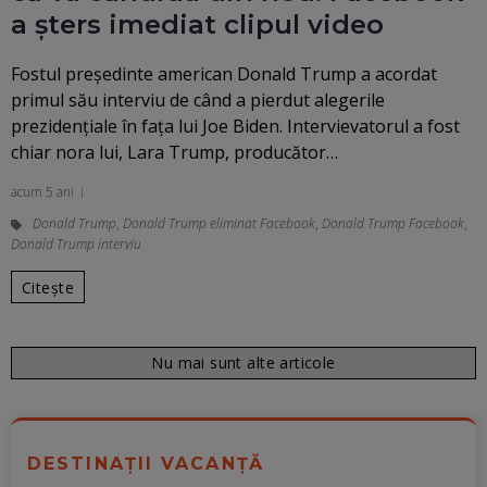
a șters imediat clipul video
Fostul președinte american Donald Trump a acordat
primul său interviu de când a pierdut alegerile
prezidențiale în fața lui Joe Biden. Intervievatorul a fost
chiar nora lui, Lara Trump, producător…
acum 5 ani
Donald Trump
,
Donald Trump eliminat Facebook
,
Donald Trump Facebook
,
Donald Trump interviu
Citește
Nu mai sunt alte articole
DESTINAȚII VACANȚĂ