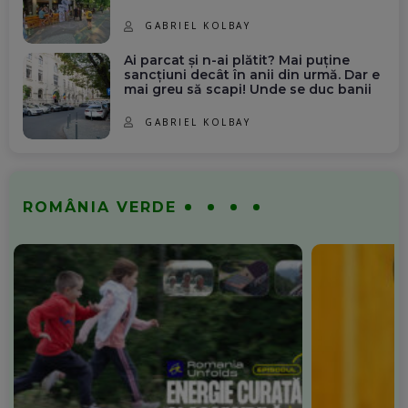
GABRIEL KOLBAY
Ai parcat și n-ai plătit? Mai puține
sancțiuni decât în anii din urmă. Dar e
mai greu să scapi! Unde se duc banii
GABRIEL KOLBAY
ROMÂNIA VERDE