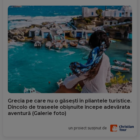
Grecia pe care nu o găsești în pliantele turistice.
Dincolo de traseele obișnuite începe adevărata
aventură (Galerie foto)
un proiect susținut de