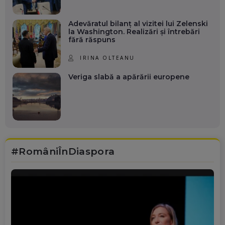
Adevăratul bilanț al vizitei lui Zelenski
la Washington. Realizări și întrebări
fără răspuns
IRINA OLTEANU
Veriga slabă a apărării europene
#RomâniÎnDiaspora