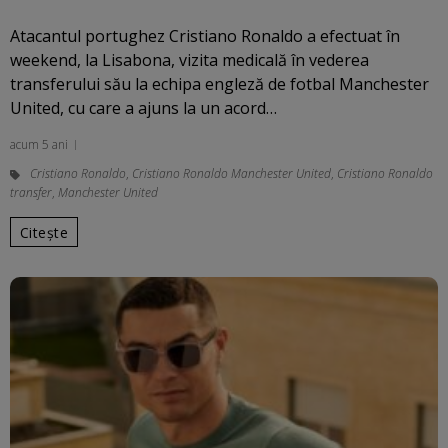
Atacantul portughez Cristiano Ronaldo a efectuat în
weekend, la Lisabona, vizita medicală în vederea
transferului său la echipa engleză de fotbal Manchester
United, cu care a ajuns la un acord…
acum 5 ani
Cristiano Ronaldo
,
Cristiano Ronaldo Manchester United
,
Cristiano Ronaldo
transfer
,
Manchester United
Citește