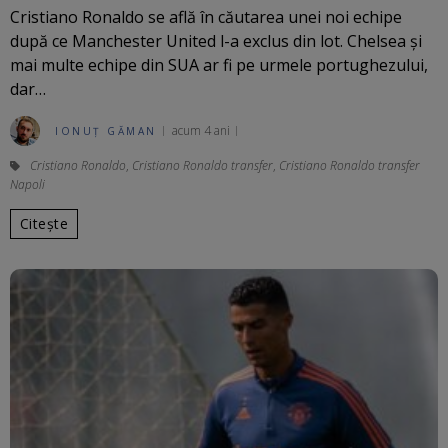
Cristiano Ronaldo se află în căutarea unei noi echipe
după ce Manchester United l-a exclus din lot. Chelsea și
mai multe echipe din SUA ar fi pe urmele portughezului,
dar…
acum 4 ani
IONUȚ GĂMAN
Cristiano Ronaldo
,
Cristiano Ronaldo transfer
,
Cristiano Ronaldo transfer
Napoli
Citește