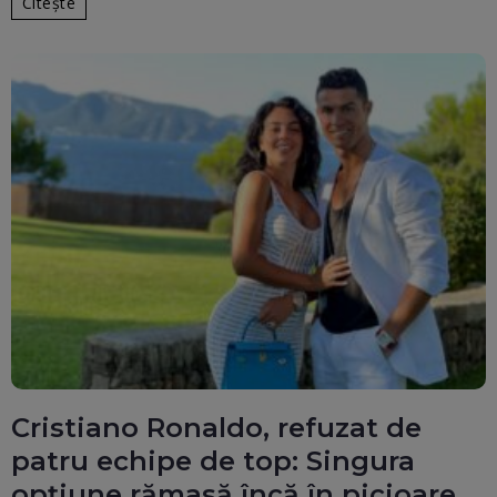
Citește
Cristiano Ronaldo, refuzat de
patru echipe de top: Singura
opțiune rămasă încă în picioare