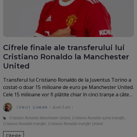
Cifrele finale ale transferului lui
Cristiano Ronaldo la Manchester
United
Transferul lui Cristiano Ronaldo de la Juventus Torino a
costat-o doar 15 milioane de euro pe Manchester United.
Cele 15 milioane vor fi plătite chiar în cinci tranșe a câte…
acum 5 ani
IONUȚ GĂMAN
Cristiano Ronaldo Manchester United
,
Cristiano Ronaldo sumă transfer
,
Cristiano Ronaldo transfer
,
Cristiano Ronaldo transfer United
Citește