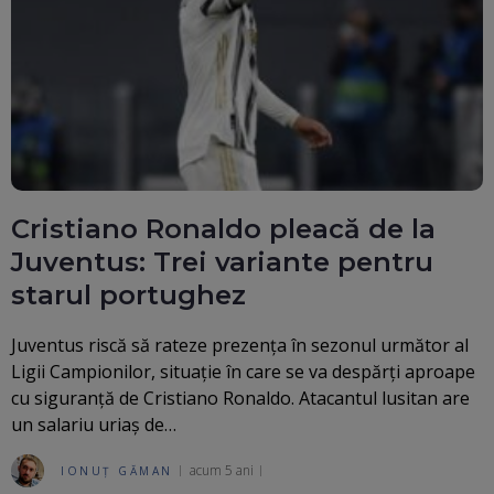
Cristiano Ronaldo pleacă de la
Juventus: Trei variante pentru
starul portughez
Juventus riscă să rateze prezența în sezonul următor al
Ligii Campionilor, situație în care se va despărți aproape
cu siguranță de Cristiano Ronaldo. Atacantul lusitan are
un salariu uriaș de…
acum 5 ani
IONUȚ GĂMAN