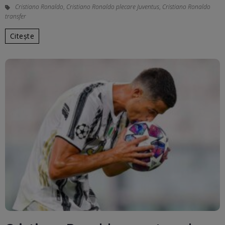
Cristiano Ronaldo
,
Cristiano Ronaldo plecare Juventus
,
Cristiano Ronaldo
transfer
Citește