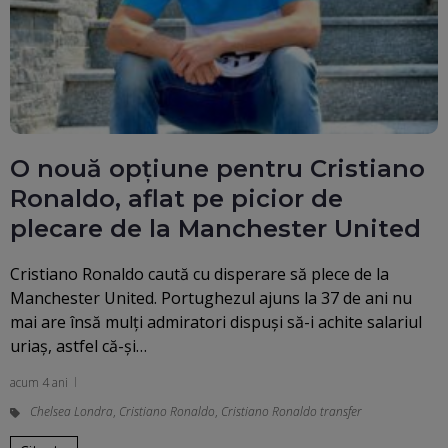
O nouă opțiune pentru Cristiano
Ronaldo, aflat pe picior de
plecare de la Manchester United
Cristiano Ronaldo caută cu disperare să plece de la
Manchester United. Portughezul ajuns la 37 de ani nu
mai are însă mulți admiratori dispuși să-i achite salariul
uriaș, astfel că-și…
acum 4 ani
Chelsea Londra
,
Cristiano Ronaldo
,
Cristiano Ronaldo transfer