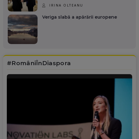
IRINA OLTEANU
Veriga slabă a apărării europene
#RomâniÎnDiaspora