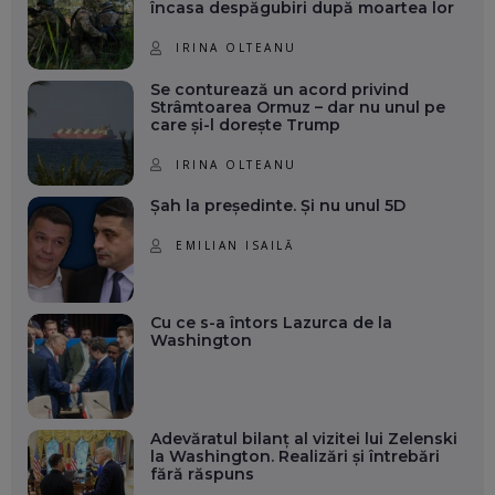
încasa despăgubiri după moartea lor
IRINA OLTEANU
Se conturează un acord privind
Strâmtoarea Ormuz – dar nu unul pe
care și-l dorește Trump
IRINA OLTEANU
Șah la președinte. Și nu unul 5D
EMILIAN ISAILĂ
Cu ce s-a întors Lazurca de la
Washington
Adevăratul bilanț al vizitei lui Zelenski
la Washington. Realizări și întrebări
fără răspuns