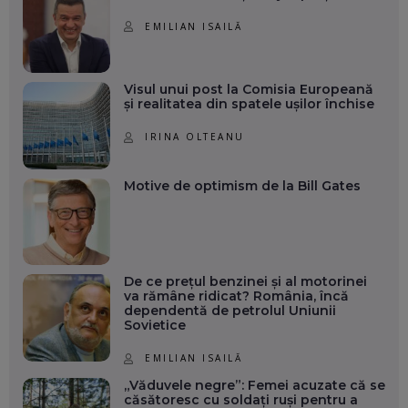
EMILIAN ISAILĂ
Visul unui post la Comisia Europeană
și realitatea din spatele ușilor închise
IRINA OLTEANU
Motive de optimism de la Bill Gates
De ce prețul benzinei și al motorinei
va rămâne ridicat? România, încă
dependentă de petrolul Uniunii
Sovietice
EMILIAN ISAILĂ
„Văduvele negre”: Femei acuzate că se
căsătoresc cu soldați ruși pentru a