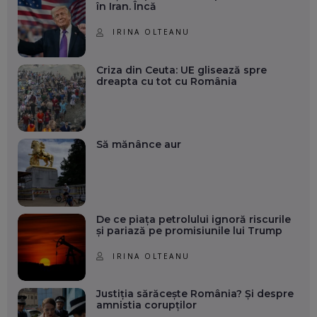
în Iran. Încă
IRINA OLTEANU
Criza din Ceuta: UE glisează spre
dreapta cu tot cu România
Să mănânce aur
De ce piața petrolului ignoră riscurile
și pariază pe promisiunile lui Trump
IRINA OLTEANU
Justiția sărăcește România? Și despre
amnistia corupților