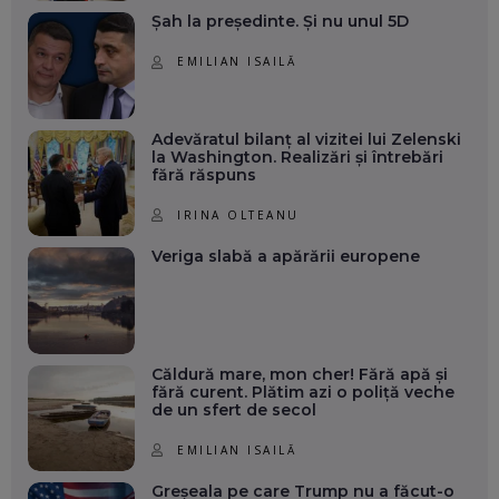
Șah la președinte. Și nu unul 5D
EMILIAN ISAILĂ
Adevăratul bilanț al vizitei lui Zelenski
la Washington. Realizări și întrebări
fără răspuns
IRINA OLTEANU
Veriga slabă a apărării europene
Căldură mare, mon cher! Fără apă și
fără curent. Plătim azi o poliță veche
de un sfert de secol
EMILIAN ISAILĂ
Greșeala pe care Trump nu a făcut-o