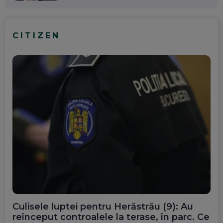
CITIZEN
Culisele luptei pentru Herăstrău (9): Au
reînceput controalele la terase, în parc. Ce