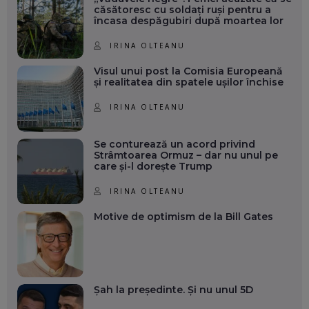
căsătoresc cu soldați ruși pentru a
încasa despăgubiri după moartea lor
IRINA OLTEANU
Visul unui post la Comisia Europeană
și realitatea din spatele ușilor închise
IRINA OLTEANU
Se conturează un acord privind
Strâmtoarea Ormuz – dar nu unul pe
care și-l dorește Trump
IRINA OLTEANU
Motive de optimism de la Bill Gates
Șah la președinte. Și nu unul 5D