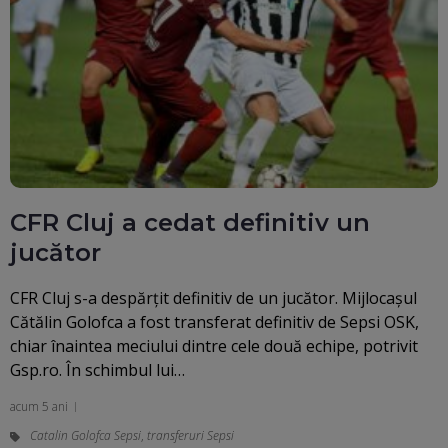
CFR Cluj a cedat definitiv un
jucător
CFR Cluj s-a despărțit definitiv de un jucător. Mijlocașul
Cătălin Golofca a fost transferat definitiv de Sepsi OSK,
chiar înaintea meciului dintre cele două echipe, potrivit
Gsp.ro. În schimbul lui…
acum 5 ani
Catalin Golofca Sepsi
,
transferuri Sepsi