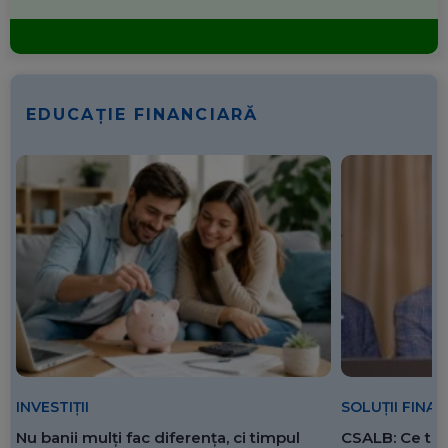
EDUCAȚIE FINANCIARĂ
SOLUȚII FINA
INVESTIȚII
CSALB: Ce tre
Nu banii mulți fac diferența, ci timpul