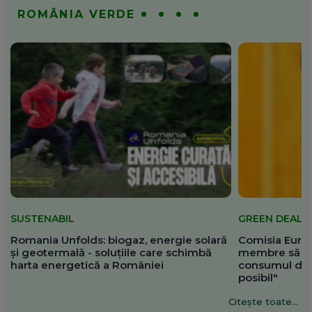
ROMÂNIA VERDE
SUSTENABIL
GREEN DEAL
Romania Unfolds: biogaz, energie solară
Comisia Europ
și geotermală - soluțiile care schimbă
membre să re
harta energetică a României
consumul de 
posibil"
Citește toate...