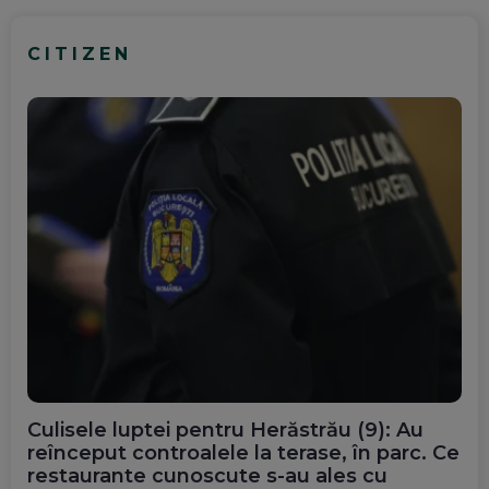
CITIZEN
Culisele luptei pentru Herăstrău (9): Au
reînceput controalele la terase, în parc. Ce
restaurante cunoscute s-au ales cu