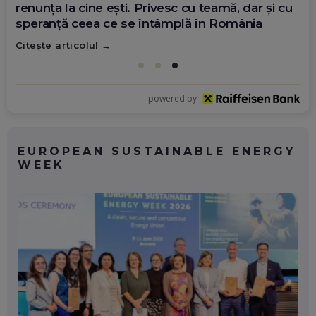
demonstrează că diaspora poate schimba
România
Citește articolul
powered by
EUROPEAN SUSTAINABLE ENERGY
WEEK