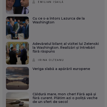
EMILIAN ISAILĂ
Cu ce s-a întors Lazurca de la
Washington
Adevăratul bilanț al vizitei lui Zelenski
la Washington. Realizări și întrebări
fără răspuns
IRINA OLTEANU
Veriga slabă a apărării europene
Căldură mare, mon cher! Fără apă și
fără curent. Plătim azi o poliță veche
de un sfert de secol