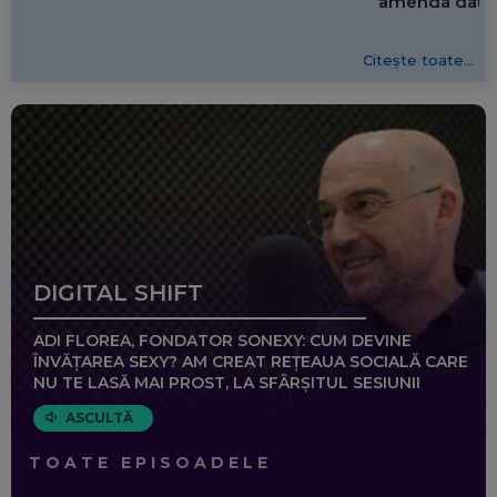
amenda dată 
Citește toate...
DIGITAL SHIFT
ADI FLOREA, FONDATOR SONEXY: CUM DEVINE
ÎNVĂȚAREA SEXY? AM CREAT REȚEAUA SOCIALĂ CARE
NU TE LASĂ MAI PROST, LA SFÂRȘITUL SESIUNII
ASCULTĂ
TOATE EPISOADELE