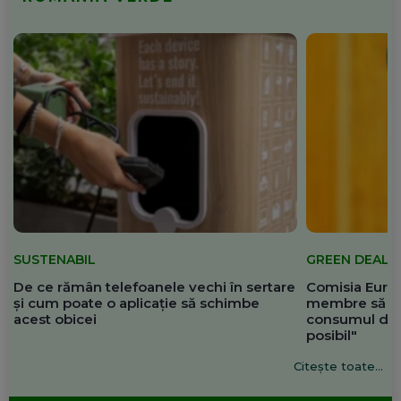
SUSTENABIL
GREEN DEAL
De ce rămân telefoanele vechi în sertare
Comisia Europ
și cum poate o aplicație să schimbe
membre să re
acest obicei
consumul de 
posibil"
Citește toate...