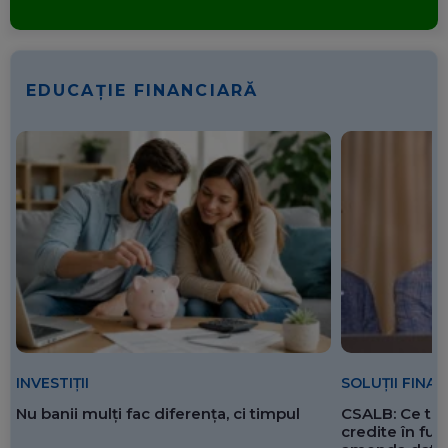
EDUCAȚIE FINANCIARĂ
SOLUȚII FINA
INVESTIȚII
CSALB: Ce tre
Nu banii mulți fac diferența, ci timpul
credite în f