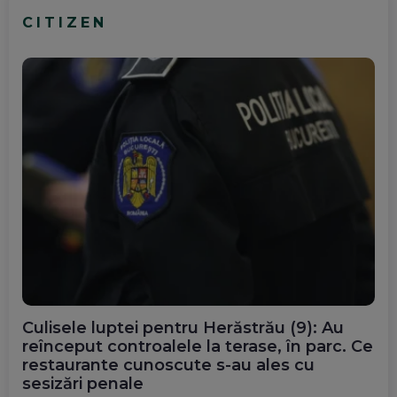
CITIZEN
Culisele luptei pentru Herăstrău (9): Au
reînceput controalele la terase, în parc. Ce
restaurante cunoscute s-au ales cu
sesizări penale