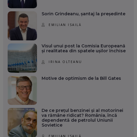
Sorin Grindeanu, șantaj la președinte
EMILIAN ISAILĂ
Visul unui post la Comisia Europeană
și realitatea din spatele ușilor închise
IRINA OLTEANU
Motive de optimism de la Bill Gates
De ce prețul benzinei și al motorinei
va rămâne ridicat? România, încă
dependentă de petrolul Uniunii
Sovietice
EMILIAN ISAILĂ