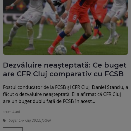
Dezvăluire neașteptată: Ce buget
are CFR Cluj comparativ cu FCSB
Fostul conducător de la FCSB și CFR Cluj, Daniel Stanciu, a
făcut o dezvăluire neașteptată. El a afirmat că CFR Cluj
are un buget dublu față de FCSB în acest…
acum 4 ani
buget CFR Cluj 2022
,
fotbal