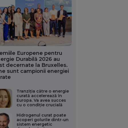
emiile Europene pentru
ergie Durabilă 2026 au
st decernate la Bruxelles.
ne sunt campionii energiei
rate
Tranziția către o energie
curată accelerează în
Europa. Va avea succes
cu o condiție crucială
Hidrogenul curat poate
acoperi golurile dintr-un
sistem energetic