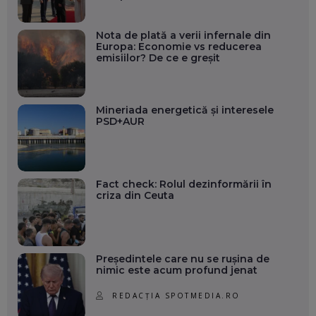
Nota de plată a verii infernale din
Europa: Economie vs reducerea
emisiilor? De ce e greșit
Mineriada energetică și interesele
PSD+AUR
Fact check: Rolul dezinformării în
criza din Ceuta
Președintele care nu se rușina de
nimic este acum profund jenat
REDACȚIA SPOTMEDIA.RO