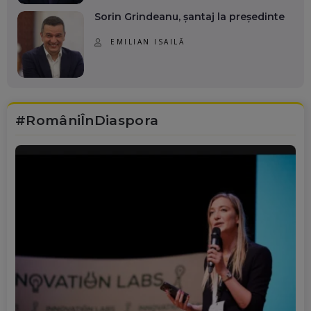
Sorin Grindeanu, șantaj la președinte
EMILIAN ISAILĂ
#RomâniÎnDiaspora