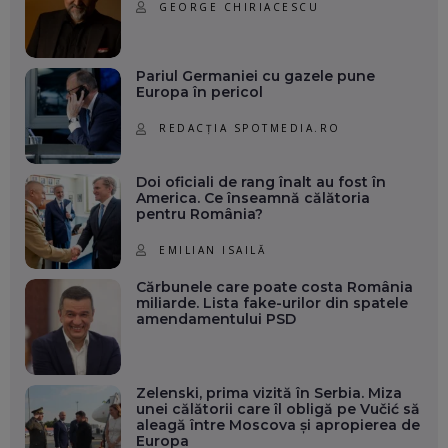
GEORGE CHIRIACESCU
Pariul Germaniei cu gazele pune
Europa în pericol
REDACȚIA SPOTMEDIA.RO
Doi oficiali de rang înalt au fost în
America. Ce înseamnă călătoria
pentru România?
EMILIAN ISAILĂ
Cărbunele care poate costa România
miliarde. Lista fake-urilor din spatele
amendamentului PSD
Zelenski, prima vizită în Serbia. Miza
unei călătorii care îl obligă pe Vučić să
aleagă între Moscova și apropierea de
Europa