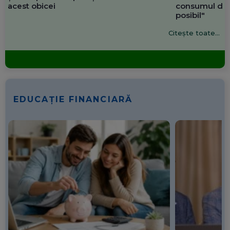
acest obicei
consumul de 
posibil"
Citește toate...
EDUCAȚIE FINANCIARĂ