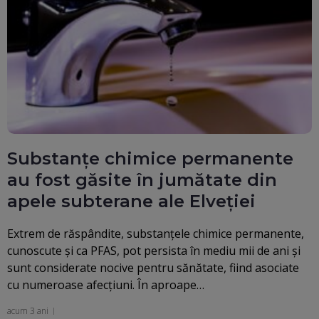
Substanțe chimice permanente
au fost găsite în jumătate din
apele subterane ale Elveției
Extrem de răspândite, substanțele chimice permanente,
cunoscute și ca PFAS, pot persista în mediu mii de ani și
sunt considerate nocive pentru sănătate, fiind asociate
cu numeroase afecțiuni. În aproape…
acum 3 ani