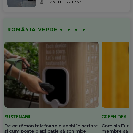
GABRIEL KOLBAY
ROMÂNIA VERDE
SUSTENABIL
GREEN DEAL
De ce rămân telefoanele vechi în sertare
Comisia Europ
și cum poate o aplicație să schimbe
membre să re