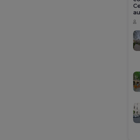
Ce
au