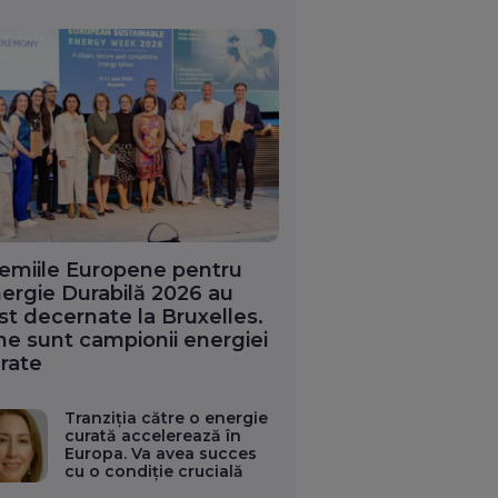
emiile Europene pentru
ergie Durabilă 2026 au
st decernate la Bruxelles.
ne sunt campionii energiei
rate
Tranziția către o energie
curată accelerează în
Europa. Va avea succes
cu o condiție crucială