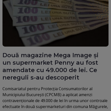
Două magazine Mega Image şi
un supermarket Penny au fost
amendate cu 49.000 de lei. Ce
nereguli s-au descoperit
Comisariatul pentru Protecţia Consumatorilor al
Municipiului Bucureşti (CPCMB) a aplicat amenzi
contravenţionale de 49.000 de lei în urma unor controale
efectuate în două supermarketuri din comuna Măgurele,