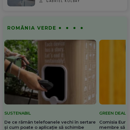
GABRIEL KOLBAY
ROMÂNIA VERDE
SUSTENABIL
GREEN DEAL
De ce rămân telefoanele vechi în sertare
Comisia Europ
și cum poate o aplicație să schimbe
membre să re