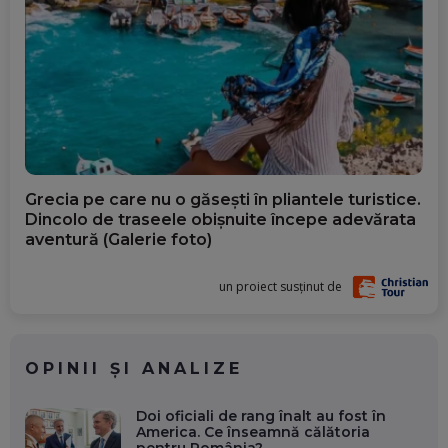
Grecia pe care nu o găsești în pliantele turistice.
Dincolo de traseele obișnuite începe adevărata
aventură (Galerie foto)
un proiect susținut de
OPINII ȘI ANALIZE
Doi oficiali de rang înalt au fost în
America. Ce înseamnă călătoria
pentru România?