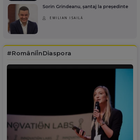
Sorin Grindeanu, șantaj la președinte
EMILIAN ISAILĂ
#RomâniÎnDiaspora