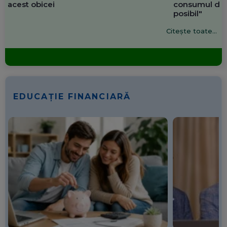
acest obicei
consumul de 
posibil"
Citește toate...
EDUCAȚIE FINANCIARĂ