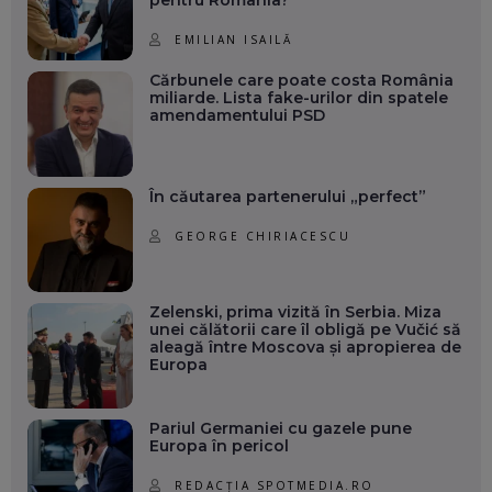
EMILIAN ISAILĂ
Cărbunele care poate costa România
miliarde. Lista fake-urilor din spatele
amendamentului PSD
În căutarea partenerului „perfect”
GEORGE CHIRIACESCU
Zelenski, prima vizită în Serbia. Miza
unei călătorii care îl obligă pe Vučić să
aleagă între Moscova și apropierea de
Europa
Pariul Germaniei cu gazele pune
Europa în pericol
REDACȚIA SPOTMEDIA.RO