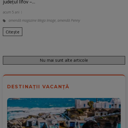
judeţul Ilfov –…
acum 5 ani
amendă magazine Mega Image
,
amendă Penny
Citește
Nu mai sunt alte articole
DESTINAȚII VACANȚĂ