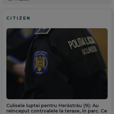
CITIZEN
Culisele luptei pentru Herăstrău (9): Au
reînceput controalele la terase, în parc. Ce