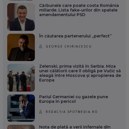
Cărbunele care poate costa România
miliarde. Lista fake-urilor din spatele
amendamentului PSD
În căutarea partenerului „perfect”
GEORGE CHIRIACESCU
Zelenski, prima vizită în Serbia. Miza
unei călătorii care îl obligă pe Vučić să
aleagă între Moscova și apropierea de
Europa
Pariul Germaniei cu gazele pune
Europa în pericol
REDACȚIA SPOTMEDIA.RO
Nota de plată a verii infernale din