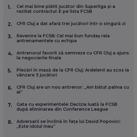
MARIO GHENEA, COFONDATOR WORKFLOW TIME: CUM
Cel mai bine plătit jucător din Superliga și-a
1.
FOLOSEȘTI TEHNOLOGIA CA SĂ FII MAI BUN LA JOB. ȘI CUM
reziliat contractul: E pe lista FCSB
SE VA SCHIMBA MUNCA, ÎN URMĂTORII ANI
EP. 58
CFR Cluj a dat afară trei jucători într-o singură zi
2.
MARIUS PAȘCULEA, COFONDATOR AL KULTH: CUM
Revenire la FCSB: Cel mai bun fundaș reia
3.
FOLOSEȘTI TEHNOLOGIA CA SĂ ÎȚI DESCHIZI DRUMUL
antrenamentele cu echipa
CĂTRE ARTĂ, LA NIVEL GLOBAL
EP. 57
Antrenorul favorit să semneze cu CFR Cluj a ajuns
4.
la negocierile finale
ANDREI AVĂDANEI, BIT SENTINEL: CUM ÎȚI PROTEJEZI
Plecări în masă de la CFR Cluj: Ardelenii au scos la
5.
EFICIENT VIAȚA ONLINE. ȘI CARE SUNT PRIMII PAȘI ÎNTR-O
vânzare 3 jucători
CARIERĂ DE „HACKER CU PERMIS”
EP. 56
CFR Cluj are un nou antrenor: „Am bătut palma cu
6.
el”
DOINA VÎLCEANU, CONTENTSPEED: VREI SUCCES ONLINE?
ÎNVAȚĂ AEO ȘI GEO!
Gata cu experimentele: Decizia luată la FCSB
7.
după eliminarea din Conference League
EP. 55
Adversarii se înclină în fața lui David Popovici:
8.
„Este idolul meu”
OLIVIU MATEI, HOLISUN: SOFTWARE DE LA CLUJ PENTRU
WASHINGTON, OCHELARI INTELIGENȚI ȘI FERME
VERTICALE FĂRĂ PĂMÂNT