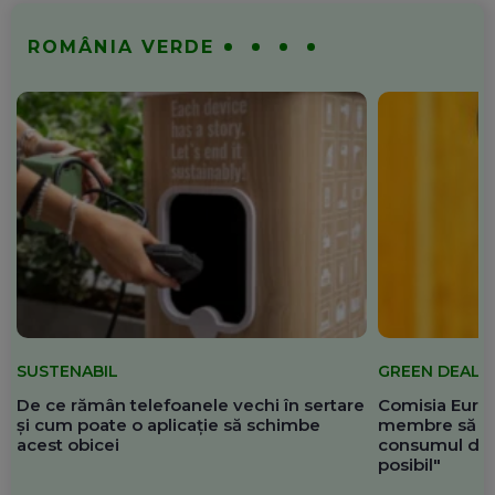
ROMÂNIA VERDE
SUSTENABIL
GREEN DEAL
De ce rămân telefoanele vechi în sertare
Comisia Europ
și cum poate o aplicație să schimbe
membre să re
acest obicei
consumul de 
posibil"