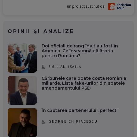
un proiect susținut de
OPINII ȘI ANALIZE
Doi oficiali de rang înalt au fost în
America. Ce înseamnă călătoria
pentru România?
EMILIAN ISAILĂ
Cărbunele care poate costa România
miliarde. Lista fake-urilor din spatele
amendamentului PSD
În căutarea partenerului „perfect”
GEORGE CHIRIACESCU