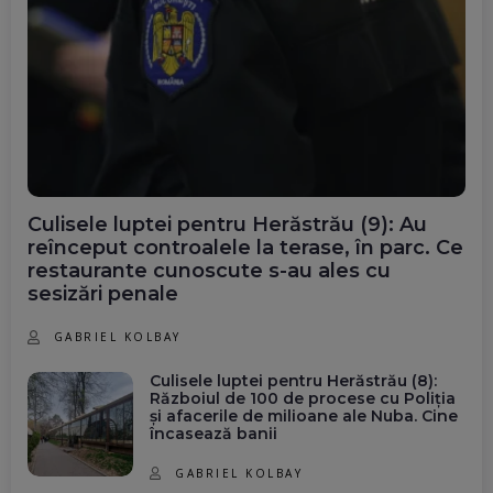
Culisele luptei pentru Herăstrău (9): Au
reînceput controalele la terase, în parc. Ce
restaurante cunoscute s-au ales cu
sesizări penale
GABRIEL KOLBAY
Culisele luptei pentru Herăstrău (8):
Războiul de 100 de procese cu Poliția
și afacerile de milioane ale Nuba. Cine
încasează banii
GABRIEL KOLBAY