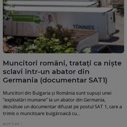
Muncitori români, tratați ca niște
sclavi într-un abator din
Germania (documentar SAT1)
Muncitori din Bulgaria şi România sunt supuşi unei
”exploatări inumane” la un abator din Germania,
dezvăluie un documentar difuzat pe postul SAT 1, care a
trimis o muncitoare bulgăroaică cu…
acum 5 ani