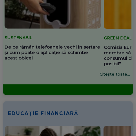
SUSTENABIL
GREEN DEAL
De ce rămân telefoanele vechi în sertare
Comisia Europ
și cum poate o aplicație să schimbe
membre să re
acest obicei
consumul de 
posibil"
Citește toate...
EDUCAȚIE FINANCIARĂ