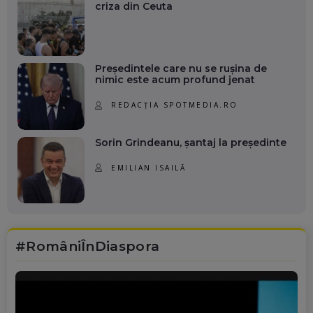
criza din Ceuta
Președintele care nu se rușina de
nimic este acum profund jenat
REDACȚIA SPOTMEDIA.RO
Sorin Grindeanu, șantaj la președinte
EMILIAN ISAILĂ
#RomâniÎnDiaspora