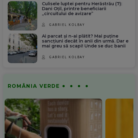
Culisele luptei pentru Herăstrău (7):
Dani Oțil, printre beneficiarii
„circuitului de avizare”
GABRIEL KOLBAY
Ai parcat și n-ai plătit? Mai puține
sancțiuni decât în anii din urmă. Dar e
mai greu să scapi! Unde se duc banii
GABRIEL KOLBAY
ROMÂNIA VERDE