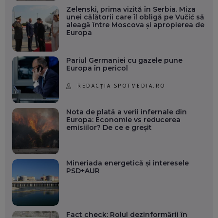
Zelenski, prima vizită în Serbia. Miza
unei călătorii care îl obligă pe Vučić să
aleagă între Moscova și apropierea de
Europa
Pariul Germaniei cu gazele pune
Europa în pericol
REDACȚIA SPOTMEDIA.RO
Nota de plată a verii infernale din
Europa: Economie vs reducerea
emisiilor? De ce e greșit
Mineriada energetică și interesele
PSD+AUR
Fact check: Rolul dezinformării în