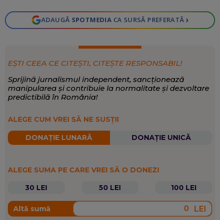
›
ADAUGĂ
SPOTMEDIA
CA SURSĂ PREFERATĂ
EȘTI CEEA CE CITEȘTI, CITEȘTE RESPONSABIL!
Sprijină jurnalismul independent, sancționează
manipularea și contribuie la normalitate și dezvoltare
predictibilă în România!
ALEGE CUM VREI SĂ NE SUSȚII
DONAȚIE LUNARĂ
DONAȚIE UNICĂ
ALEGE SUMA PE CARE VREI SĂ O DONEZI
30 LEI
50 LEI
100 LEI
LEI
Altă sumă