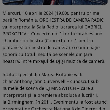
Miercuri, 10 aprilie 2024 (19.00), pentru prima
oară în România, ORCHESTRA DE CAMERĂ RADIO
va interpreta la Sala Radio lucrarea lui GABRIEL
PROKOFIEV – Concerto no. 1 for turntables and
chamber orchestra (Concertul nr. 1 pentru
platane și orchestră de cameră), o combinație
sonoră cu totul inedită pe scenele din țara
noastră, între mixajul de DJ și muzica de cameră.
Invitat special din Marea Britanie va fi
chiar Anthony John Culverwell – cunoscut sub
numele de scenă de DJ Mr. SWITCH – care a
interpretat și la premiera absolută a lucrării,
la Birmingham, în 2011. Evenimentul a fost atunci
prezentat de Orchestra Națională de Tineret din