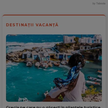
by Taboola
DESTINAȚII VACANȚĂ
Grecia pe care nu o găsești în pliantele turistice.