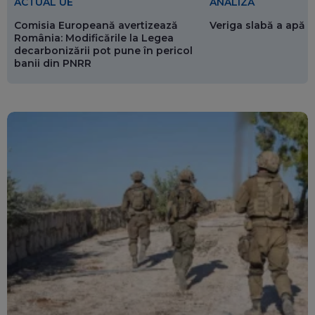
ACTUAL UE
ANALIZĂ
Comisia Europeană avertizează
Veriga slabă a apăr
România: Modificările la Legea
decarbonizării pot pune în pericol
banii din PNRR