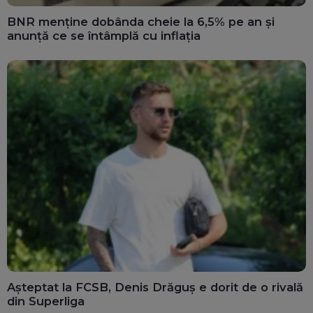
BNR menține dobânda cheie la 6,5% pe an și
anunță ce se întâmplă cu inflația
Așteptat la FCSB, Denis Drăguș e dorit de o rivală
din Superliga