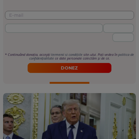
*
Continuând donația, accepți
termenii si condițiile
site-ului. Poți vedea în
politica de
confidențialitate
ce date personale colectăm și de ce.
DONEZ