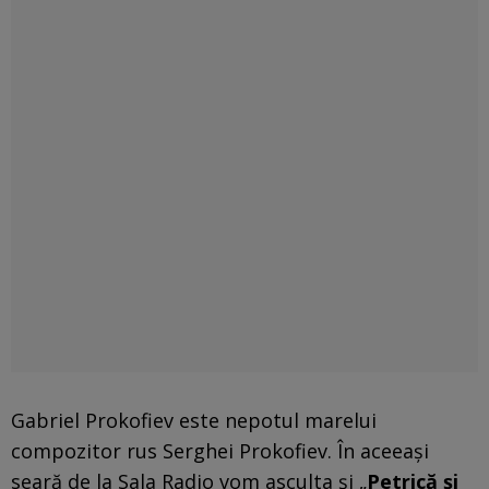
Gabriel Prokofiev este nepotul marelui
compozitor rus Serghei Prokofiev. În aceeași
seară de la Sala Radio vom asculta și „
Petrică şi