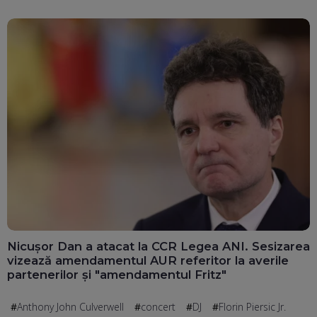
Nicușor Dan a atacat la CCR Legea ANI. Sesizarea
vizează amendamentul AUR referitor la averile
partenerilor și "amendamentul Fritz"
Anthony John Culverwell
concert
DJ
Florin Piersic Jr.