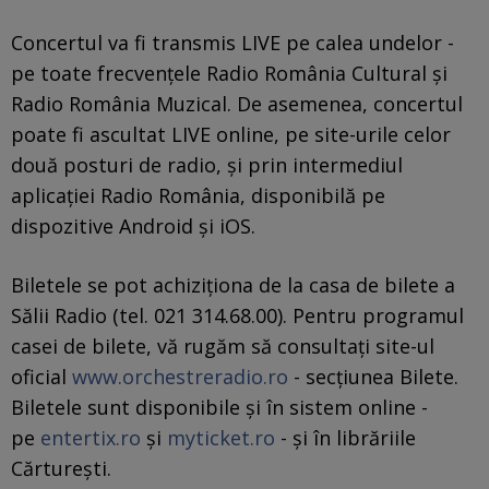
Concertul va fi transmis LIVE pe calea undelor -
pe toate frecvenţele Radio România Cultural şi
Radio România Muzical. De asemenea, concertul
poate fi ascultat LIVE online, pe site-urile celor
două posturi de radio, și prin intermediul
aplicației Radio România, disponibilă pe
dispozitive Android și iOS.
Biletele se pot achiziționa de la casa de bilete a
Sălii Radio (tel. 021 314.68.00). Pentru programul
casei de bilete, vă rugăm să consultați site-ul
oficial
www.orchestreradio.ro
- secțiunea Bilete.
Biletele sunt disponibile și în sistem online -
pe
entertix.ro
și
myticket.ro
- şi în librăriile
Cărtureşti.