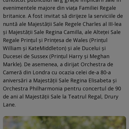
evenimentele majore din viața Familiei Regale
britanice. A fost invitat să dirijeze la serviciile de
nuntă ale Majestății Sale Regele Charles al III-lea
și Majestății Sale Regina Camilla, ale Alteței Sale
Regale Prințul și Prințesa de Wales (Prințul
William și KateMiddleton) și ale Ducelui și
Ducesei de Sussex (Prințul Harry și Meghan
Markle). De asemenea, a dirijat Orchestra de
Cameră din Londra cu ocazia celei de-a 80-a
aniversări a Majestății Sale Regina Elisabeta și
Orchestra Philharmonia pentru concertul de 90
de ani al Majestății Sale la Teatrul Regal, Drury
Lane.