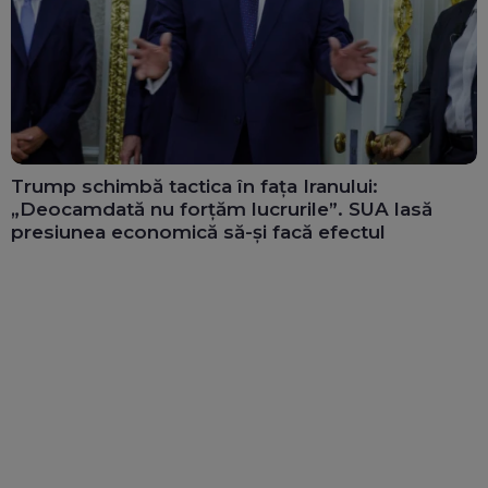
Trump schimbă tactica în fața Iranului:
„Deocamdată nu forțăm lucrurile”. SUA lasă
presiunea economică să-și facă efectul