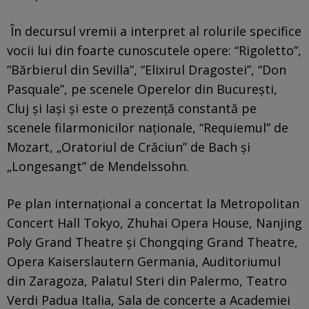
În decursul vremii a interpret al rolurile specifice
vocii lui din foarte cunoscutele opere: “Rigoletto”,
“Bărbierul din Sevilla”, “Elixirul Dragostei”, “Don
Pasquale”, pe scenele Operelor din Bucureşti,
Cluj şi Iaşi şi este o prezenţă constantă pe
scenele filarmonicilor naţionale, “Requiemul” de
Mozart, „Oratoriul de Crăciun” de Bach şi
„Longesangt” de Mendelssohn.
Pe plan internaţional a concertat la Metropolitan
Concert Hall Tokyo, Zhuhai Opera House, Nanjing
Poly Grand Theatre şi Chongqing Grand Theatre,
Opera Kaiserslautern Germania, Auditoriumul
din Zaragoza, Palatul Steri din Palermo, Teatro
Verdi Padua Italia, Sala de concerte a Academiei