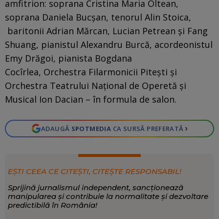
amfitrion: soprana Cristina Maria Oltean,
soprana Daniela Bucşan, tenorul Alin Stoica,
baritonii Adrian Mărcan, Lucian Petrean şi Fang
Shuang, pianistul Alexandru Burcă, acordeonistul
Emy Drăgoi, pianista Bogdana
Cocîrlea, Orchestra Filarmonicii Piteşti şi
Orchestra Teatrului Naţional de Operetă şi
Musical Ion Dacian – în formula de salon.
›
ADAUGĂ
SPOTMEDIA
CA SURSĂ PREFERATĂ
EȘTI CEEA CE CITEȘTI, CITEȘTE RESPONSABIL!
Sprijină jurnalismul independent, sancționează
manipularea și contribuie la normalitate și dezvoltare
predictibilă în România!