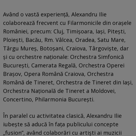
Având o vastă experiență, Alexandru Ilie
colaborează frecvent cu Filarmonicile din orașele
României, precum: Cluj, Timișoara, Iași, Piteşti,
Ploieşti, Bacău, Rm. Vâlcea, Oradea, Satu Mare,
Târgu Mureș, Botoșani, Craiova, Târgoviște, dar
și cu orchestre naționale: Orchestra Simfonică
București, Camerata Regală, Orchestra Operei
Braşov, Opera Română Craiova, Orchestra
Română de Tineret, Orchestra de Tineret din Iaşi,
Orchestra Națională de Tineret a Moldovei,
Concertino, Philarmonia București.
În paralel cu activitatea clasică, Alexandru Ilie
iubește să aducă în fața publicului concepte
„fusion”, având colaborări cu artiști ai muzicii