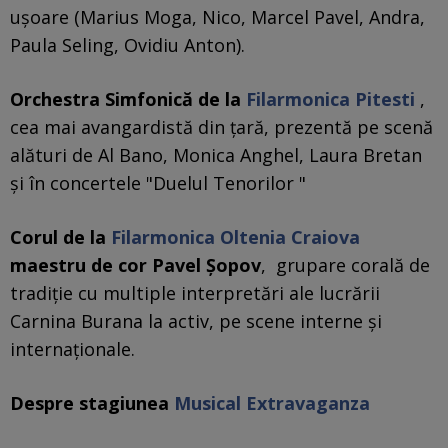
ușoare (Marius Moga, Nico, Marcel Pavel, Andra,
Paula Seling, Ovidiu Anton).
Orchestra Simfonică de la
Filarmonica Pitesti
,
cea mai avangardistă din țară, prezentă pe scenă
alături de Al Bano, Monica Anghel, Laura Bretan
și în concertele "Duelul Tenorilor "
Corul de la
Filarmonica Oltenia Craiova
maestru de cor Pavel Șopov
, grupare corală de
tradiție cu multiple interpretări ale lucrării
Carnina Burana la activ, pe scene interne și
internaționale.
Despre stagiunea
Musical Extravaganza