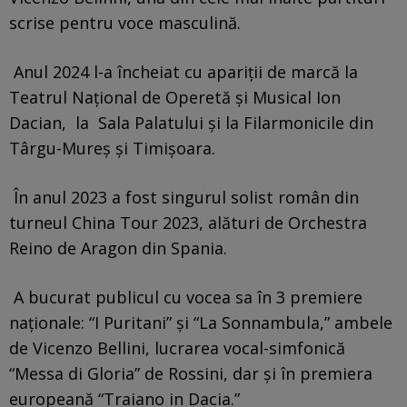
scrise pentru voce masculină.
Anul 2024 l-a încheiat cu apariţii de marcă la
Teatrul Naţional de Operetă şi Musical Ion
Dacian, la Sala Palatului şi la Filarmonicile din
Târgu-Mureş şi Timişoara.
În anul 2023 a fost singurul solist român din
turneul China Tour 2023, alături de Orchestra
Reino de Aragon din Spania.
A bucurat publicul cu vocea sa în 3 premiere
naţionale: “I Puritani” şi “La Sonnambula,” ambele
de Vicenzo Bellini, lucrarea vocal-simfonică
“Messa di Gloria” de Rossini, dar şi în premiera
europeană “Traiano in Dacia.”