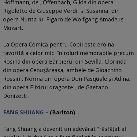
Hoffmann, de J.Offenbach, Gilda din opera
Rigoletto de Giuseppe Verdi, si Susanna, din
opera Nunta lui Figaro de Wolfgang Amadeus
Mozart.
La Opera Comică pentru Copii este eroina
favorită a celor mici în roluri memorabile precum
Rosina din opera Bărbierul din Sevilla, Clorinda
din opera Cenușăreasa, ambele de Gioachino
Rossini, Norina din opera Don Pasquale și Adina,
din opera Elixirul dragostei, de Gaetano
Donizetti.
FANG SHUANG
– (Bariton)
Fang Shuang a devenit un adevărat “răsfăţat al