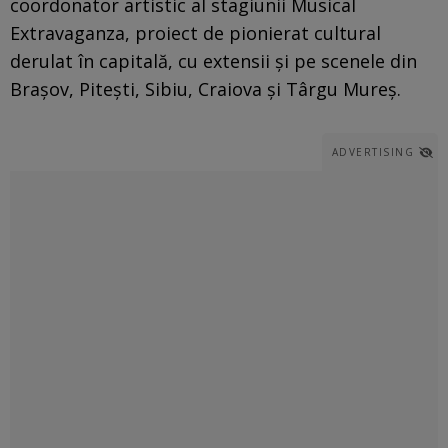
coordonator artistic al stagiunii Musical
Extravaganza, proiect de pionierat cultural
derulat în capitală, cu extensii şi pe scenele din
Braşov, Piteşti, Sibiu, Craiova şi Târgu Mureş.
ADVERTISING