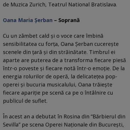
de Muzica Zurich, Teatrul National Bratislava.
Oana Maria Şerban
– Soprană
Cu un zâmbet cald și o voce care îmbină
sensibilitatea cu forța, Oana Șerban cucerește
scenele din țară și din străinătate. Timbrul ei
aparte are puterea de a transforma fiecare piesă
într-o poveste și fiecare notă într-o emoție. De la
energia rolurilor de operă, la delicatețea pop-
operei și bucuria musicalului, Oana trăiește
fiecare apariție pe scenă ca pe o întâlnire cu
publicul de suflet.
În acest an a debutat în Rosina din “Bărbierul din
Sevilla” pe scena Operei Naţionale din Bucureşti,