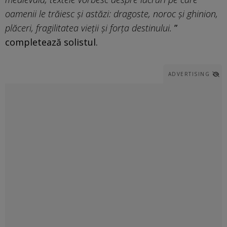
oamenii le trăiesc și astăzi: dragoste, noroc și ghinion,
plăceri, fragilitatea vieții și forța destinului.
”
completează solistul.
ADVERTISING