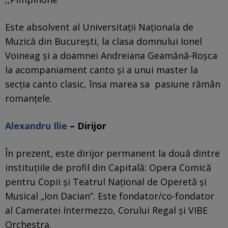
Este absolvent al Universitaţii Naționala de
Muzică din București, la clasa domnului Ionel
Voineag și a doamnei Andreiana Geamănă-Roșca
la acompaniament canto şi a unui master la
secția canto clasic, însa marea sa pasiune rămân
romanţele.
Alexandru Ilie
– Dirijor
În prezent, este dirijor permanent la două dintre
instituțiile de profil din Capitală: Opera Comică
pentru Copii și Teatrul Național de Operetă și
Musical „Ion Dacian”. Este fondator/co-fondator
al Cameratei Intermezzo, Corului Regal și VIBE
Orchestra.