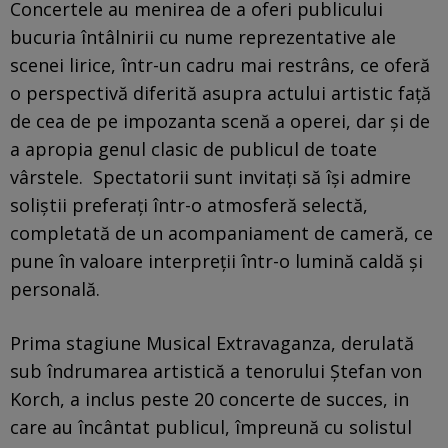
Concertele au menirea de a oferi publicului
bucuria întâlnirii cu nume reprezentative ale
scenei lirice, într-un cadru mai restrâns, ce oferă
o perspectivă diferită asupra actului artistic faţă
de cea de pe impozanta scenă a operei, dar şi de
a apropia genul clasic de publicul de toate
vârstele. Spectatorii sunt invitaţi să îşi admire
soliştii preferaţi într-o atmosferă selectă,
completată de un acompaniament de cameră, ce
pune în valoare interpreţii într-o lumină caldă şi
personală.
Prima stagiune Musical Extravaganza, derulată
sub îndrumarea artistică a tenorului Ştefan von
Korch, a inclus peste 20 concerte de succes, in
care au încântat publicul, împreună cu solistul