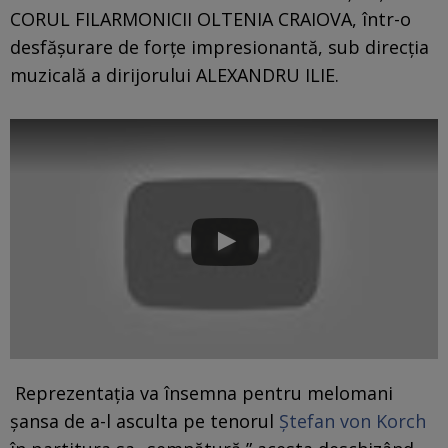
CORUL FILARMONICII OLTENIA CRAIOVA, într-o
desfăşurare de forţe impresionantă, sub direcţia
muzicală a dirijorului ALEXANDRU ILIE.
Reprezentaţia va însemna pentru melomani
şansa de a-l asculta pe tenorul
Ştefan von Korch