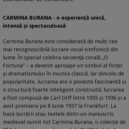
CARMINA BURANA - o experienţă unică,
intensă şi spectaculoasă
Carmina Burana este considerată de mulţi cea
mai recognoscibilă lucrare vocal-simfonică din
lume. În special celebra secvență corală „O
Fortuna” – a devenit aproape un simbol al forței
și dramatismului în muzica clasică. Iar dincolo de
popularitate, lucrarea are o poveste fascinantă și
o structură foarte inteligent construită: lucrarea
a fost compusă de Carl Orff între 1935 și 1936 și a
avut premiera pe 8 iunie 1937 la Frankfurt. La
baza lucrării stau textele dintr-un manuscris
medieval numit tot Carmina Burana, o colecție de