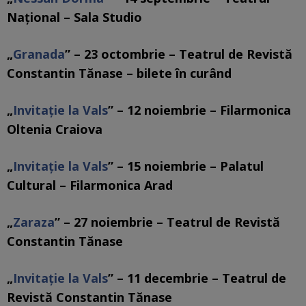
Naţional – Sala Studio
„
Granada
” – 23 octombrie – Teatrul de Revistă
Constantin Tănase – bilete în curând
„
Invitaţie la Vals
” – 12 noiembrie – Filarmonica
Oltenia Craiova
„
Invitaţie la Vals
” – 15 noiembrie – Palatul
Cultural – Filarmonica Arad
„
Zaraza
” – 27 noiembrie – Teatrul de Revistă
Constantin Tănase
„
Invitaţie la Vals
” – 11 decembrie – Teatrul de
Revistă Constantin Tănase