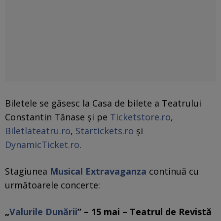
Biletele se găsesc la Casa de bilete a Teatrului
Constantin Tănase şi pe
Ticketstore.ro
,
Biletlateatru.ro
,
Startickets.ro
şi
DynamicTicket.ro
.
Stagiunea
Musical Extravaganza
continuă cu
următoarele concerte:
„
Valurile Dunării
” – 15 mai – Teatrul de Revistă