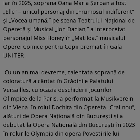
iar în 2025, soprana Oana Maria Şerban a fost
„Elle” – unicul personaj din „Frumosul indiferent”
şi „Vocea umană,” pe scena Teatrului Naţional de
Operetă şi Musical „Ion Dacian,” a interpretat
personajul Miss Honey în „Matilda,” musicalul
Operei Comice pentru Copii premiat în Gala
UNITER .
Cu un an mai devreme, talentata soprană de
coloratură a cântat în Grădinile Palatului
Versailles, cu ocazia deschiderii Jocurilor
Olimpice de la Paris, a performat la Musikverein
din Viena în rolul Dochiţa din Opereta „Crai nou”,
alături de Opera Naţională din Bucureşti şi a
debutat la Opera Națională din București în 2023
în rolurile Olympia din opera Povestirile lui