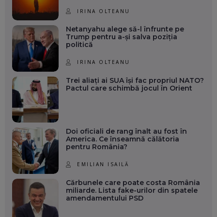
IRINA OLTEANU
Netanyahu alege să-l înfrunte pe
Trump pentru a-și salva poziția
politică
IRINA OLTEANU
Trei aliați ai SUA își fac propriul NATO?
Pactul care schimbă jocul în Orient
Doi oficiali de rang înalt au fost în
America. Ce înseamnă călătoria
pentru România?
EMILIAN ISAILĂ
Cărbunele care poate costa România
miliarde. Lista fake-urilor din spatele
amendamentului PSD