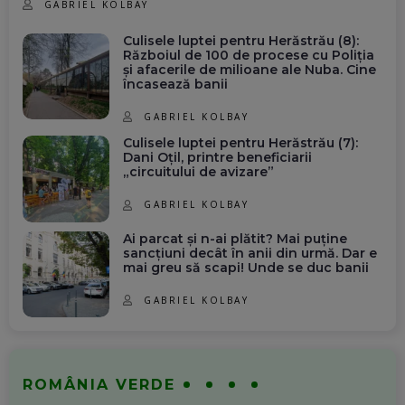
GABRIEL KOLBAY
Culisele luptei pentru Herăstrău (8):
Războiul de 100 de procese cu Poliția
și afacerile de milioane ale Nuba. Cine
încasează banii
GABRIEL KOLBAY
Culisele luptei pentru Herăstrău (7):
Dani Oțil, printre beneficiarii
„circuitului de avizare”
GABRIEL KOLBAY
Ai parcat și n-ai plătit? Mai puține
sancțiuni decât în anii din urmă. Dar e
mai greu să scapi! Unde se duc banii
GABRIEL KOLBAY
ROMÂNIA VERDE