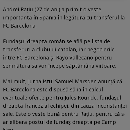
Andrei Rațiu (27 de ani) a primit o veste
importantă în Spania în legătură cu transferul la
FC Barcelona.
Fundașul dreapta român se află pe lista de
transferuri a clubului catalan, iar negocierile
între FC Barcelona și Rayo Vallecano pentru
semnătura sa vor începe săptămâna viitoare.
Mai mult, jurnalistul Samuel Marsden anunță că
FC Barcelona este dispusă să ia în calcul
eventuale oferte pentru Jules Kounde, fundașul
dreapta francez al echipei, din cauza inconstanței
sale. Este o veste bună pentru Rațiu, pentru că s-
ar elibera postul de fundaș dreapta pe Camp
Nou.