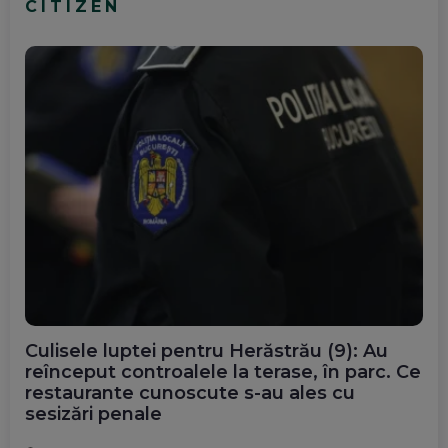
CITIZEN
Culisele luptei pentru Herăstrău (9): Au
reînceput controalele la terase, în parc. Ce
restaurante cunoscute s-au ales cu
sesizări penale