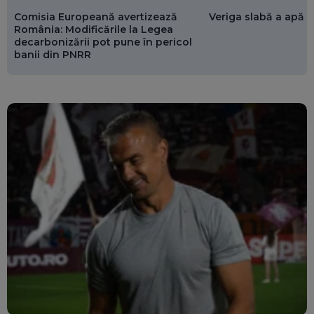
Comisia Europeană avertizează
Veriga slabă a apăr
România: Modificările la Legea
decarbonizării pot pune în pericol
banii din PNRR