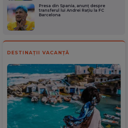
Presa din Spania, anunț despre
transferul lui Andrei Rațiu la FC
Barcelona
DESTINAȚII VACANȚĂ