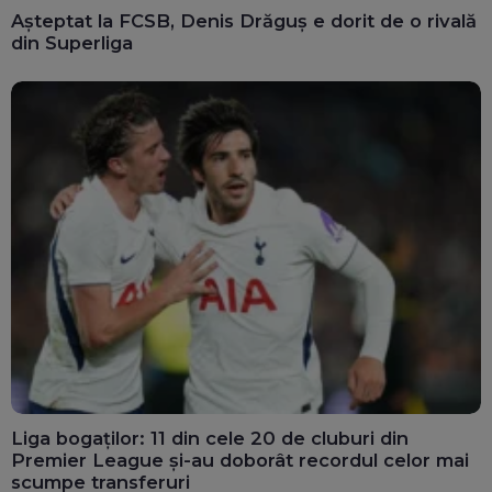
Așteptat la FCSB, Denis Drăguș e dorit de o rivală
din Superliga
Liga bogaților: 11 din cele 20 de cluburi din
Premier League și-au doborât recordul celor mai
scumpe transferuri