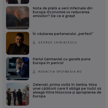
Nota de plată a verii infernale din
Europa: Economie vs reducerea
emisiilor? De ce e greșit
În căutarea partenerului „perfect”
GEORGE CHIRIACESCU
Pariul Germaniei cu gazele pune
Europa în pericol
REDACȚIA SPOTMEDIA.RO
Zelenski, prima vizită în Serbia. Miza
unei călătorii care îl obligă pe Vučić să
aleagă între Moscova și apropierea de
Europa