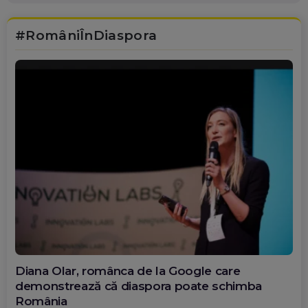
#RomâniÎnDiaspora
Diana Olar, românca de la Google care
demonstrează că diaspora poate schimba
România