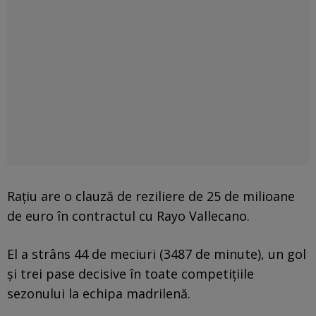
Rațiu are o clauză de reziliere de 25 de milioane
de euro în contractul cu Rayo Vallecano.
El a strâns 44 de meciuri (3487 de minute), un gol
și trei pase decisive în toate competițiile
sezonului la echipa madrilenă.