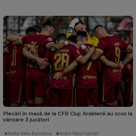
Plecări în masă de la CFR Cluj: Ardelenii au scos la
vânzare 3 jucători
Andrei Ratiu Barcelona
Andrei Ratiu transfer