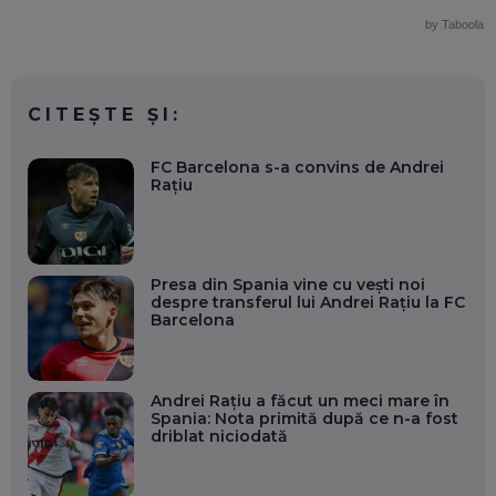
by Taboola
CITEȘTE ȘI:
FC Barcelona s-a convins de Andrei
Rațiu
Presa din Spania vine cu vești noi
despre transferul lui Andrei Rațiu la FC
Barcelona
Andrei Rațiu a făcut un meci mare în
Spania: Nota primită după ce n-a fost
driblat niciodată