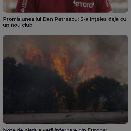
Promisiunea lui Dan Petrescu: S-a înțeles deja cu
un nou club
Nota de plată a verii infernale din Europa: