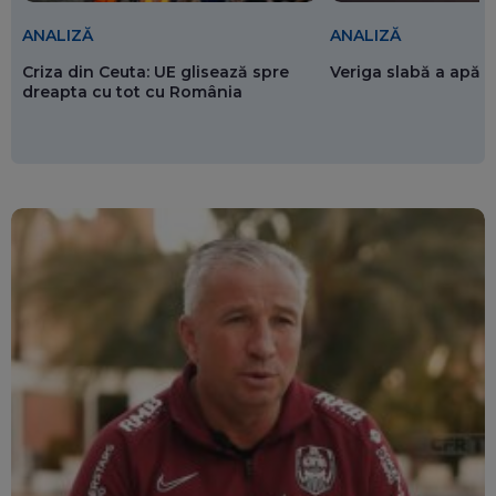
ANALIZĂ
ANALIZĂ
Criza din Ceuta: UE glisează spre
Veriga slabă a apăr
dreapta cu tot cu România