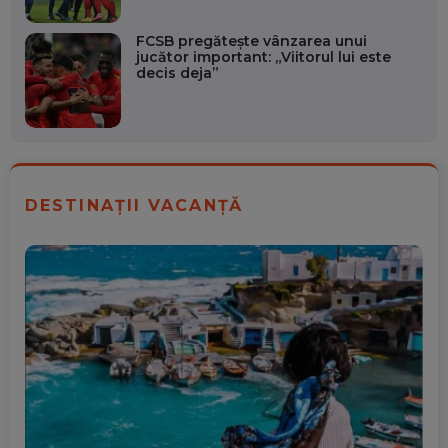
FCSB pregătește vânzarea unui
jucător important: „Viitorul lui este
decis deja”
DESTINAȚII VACANȚĂ