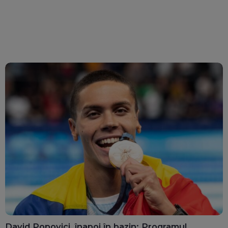
David Popovici, înapoi în bazin: Programul