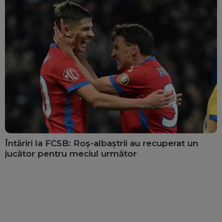
Întăriri la FCSB: Roș-albaștrii au recuperat un
jucător pentru meciul următor