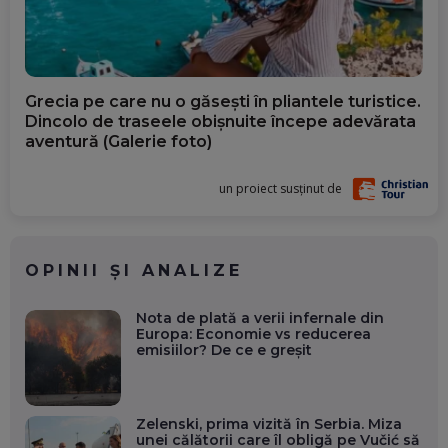
Grecia pe care nu o găsești în pliantele turistice.
Dincolo de traseele obișnuite începe adevărata
aventură (Galerie foto)
un proiect susținut de
OPINII ȘI ANALIZE
Nota de plată a verii infernale din
Europa: Economie vs reducerea
emisiilor? De ce e greșit
Zelenski, prima vizită în Serbia. Miza
unei călătorii care îl obligă pe Vučić să