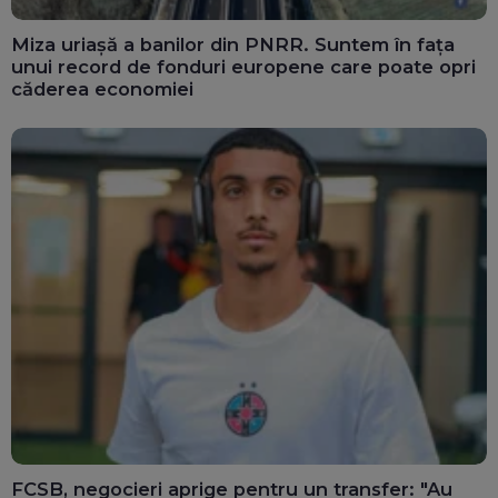
Miza uriașă a banilor din PNRR. Suntem în fața
unui record de fonduri europene care poate opri
căderea economiei
FCSB, negocieri aprige pentru un transfer: "Au