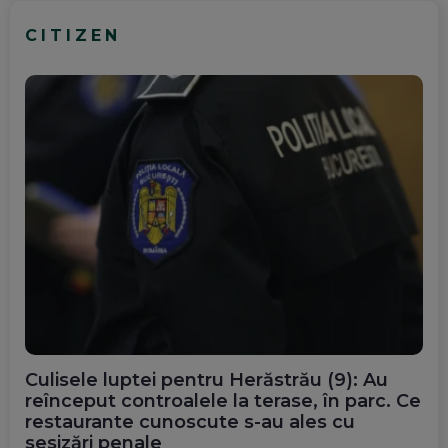
CITIZEN
Culisele luptei pentru Herăstrău (9): Au
reînceput controalele la terase, în parc. Ce
restaurante cunoscute s-au ales cu
sesizări penale