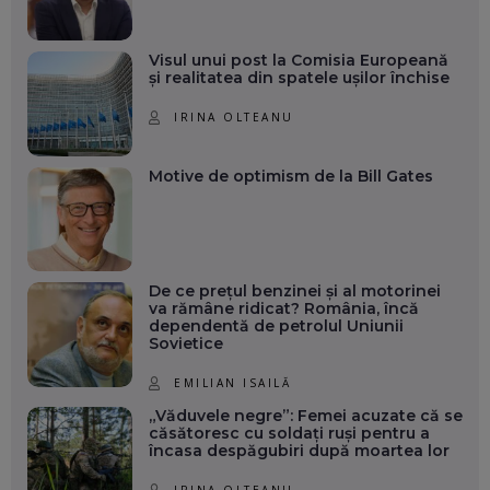
Visul unui post la Comisia Europeană
și realitatea din spatele ușilor închise
IRINA OLTEANU
Motive de optimism de la Bill Gates
De ce prețul benzinei și al motorinei
va rămâne ridicat? România, încă
dependentă de petrolul Uniunii
Sovietice
EMILIAN ISAILĂ
„Văduvele negre”: Femei acuzate că se
căsătoresc cu soldați ruși pentru a
încasa despăgubiri după moartea lor
IRINA OLTEANU