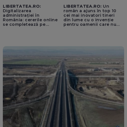
LIBERTATEA.RO:
LIBERTATEA.RO:
Un
Digitalizarea
român a ajuns în top 10
administrației în
cei mai inovatori tineri
România: cererile online
din lume cu o invenție
se completează pe
pentru oamenii care nu
calculatoarele de la
văd: „Are o misiune
ghișee
clară”