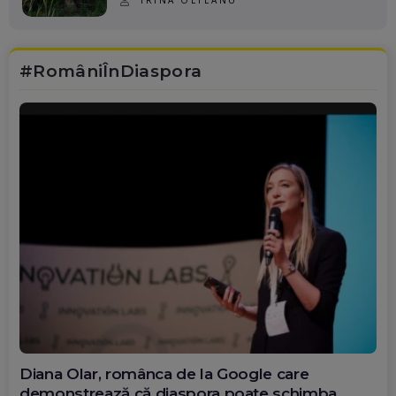
#RomâniÎnDiaspora
Diana Olar, românca de la Google care
demonstrează că diaspora poate schimba