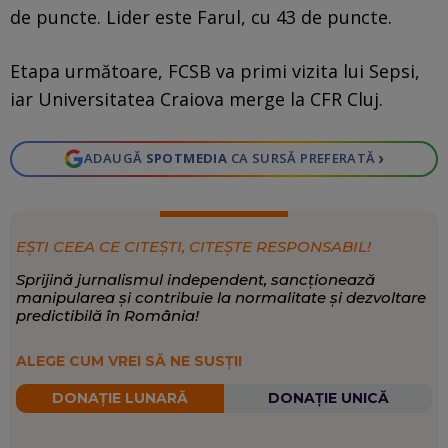
de puncte. Lider este Farul, cu 43 de puncte.
Etapa următoare, FCSB va primi vizita lui Sepsi,
iar Universitatea Craiova merge la CFR Cluj.
›
ADAUGĂ
SPOTMEDIA
CA SURSĂ PREFERATĂ
EȘTI CEEA CE CITEȘTI, CITEȘTE RESPONSABIL!
Sprijină jurnalismul independent, sancționează
manipularea și contribuie la normalitate și dezvoltare
predictibilă în România!
ALEGE CUM VREI SĂ NE SUSȚII
DONAȚIE LUNARĂ
DONAȚIE UNICĂ