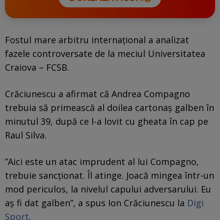
Fostul mare arbitru internațional a analizat
fazele controversate de la meciul Universitatea
Craiova – FCSB.
Crăciunescu a afirmat că Andrea Compagno
trebuia să primească al doilea cartonaș galben în
minutul 39, după ce l-a lovit cu gheata în cap pe
Raul Silva.
”Aici este un atac imprudent al lui Compagno,
trebuie sancționat. Îl atinge. Joacă mingea într-un
mod periculos, la nivelul capului adversarului. Eu
aș fi dat galben”, a spus Ion Crăciunescu la
Digi
Sport
.