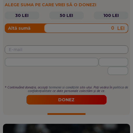
ALEGE SUMA PE CARE VREI SĂ O DONEZI
30 LEI
50 LEI
100 LEI
LEI
Altă sumă
*
Continuând donația, accepți
termenii si condițiile
site-ului. Poți vedea în
politica de
confidențialitate
ce date personale colectăm și de ce.
DONEZ