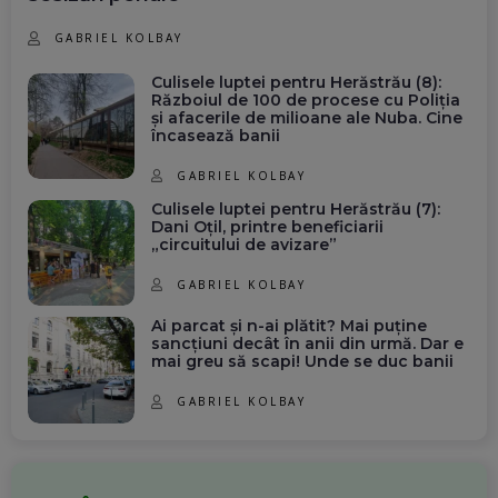
GABRIEL KOLBAY
Culisele luptei pentru Herăstrău (8):
Războiul de 100 de procese cu Poliția
și afacerile de milioane ale Nuba. Cine
încasează banii
GABRIEL KOLBAY
Culisele luptei pentru Herăstrău (7):
Dani Oțil, printre beneficiarii
„circuitului de avizare”
GABRIEL KOLBAY
Ai parcat și n-ai plătit? Mai puține
sancțiuni decât în anii din urmă. Dar e
mai greu să scapi! Unde se duc banii
GABRIEL KOLBAY