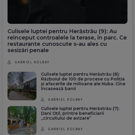
Culisele luptei pentru Herăstrău (9): Au
reînceput controalele la terase, în parc. Ce
restaurante cunoscute s-au ales cu
sesizări penale
GABRIEL KOLBAY
Culisele luptei pentru Herăstrău (8):
Războiul de 100 de procese cu Poliția
și afacerile de milioane ale Nuba. Cine
încasează banii
GABRIEL KOLBAY
Culisele luptei pentru Herăstrău (7):
Dani Oțil, printre beneficiarii
„circuitului de avizare”
GABRIEL KOLBAY