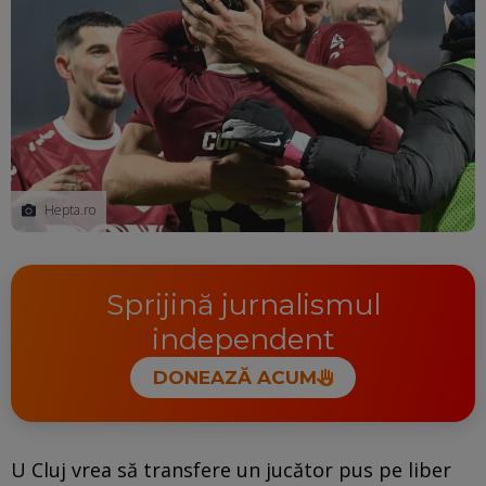
Hepta.ro
Sprijină jurnalismul
independent
DONEAZĂ ACUM
U Cluj vrea să transfere un jucător pus pe liber