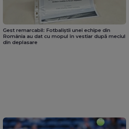
Gest remarcabil: Fotbaliștii unei echipe din
România au dat cu mopul în vestiar după meciul
din deplasare