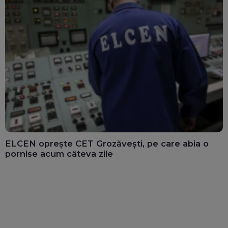
ELCEN oprește CET Grozăvești, pe care abia o
pornise acum câteva zile