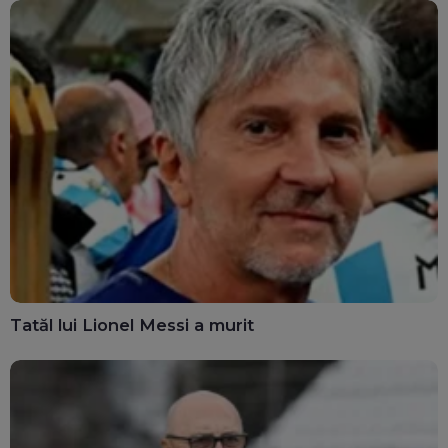
Tatăl lui Lionel Messi a murit