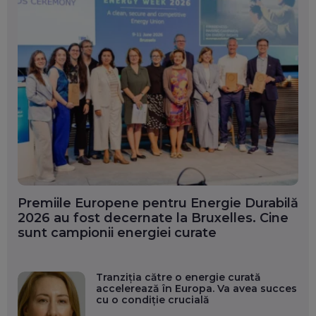
Premiile Europene pentru Energie Durabilă
2026 au fost decernate la Bruxelles. Cine
sunt campionii energiei curate
Tranziția către o energie curată
accelerează în Europa. Va avea succes
cu o condiție crucială