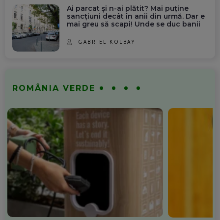
Ai parcat și n-ai plătit? Mai puține
sancțiuni decât în anii din urmă. Dar e
mai greu să scapi! Unde se duc banii
GABRIEL KOLBAY
ROMÂNIA VERDE