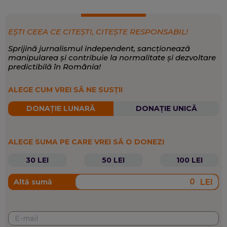
EȘTI CEEA CE CITEȘTI, CITEȘTE RESPONSABIL!
Sprijină jurnalismul independent, sancționează
manipularea și contribuie la normalitate și dezvoltare
predictibilă în România!
ALEGE CUM VREI SĂ NE SUSȚII
DONAȚIE LUNARĂ
DONAȚIE UNICĂ
ALEGE SUMA PE CARE VREI SĂ O DONEZI
30 LEI
50 LEI
100 LEI
LEI
Altă sumă