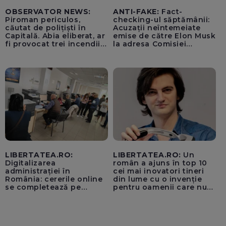
OBSERVATOR NEWS:
ANTI-FAKE:
Fact-
Piroman periculos,
checking-ul săptămânii:
căutat de polițiști în
Acuzații neîntemeiate
Capitală. Abia eliberat, ar
emise de către Elon Musk
fi provocat trei incendii
la adresa Comisiei
într-o noapte
Europene despre oferta
unui „acord secret”
pentru instaurarea
„cenzurii” pe platforma X
LIBERTATEA.RO:
LIBERTATEA.RO:
Un
Digitalizarea
român a ajuns în top 10
administrației în
cei mai inovatori tineri
România: cererile online
din lume cu o invenție
se completează pe
pentru oamenii care nu
calculatoarele de la
văd: „Are o misiune
ghișee
clară”