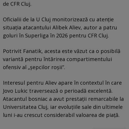
de CFR Cluj.
Oficialii de la U Cluj monitorizează cu atenție
situația atacantului Alibek Aliev, autor a patru
goluri în Superliga în 2026 pentru CFR Cluj.
Potrivit Fanatik, acesta este văzut ca o posibilă
variantă pentru întărirea compartimentului
ofensiv al „șepcilor roșii”.
Interesul pentru Aliev apare în contextul în care
Jovo Lukic traversează o perioadă excelentă.
Atacantul bosniac a avut prestații remarcabile la
Universitatea Cluj, iar evoluțiile sale din ultimele
luni i-au crescut considerabil valoarea de piață.