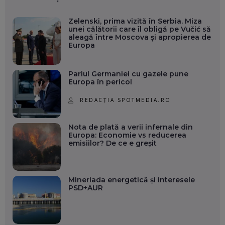
Zelenski, prima vizită în Serbia. Miza
unei călătorii care îl obligă pe Vučić să
aleagă între Moscova și apropierea de
Europa
Pariul Germaniei cu gazele pune
Europa în pericol
REDACȚIA SPOTMEDIA.RO
Nota de plată a verii infernale din
Europa: Economie vs reducerea
emisiilor? De ce e greșit
Mineriada energetică și interesele
PSD+AUR