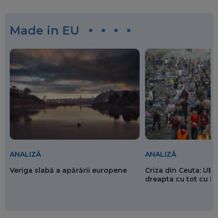
Made in EU
ANALIZĂ
ANALIZĂ
Veriga slabă a apărării europene
Criza din Ceuta: UE 
dreapta cu tot cu 