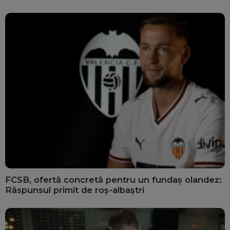
FCSB, ofertă concretă pentru un fundaș olandez:
Răspunsul primit de roș-albaștri