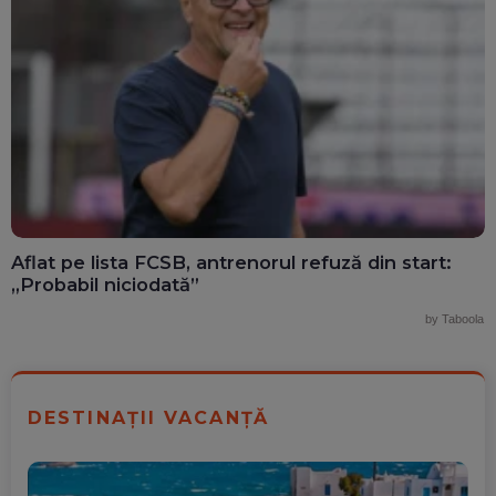
Aflat pe lista FCSB, antrenorul refuză din start:
„Probabil niciodată”
by Taboola
DESTINAȚII VACANȚĂ