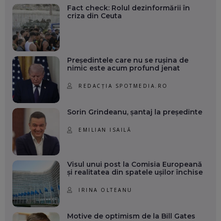
Fact check: Rolul dezinformării în
criza din Ceuta
Președintele care nu se rușina de
nimic este acum profund jenat
REDACȚIA SPOTMEDIA.RO
Sorin Grindeanu, șantaj la președinte
EMILIAN ISAILĂ
Visul unui post la Comisia Europeană
și realitatea din spatele ușilor închise
IRINA OLTEANU
Motive de optimism de la Bill Gates