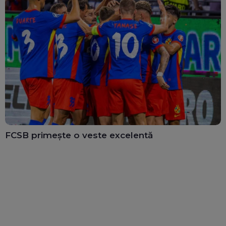
FCSB primește o veste excelentă