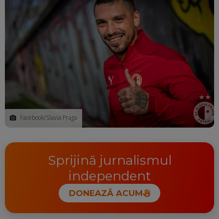
Facebook/Slavia Praga
Sprijină jurnalismul
independent
DONEAZĂ ACUM