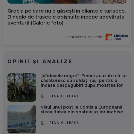
Grecia pe care nu o găsești în pliantele turistice.
Dincolo de traseele obișnuite începe adevărata
aventură (Galerie foto)
un proiect susținut de
OPINII ȘI ANALIZE
„Văduvele negre”: Femei acuzate că se
căsătoresc cu soldați ruși pentru a
încasa despăgubiri după moartea lor
IRINA OLTEANU
Visul unui post la Comisia Europeană
și realitatea din spatele ușilor închise
IRINA OLTEANU