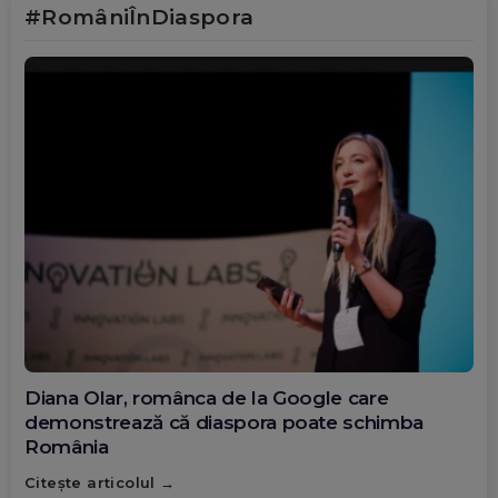
#RomâniÎnDiaspora
Diana Olar, românca de la Google care
demonstrează că diaspora poate schimba
România
Citește articolul