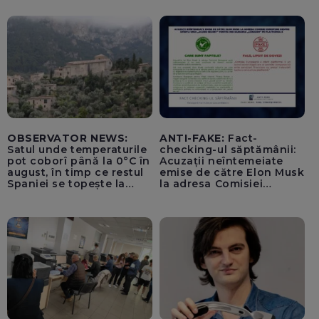
lovitură de stat
OBSERVATOR NEWS:
ANTI-FAKE:
Fact-
Satul unde temperaturile
checking-ul săptămânii:
pot coborî până la 0°C în
Acuzații neîntemeiate
august, în timp ce restul
emise de către Elon Musk
Spaniei se topește la
la adresa Comisiei
40°C
Europene despre oferta
unui „acord secret”
pentru instaurarea
„cenzurii” pe platforma X