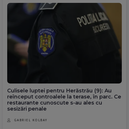
Culisele luptei pentru Herăstrău (9): Au
reînceput controalele la terase, în parc. Ce
restaurante cunoscute s-au ales cu
sesizări penale
GABRIEL KOLBAY