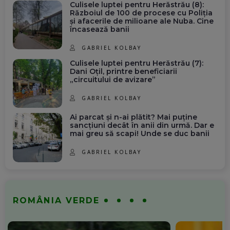
Culisele luptei pentru Herăstrău (8):
Războiul de 100 de procese cu Poliția
și afacerile de milioane ale Nuba. Cine
încasează banii
GABRIEL KOLBAY
Culisele luptei pentru Herăstrău (7):
Dani Oțil, printre beneficiarii
„circuitului de avizare”
GABRIEL KOLBAY
Ai parcat și n-ai plătit? Mai puține
sancțiuni decât în anii din urmă. Dar e
mai greu să scapi! Unde se duc banii
GABRIEL KOLBAY
ROMÂNIA VERDE