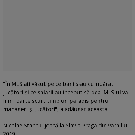
"În MLS ați văzut pe ce bani s-au cumpărat
jucători și ce salarii au început să dea. MLS-ul va
fi în foarte scurt timp un paradis pentru
manageri și jucători", a adăugat aceasta.
Nicolae Stanciu joacă la Slavia Praga din vara lui
2019.