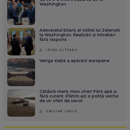
Washington
Adevăratul bilanț al vizitei lui Zelenski
la Washington. Realizări și întrebări
fără răspuns
IRINA OLTEANU
Veriga slabă a apărării europene
Căldură mare, mon cher! Fără apă și
fără curent. Plătim azi o poliță veche
de un sfert de secol
EMILIAN ISAILĂ