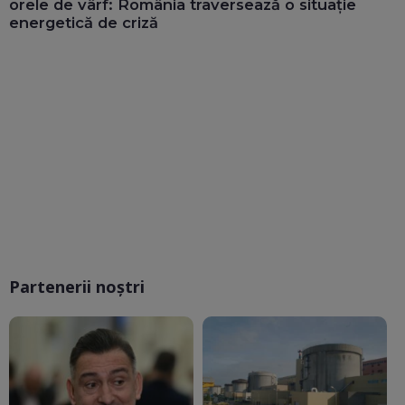
orele de vârf: România traversează o situație
energetică de criză
Partenerii noștri