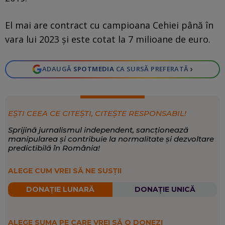
El mai are contract cu campioana Cehiei până în
vara lui 2023 și este cotat la 7 milioane de euro.
›
ADAUGĂ
SPOTMEDIA
CA SURSĂ PREFERATĂ
EȘTI CEEA CE CITEȘTI, CITEȘTE RESPONSABIL!
Sprijină jurnalismul independent, sancționează
manipularea și contribuie la normalitate și dezvoltare
predictibilă în România!
ALEGE CUM VREI SĂ NE SUSȚII
DONAȚIE LUNARĂ
DONAȚIE UNICĂ
ALEGE SUMA PE CARE VREI SĂ O DONEZI