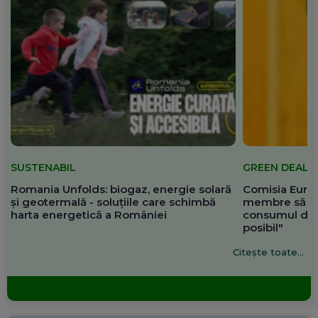
SUSTENABIL
GREEN DEAL
Romania Unfolds: biogaz, energie solară
Comisia Europ
și geotermală - soluțiile care schimbă
membre să re
harta energetică a României
consumul de 
posibil"
Citește toate...