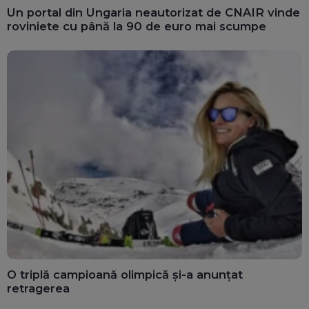
Un portal din Ungaria neautorizat de CNAIR vinde
roviniete cu până la 90 de euro mai scumpe
O triplă campioană olimpică și-a anunțat
retragerea