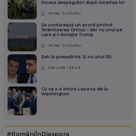
încasa despăgubiri după moartea lor
IRINA OLTEANU
Se conturează un acord privind
Strâmtoarea Ormuz – dar nu unul pe
care și-l dorește Trump
IRINA OLTEANU
Șah la președinte. Și nu unul 5D
EMILIAN ISAILĂ
Cu ce s-a întors Lazurca de la
Washington
#RomâniÎnDiaspora