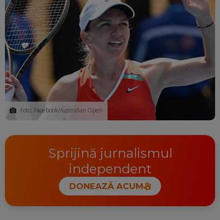
Foto: Facebook/Australian Open
Sprijină jurnalismul
independent
DONEAZĂ ACUM