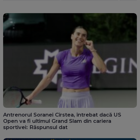
Antrenorul Soranei Cîrstea, întrebat dacă US
Open va fi ultimul Grand Slam din cariera
sportivei: Răspunsul dat