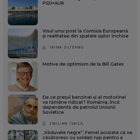
PSD+AUR
Visul unui post la Comisia Europeană
și realitatea din spatele ușilor închise
IRINA OLTEANU
Motive de optimism de la Bill Gates
De ce prețul benzinei și al motorinei
va rămâne ridicat? România, încă
dependentă de petrolul Uniunii
Sovietice
EMILIAN ISAILĂ
„Văduvele negre”: Femei acuzate că se
căsătoresc cu soldați ruși pentru a