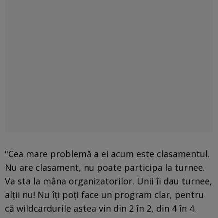
"Cea mare problemă a ei acum este clasamentul.
Nu are clasament, nu poate participa la turnee.
Va sta la mâna organizatorilor. Unii îi dau turnee,
alții nu! Nu îți poți face un program clar, pentru
că wildcardurile astea vin din 2 în 2, din 4 în 4.