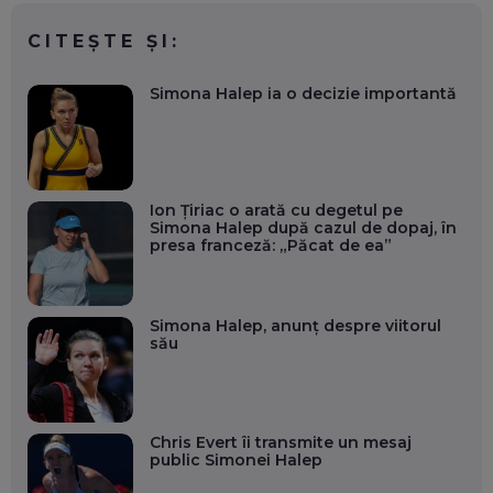
CITEȘTE ȘI:
Simona Halep ia o decizie importantă
Ion Țiriac o arată cu degetul pe
Simona Halep după cazul de dopaj, în
presa franceză: „Păcat de ea”
Simona Halep, anunț despre viitorul
său
Chris Evert îi transmite un mesaj
public Simonei Halep