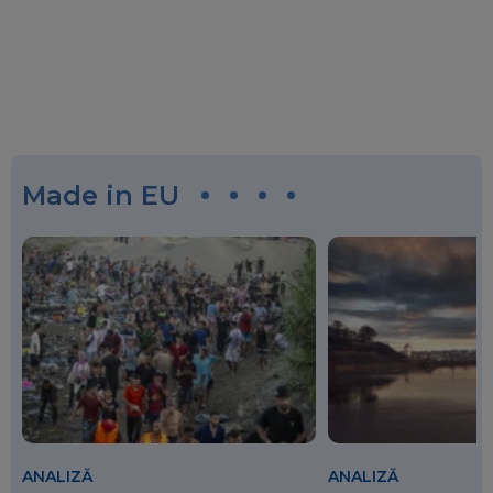
Made in EU
ANALIZĂ
ANALIZĂ