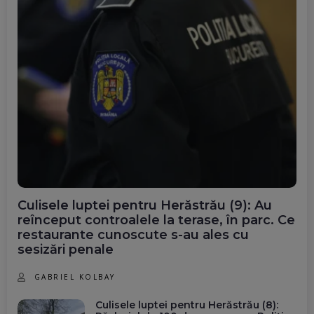
Culisele luptei pentru Herăstrău (9): Au
reînceput controalele la terase, în parc. Ce
restaurante cunoscute s-au ales cu
sesizări penale
GABRIEL KOLBAY
Culisele luptei pentru Herăstrău (8):