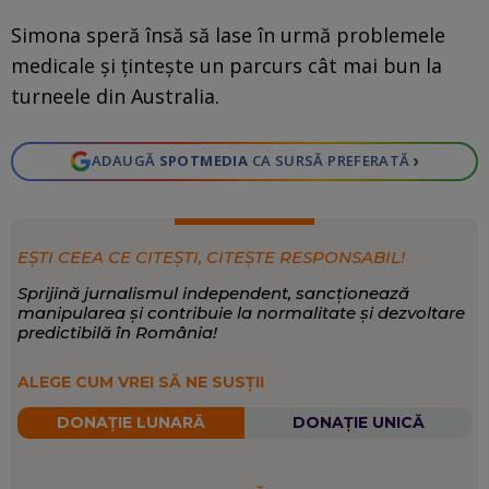
Simona speră însă să lase în urmă problemele
medicale și țintește un parcurs cât mai bun la
turneele din Australia.
›
ADAUGĂ
SPOTMEDIA
CA SURSĂ PREFERATĂ
EȘTI CEEA CE CITEȘTI, CITEȘTE RESPONSABIL!
Sprijină jurnalismul independent, sancționează
manipularea și contribuie la normalitate și dezvoltare
predictibilă în România!
ALEGE CUM VREI SĂ NE SUSȚII
DONAȚIE LUNARĂ
DONAȚIE UNICĂ