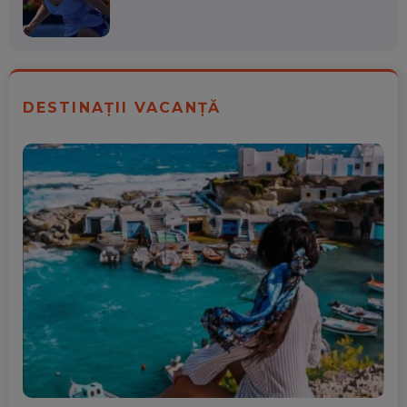
DESTINAȚII VACANȚĂ