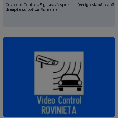
Criza din Ceuta: UE glisează spre
Veriga slabă a apăr
dreapta cu tot cu România