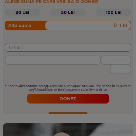
ALEGE SUMA PE CARE VREI SĂ O DONEZI
30 LEI
50 LEI
100 LEI
LEI
Altă sumă
*
Continuând donația, accepți
termenii si condițiile
site-ului. Poți vedea în
politica de
confidențialitate
ce date personale colectăm și de ce.
DONEZ