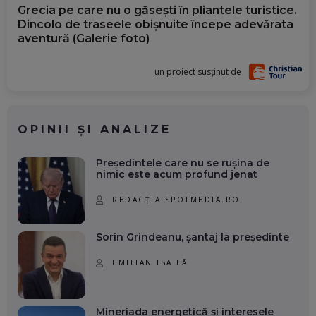
Grecia pe care nu o găsești în pliantele turistice.
Dincolo de traseele obișnuite începe adevărata
aventură (Galerie foto)
un proiect susținut de
OPINII ȘI ANALIZE
Președintele care nu se rușina de
nimic este acum profund jenat
REDACȚIA SPOTMEDIA.RO
Sorin Grindeanu, șantaj la președinte
EMILIAN ISAILĂ
Mineriada energetică și interesele