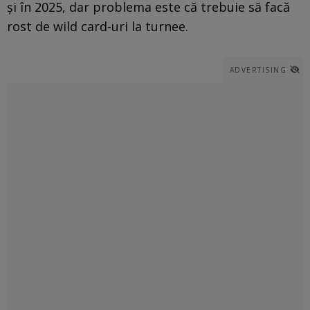
și în 2025, dar problema este că trebuie să facă
rost de wild card-uri la turnee.
ADVERTISING