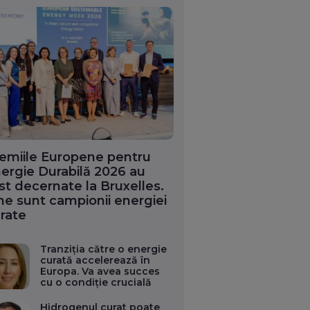
emiile Europene pentru
ergie Durabilă 2026 au
st decernate la Bruxelles.
ne sunt campionii energiei
rate
Tranziția către o energie
curată accelerează în
Europa. Va avea succes
cu o condiție crucială
Hidrogenul curat poate