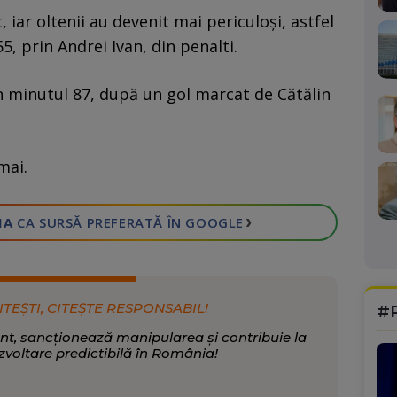
ar oltenii au devenit mai periculoși, astfel
5, prin Andrei Ivan, din penalti.
în minutul 87, după un gol marcat de Cătălin
mai.
›
IA
CA SURSĂ PREFERATĂ
ÎN GOOGLE
ITEȘTI, CITEȘTE RESPONSABIL!
#
nt, sancționează manipularea și contribuie la
zvoltare predictibilă în România!