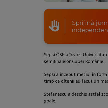
Sprijină jur
independen
Sepsi OSK a învins Universitat
semifinalelor Cupei României.
Sepsi a început meciul în forță
timp ce oltenii au făcut un mec
Stefanescu a deschis astfel scor
goale.