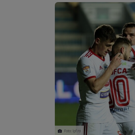
Foto: lpf.ro