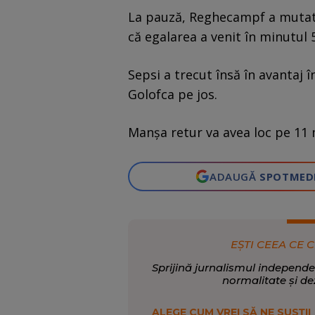
La pauză, Reghecampf a mutat, i
că egalarea a venit în minutul 5
Sepsi a trecut însă în avantaj 
Golofca pe jos.
Manșa retur va avea loc pe 11 
ADAUGĂ
SPOTMED
EȘTI CEEA CE C
Sprijină jurnalismul independe
normalitate și de
ALEGE CUM VREI SĂ NE SUSȚII