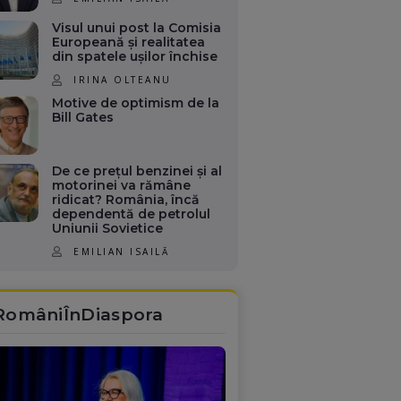
Visul unui post la Comisia
Europeană și realitatea
din spatele ușilor închise
IRINA OLTEANU
Motive de optimism de la
Bill Gates
De ce prețul benzinei și al
motorinei va rămâne
ridicat? România, încă
dependentă de petrolul
Uniunii Sovietice
EMILIAN ISAILĂ
RomâniÎnDiaspora