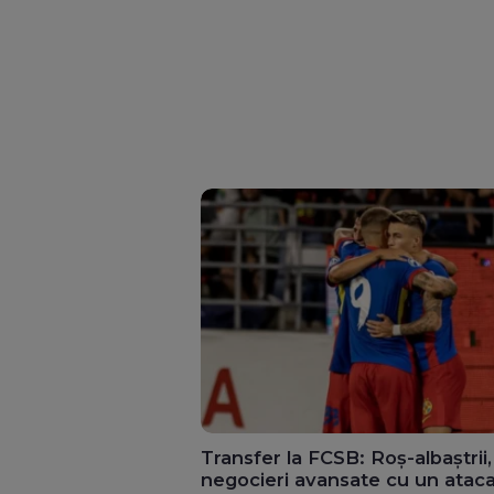
Transfer la FCSB: Roș-albaștrii,
negocieri avansate cu un atac