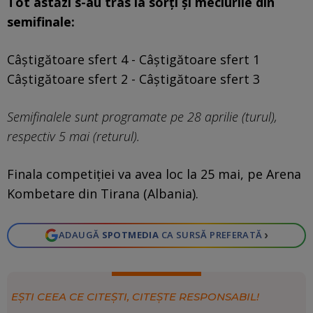
Tot astăzi s-au tras la sorți și meciurile din
semifinale:
Câștigătoare sfert 4 - Câștigătoare sfert 1
Câștigătoare sfert 2 - Câștigătoare sfert 3
Semifinalele sunt programate pe 28 aprilie (turul),
respectiv 5 mai (returul).
Finala competiției va avea loc la 25 mai, pe Arena
Kombetare din Tirana (Albania).
›
ADAUGĂ
SPOTMEDIA
CA SURSĂ PREFERATĂ
EȘTI CEEA CE CITEȘTI, CITEȘTE RESPONSABIL!