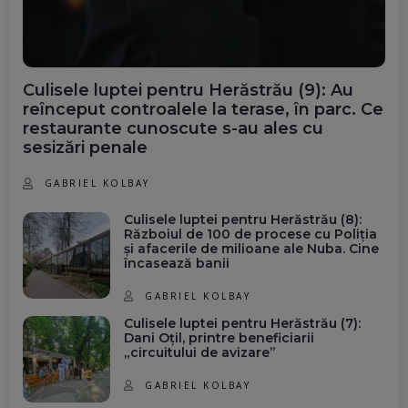
Culisele luptei pentru Herăstrău (9): Au
reînceput controalele la terase, în parc. Ce
restaurante cunoscute s-au ales cu
sesizări penale
GABRIEL KOLBAY
Culisele luptei pentru Herăstrău (8):
Războiul de 100 de procese cu Poliția
și afacerile de milioane ale Nuba. Cine
încasează banii
GABRIEL KOLBAY
Culisele luptei pentru Herăstrău (7):
Dani Oțil, printre beneficiarii
„circuitului de avizare”
GABRIEL KOLBAY