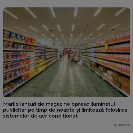
Marile lanțuri de magazine opresc iluminatul
publicitar pe timp de noapte și limitează folosirea
sistemelor de aer condiționat
by Taboola