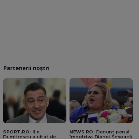
Partenerii noștri
SPORT.RO:
Ilie
NEWS.RO:
Denunț penal
Dumitrescu a uitat de
împotriva Dianei Șoșoacă