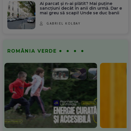
Ai parcat și n-ai plătit? Mai puține
sancțiuni decât în anii din urmă. Dar e
mai greu să scapi! Unde se duc banii
GABRIEL KOLBAY
ROMÂNIA VERDE