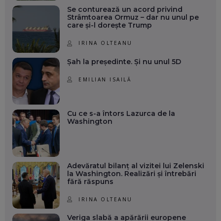
Se conturează un acord privind
Strâmtoarea Ormuz – dar nu unul pe
care și-l dorește Trump
IRINA OLTEANU
Șah la președinte. Și nu unul 5D
EMILIAN ISAILĂ
Cu ce s-a întors Lazurca de la
Washington
Adevăratul bilanț al vizitei lui Zelenski
la Washington. Realizări și întrebări
fără răspuns
IRINA OLTEANU
Veriga slabă a apărării europene