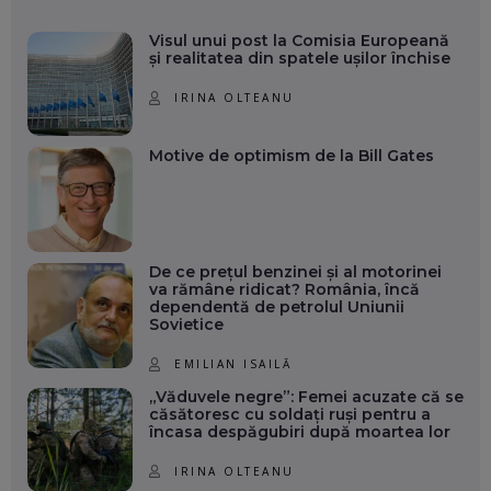
Visul unui post la Comisia Europeană
și realitatea din spatele ușilor închise
IRINA OLTEANU
Motive de optimism de la Bill Gates
De ce prețul benzinei și al motorinei
va rămâne ridicat? România, încă
dependentă de petrolul Uniunii
Sovietice
EMILIAN ISAILĂ
„Văduvele negre”: Femei acuzate că se
căsătoresc cu soldați ruși pentru a
încasa despăgubiri după moartea lor
IRINA OLTEANU