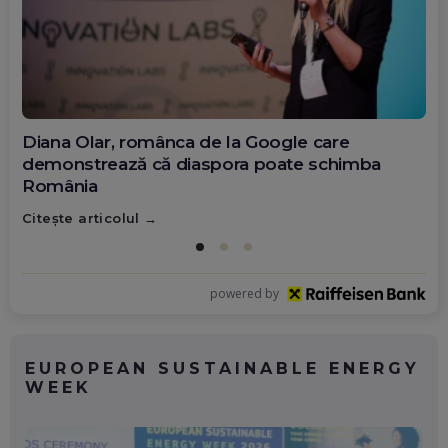
Diana Olar, românca de la Google care
demonstrează că diaspora poate schimba
România
Citește articolul
powered by
EUROPEAN SUSTAINABLE ENERGY
WEEK