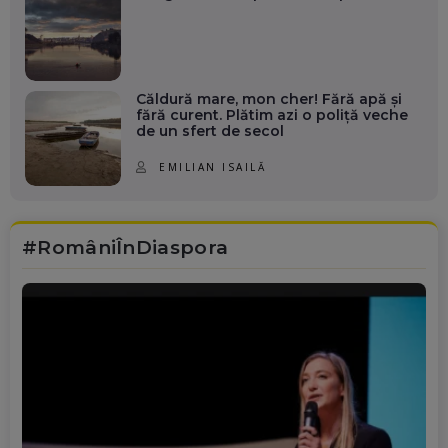
Căldură mare, mon cher! Fără apă și
fără curent. Plătim azi o poliță veche
de un sfert de secol
EMILIAN ISAILĂ
#RomâniÎnDiaspora