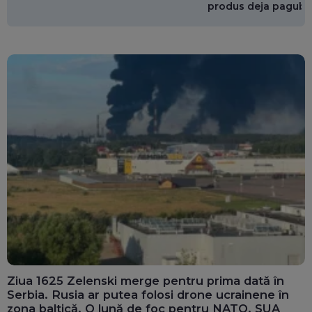
produs deja pagube
miliarde de euro
Ziua 1625 Zelenski merge pentru prima dată în
Serbia. Rusia ar putea folosi drone ucrainene în
zona baltică. O lună de foc pentru NATO. SUA