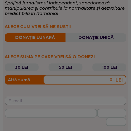
Sprijină jurnalismul independent, sancționează
manipularea și contribuie la normalitate și dezvoltare
predictibilă în România!
ALEGE CUM VREI SĂ NE SUSȚII
DONAȚIE LUNARĂ
DONAȚIE UNICĂ
ALEGE SUMA PE CARE VREI SĂ O DONEZI
30 LEI
50 LEI
100 LEI
LEI
Altă sumă