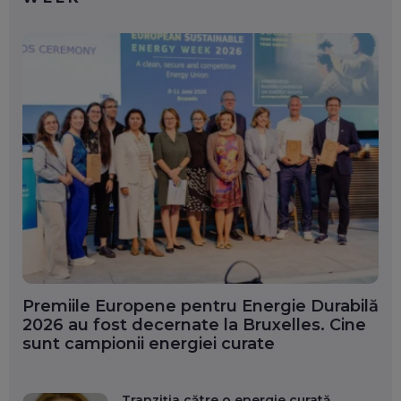
Premiile Europene pentru Energie Durabilă
2026 au fost decernate la Bruxelles. Cine
sunt campionii energiei curate
Tranziția către o energie curată