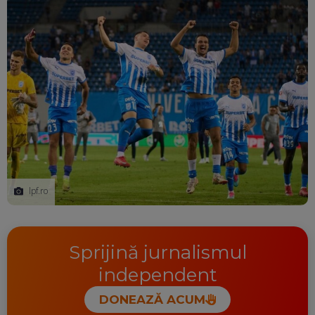
lpf.ro
Sprijină jurnalismul
independent
DONEAZĂ ACUM