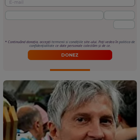
*
Continuând donația, accepți
termenii si condițiile
site-ului. Poți vedea în
politica de
confidențialitate
ce date personale colectăm și de ce.
DONEZ