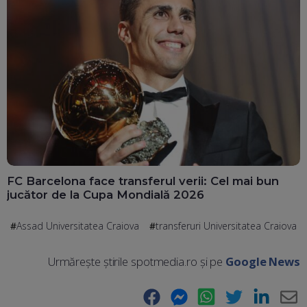
FC Barcelona face transferul verii: Cel mai bun
jucător de la Cupa Mondială 2026
Assad Universitatea Craiova
transferuri Universitatea Craiova
Urmărește știrile spotmedia.ro și pe
Google News
Facebook
Messenger
WhatsApp
Twitter
LinkedIn
E-