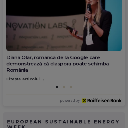
Diana Olar, românca de la Google care
demonstrează că diaspora poate schimba
România
Citește articolul
powered by
EUROPEAN SUSTAINABLE ENERGY
WEEK