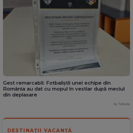
Gest remarcabil: Fotbaliștii unei echipe din
România au dat cu mopul în vestiar după meciul
din deplasare
by Taboola
DESTINAȚII VACANȚĂ