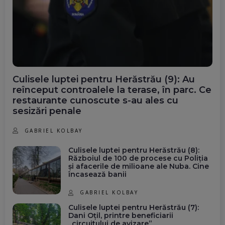
Culisele luptei pentru Herăstrău (9): Au
reînceput controalele la terase, în parc. Ce
restaurante cunoscute s-au ales cu
sesizări penale
GABRIEL KOLBAY
Culisele luptei pentru Herăstrău (8):
Războiul de 100 de procese cu Poliția
și afacerile de milioane ale Nuba. Cine
încasează banii
GABRIEL KOLBAY
Culisele luptei pentru Herăstrău (7):
Dani Oțil, printre beneficiarii
„circuitului de avizare”