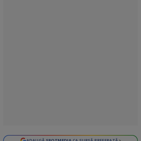
›
ADAUGĂ
SPOTMEDIA
CA SURSĂ PREFERATĂ