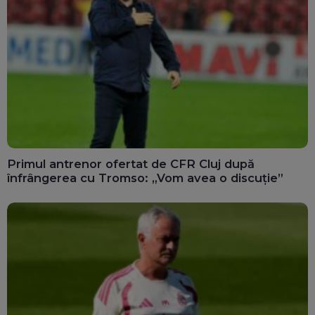
Primul antrenor ofertat de CFR Cluj după
înfrângerea cu Tromso: „Vom avea o discuție”