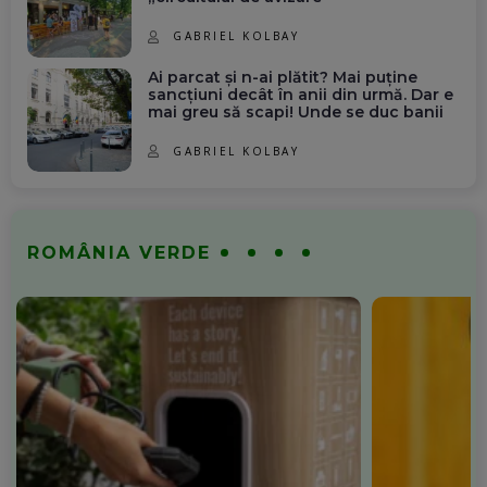
GABRIEL KOLBAY
Ai parcat și n-ai plătit? Mai puține
sancțiuni decât în anii din urmă. Dar e
mai greu să scapi! Unde se duc banii
GABRIEL KOLBAY
ROMÂNIA VERDE