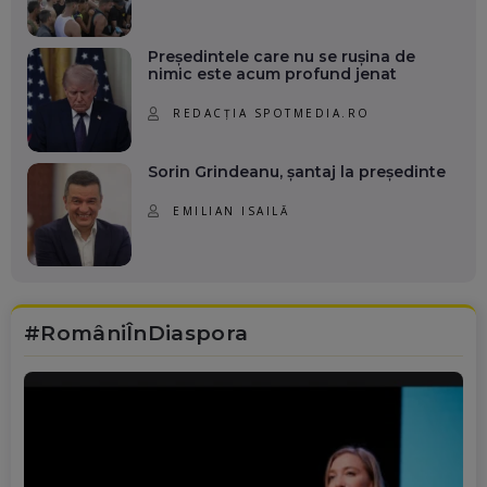
Președintele care nu se rușina de
nimic este acum profund jenat
REDACȚIA SPOTMEDIA.RO
Sorin Grindeanu, șantaj la președinte
EMILIAN ISAILĂ
#RomâniÎnDiaspora