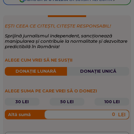
EȘTI CEEA CE CITEȘTI, CITEȘTE RESPONSABIL!
Sprijină jurnalismul independent, sancționează
manipularea și contribuie la normalitate și dezvoltare
predictibilă în România!
ALEGE CUM VREI SĂ NE SUSȚII
DONAȚIE LUNARĂ
DONAȚIE UNICĂ
ALEGE SUMA PE CARE VREI SĂ O DONEZI
30 LEI
50 LEI
100 LEI
LEI
Altă sumă