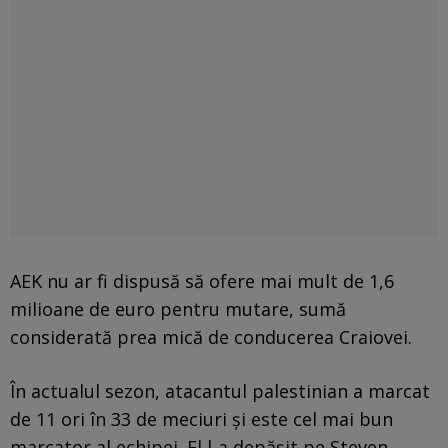
AEK nu ar fi dispusă să ofere mai mult de 1,6
milioane de euro pentru mutare, sumă
considerată prea mică de conducerea Craiovei.
În actualul sezon, atacantul palestinian a marcat
de 11 ori în 33 de meciuri și este cel mai bun
marcator al echipei. El l-a depășit pe Steven