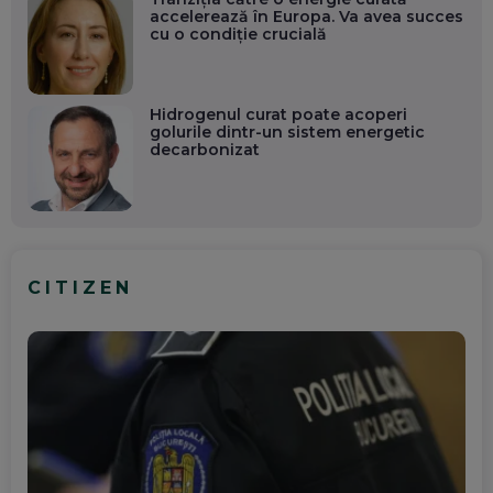
accelerează în Europa. Va avea succes
cu o condiție crucială
Hidrogenul curat poate acoperi
golurile dintr-un sistem energetic
decarbonizat
CITIZEN