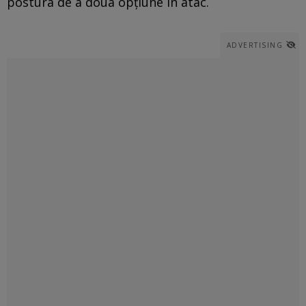
postura de a doua opțiune în atac.
ADVERTISING