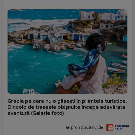
Grecia pe care nu o găsești în pliantele turistice.
Dincolo de traseele obișnuite începe adevărata
aventură (Galerie foto)
un proiect susținut de