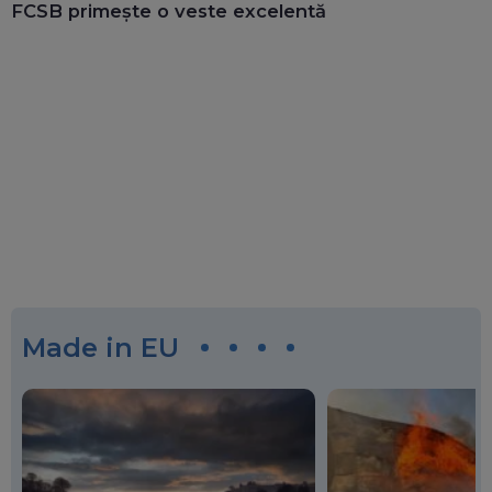
FCSB primește o veste excelentă
Made in EU