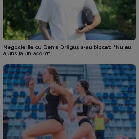
Negocierile cu Denis Drăguș s-au blocat: "Nu au
ajuns la un acord"