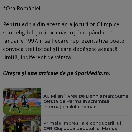
*Ora României
Pentru ediţia din acest an a Jocurilor Olimpice
sunt eligibili jucătorii născuţi începând cu 1
ianuarie 1997, însă fiecare reprezentativă poate
convoca trei fotbaliști care depășesc această
limită, indiferent de vârstă.
Citește și alte articole de pe SpotMedia.ro:
AC Milan îl vrea pe Dennis Man: Suma
cerută de Parma în schimbul
internaționalului român
Primele impresii ale conducerii lui
CFR Cluj după debutul lui Marius