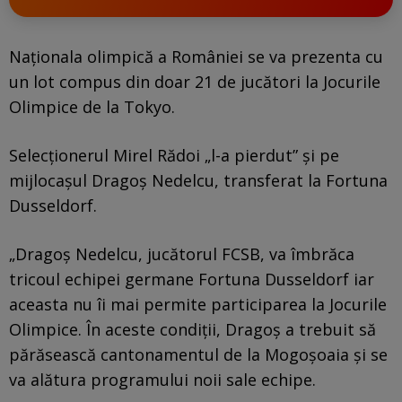
Naționala olimpică a României se va prezenta cu
un lot compus din doar 21 de jucători la Jocurile
Olimpice de la Tokyo.
Selecționerul Mirel Rădoi „l-a pierdut” și pe
mijlocașul Dragoș Nedelcu, transferat la Fortuna
Dusseldorf.
„Dragoș Nedelcu, jucătorul FCSB, va îmbrăca
tricoul echipei germane Fortuna Dusseldorf iar
aceasta nu îi mai permite participarea la Jocurile
Olimpice. În aceste condiții, Dragoș a trebuit să
părăsească cantonamentul de la Mogoșoaia și se
va alătura programului noii sale echipe.