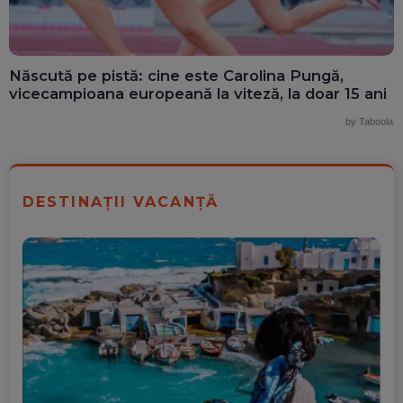
Născută pe pistă: cine este Carolina Pungă,
vicecampioana europeană la viteză, la doar 15 ani
by Taboola
DESTINAȚII VACANȚĂ