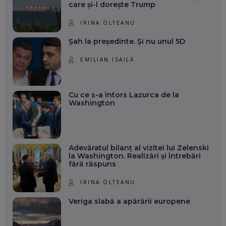
care și-l dorește Trump
IRINA OLTEANU
Șah la președinte. Și nu unul 5D
EMILIAN ISAILĂ
Cu ce s-a întors Lazurca de la
Washington
Adevăratul bilanț al vizitei lui Zelenski
la Washington. Realizări și întrebări
fără răspuns
IRINA OLTEANU
Veriga slabă a apărării europene