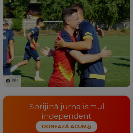
FRF
Sprijină jurnalismul
independent
DONEAZĂ ACUM