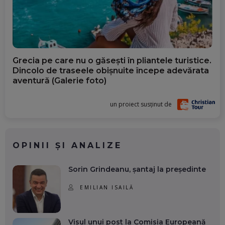
Grecia pe care nu o găsești în pliantele turistice.
Dincolo de traseele obișnuite începe adevărata
aventură (Galerie foto)
un proiect susținut de
OPINII ȘI ANALIZE
Sorin Grindeanu, șantaj la președinte
EMILIAN ISAILĂ
Visul unui post la Comisia Europeană