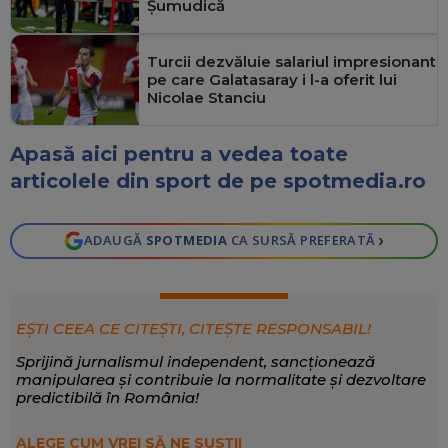
Șumudică
Turcii dezvăluie salariul impresionant
pe care Galatasaray i l-a oferit lui
Nicolae Stanciu
Apasă aici pentru a vedea toate
articolele din sport de pe spotmedia.ro
›
ADAUGĂ
SPOTMEDIA
CA SURSĂ PREFERATĂ
EȘTI CEEA CE CITEȘTI, CITEȘTE RESPONSABIL!
Sprijină jurnalismul independent, sancționează
manipularea și contribuie la normalitate și dezvoltare
predictibilă în România!
ALEGE CUM VREI SĂ NE SUSȚII