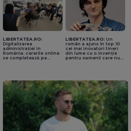
LIBERTATEA.RO:
LIBERTATEA.RO:
Un
Digitalizarea
român a ajuns în top 10
administrației în
cei mai inovatori tineri
România: cererile online
din lume cu o invenție
se completează pe
pentru oamenii care nu
calculatoarele de la
văd: „Are o misiune
ghișee
clară”