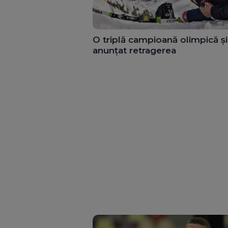
O triplă campioană olimpică și
anunțat retragerea