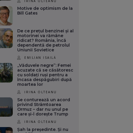
IRINA OLTEANU
Motive de optimism de la
Bill Gates
De ce prețul benzinei și al
motorinei va rămâne
ridicat? România, încă
dependentă de petrolul
Uniunii Sovietice
EMILIAN ISAILĂ
„Văduvele negre”: Femei
acuzate că se căsătoresc
cu soldați ruși pentru a
încasa despăgubiri după
moartea lor
IRINA OLTEANU
Se conturează un acord
privind Strâmtoarea
Ormuz – dar nu unul pe
care și-l dorește Trump
IRINA OLTEANU
Șah la președinte. Și nu