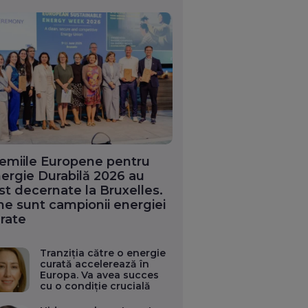
emiile Europene pentru
ergie Durabilă 2026 au
st decernate la Bruxelles.
ne sunt campionii energiei
rate
Tranziția către o energie
curată accelerează în
Europa. Va avea succes
cu o condiție crucială