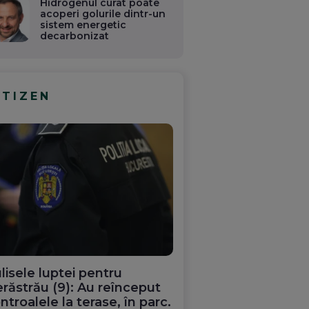
Hidrogenul curat poate
acoperi golurile dintr-un
sistem energetic
decarbonizat
ITIZEN
lisele luptei pentru
răstrău (9): Au reînceput
ntroalele la terase, în parc.