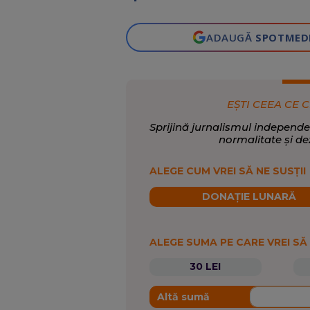
ADAUGĂ
SPOTMED
EȘTI CEEA CE C
Sprijină jurnalismul independe
normalitate și de
ALEGE CUM VREI SĂ NE SUSȚII
DONAȚIE LUNARĂ
ALEGE SUMA PE CARE VREI SĂ
30 LEI
Altă sumă