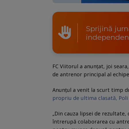
Sprijină jur
independen
FC Viitorul a anunțat, joi seara
de antrenor principal al echipe
Anunțul a venit la scurt timp 
propriu de ultima clasată, Poli
„Din cauza lipsei de rezultate,
întrerupă colaborarea cu antr