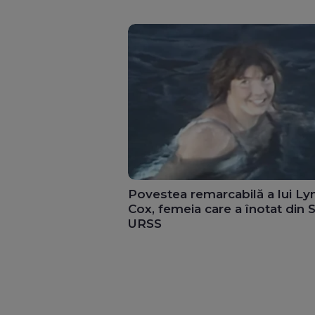
Povestea remarcabilă a lui Ly
Cox, femeia care a înotat din 
URSS