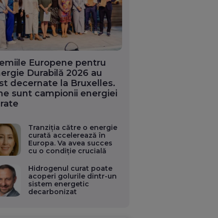
emiile Europene pentru
ergie Durabilă 2026 au
st decernate la Bruxelles.
ne sunt campionii energiei
rate
Tranziția către o energie
curată accelerează în
Europa. Va avea succes
cu o condiție crucială
Hidrogenul curat poate
acoperi golurile dintr-un
sistem energetic
decarbonizat