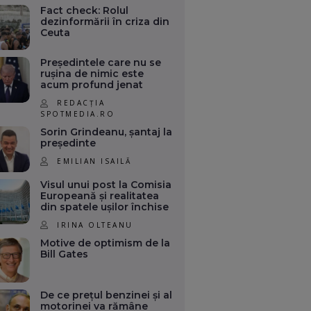
Fact check: Rolul
dezinformării în criza din
Ceuta
Președintele care nu se
rușina de nimic este
acum profund jenat
REDACȚIA
SPOTMEDIA.RO
Sorin Grindeanu, șantaj la
președinte
EMILIAN ISAILĂ
Visul unui post la Comisia
Europeană și realitatea
din spatele ușilor închise
IRINA OLTEANU
Motive de optimism de la
Bill Gates
De ce prețul benzinei și al
motorinei va rămâne