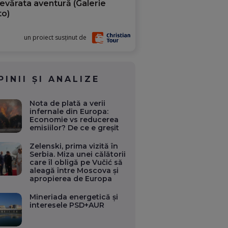
evărata aventură (Galerie
to)
un proiect susținut de
PINII ȘI ANALIZE
Nota de plată a verii
infernale din Europa:
Economie vs reducerea
emisiilor? De ce e greșit
Zelenski, prima vizită în
Serbia. Miza unei călătorii
care îl obligă pe Vučić să
aleagă între Moscova și
apropierea de Europa
Mineriada energetică și
interesele PSD+AUR