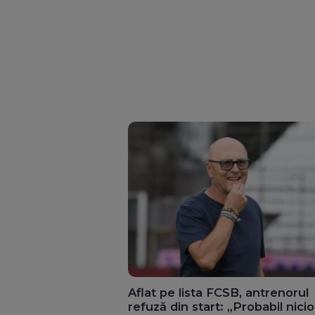
Aflat pe lista FCSB, antrenorul
refuză din start: „Probabil nici