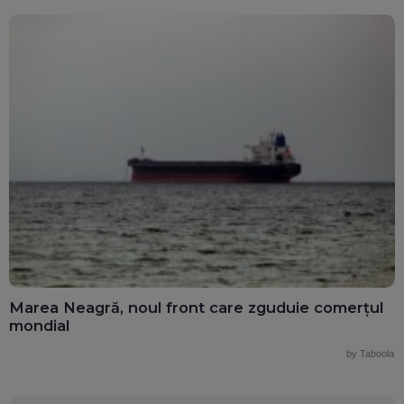
Marea Neagră, noul front care zguduie comerțul
mondial
by Taboola