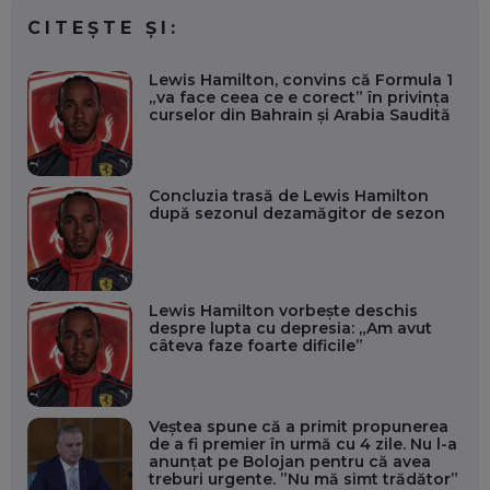
CITEȘTE ȘI:
Lewis Hamilton, convins că Formula 1
„va face ceea ce e corect” în privința
curselor din Bahrain și Arabia Saudită
Concluzia trasă de Lewis Hamilton
după sezonul dezamăgitor de sezon
Lewis Hamilton vorbește deschis
despre lupta cu depresia: „Am avut
câteva faze foarte dificile”
Veștea spune că a primit propunerea
de a fi premier în urmă cu 4 zile. Nu l-a
anunțat pe Bolojan pentru că avea
treburi urgente. ”Nu mă simt trădător”