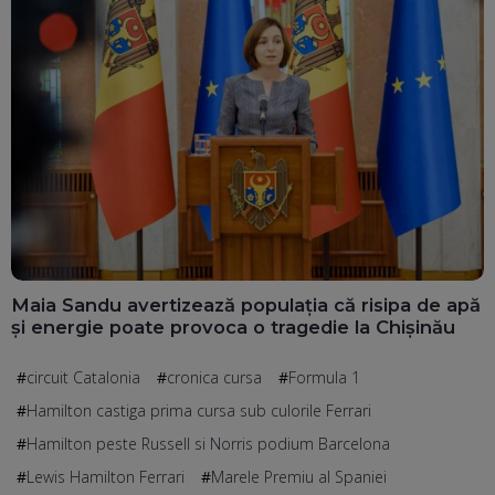
Maia Sandu avertizează populația că risipa de apă
și energie poate provoca o tragedie la Chișinău
circuit Catalonia
cronica cursa
Formula 1
Hamilton castiga prima cursa sub culorile Ferrari
Hamilton peste Russell si Norris podium Barcelona
Lewis Hamilton Ferrari
Marele Premiu al Spaniei