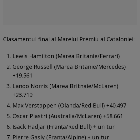
Clasamentul final al Marelui Premiu al Cataloniei:
Lewis Hamilton (Marea Britanie/Ferrari)
George Russell (Marea Britanie/Mercedes)
+19.561
Lando Norris (Marea Britnaie/McLaren)
+23.719
Max Verstappen (Olanda/Red Bull) +40.497
Oscar Piastri (Australia/McLaren) +58.661
Isack Hadjar (Franța/Red Bull) + un tur
Pierre Gasly (Franța/Alpine) + un tur