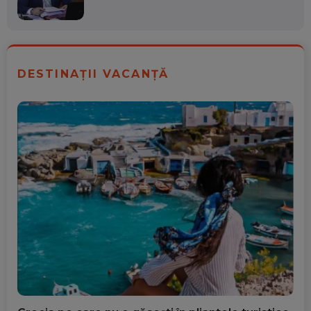
DESTINAȚII VACANȚĂ