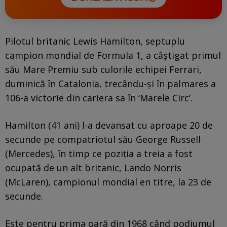
Pilotul britanic Lewis Hamilton, septuplu
campion mondial de Formula 1, a câștigat primul
său Mare Premiu sub culorile echipei Ferrari,
duminică în Catalonia, trecându-și în palmares a
106-a victorie din cariera sa în ‘Marele Circ’.
Hamilton (41 ani) l-a devansat cu aproape 20 de
secunde pe compatriotul său George Russell
(Mercedes), în timp ce poziția a treia a fost
ocupată de un alt britanic, Lando Norris
(McLaren), campionul mondial en titre, la 23 de
secunde.
Este pentru prima oară din 1968 când podiumul