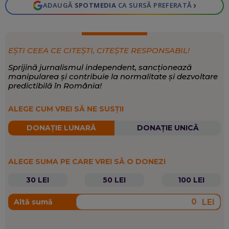
›
ADAUGĂ
SPOTMEDIA
CA SURSĂ PREFERATĂ
EȘTI CEEA CE CITEȘTI, CITEȘTE RESPONSABIL!
Sprijină jurnalismul independent, sancționează
manipularea și contribuie la normalitate și dezvoltare
predictibilă în România!
ALEGE CUM VREI SĂ NE SUSȚII
DONAȚIE LUNARĂ
DONAȚIE UNICĂ
ALEGE SUMA PE CARE VREI SĂ O DONEZI
30 LEI
50 LEI
100 LEI
LEI
Altă sumă