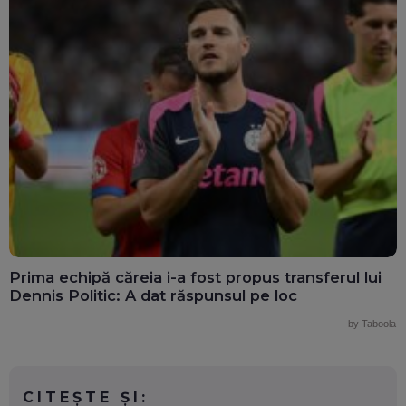
Prima echipă căreia i-a fost propus transferul lui
Dennis Politic: A dat răspunsul pe loc
by Taboola
CITEȘTE ȘI: