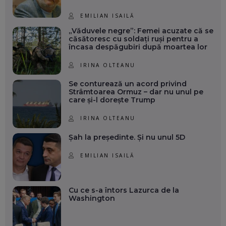
EMILIAN ISAILĂ
„Văduvele negre”: Femei acuzate că se
căsătoresc cu soldați ruși pentru a
încasa despăgubiri după moartea lor
IRINA OLTEANU
Se conturează un acord privind
Strâmtoarea Ormuz – dar nu unul pe
care și-l dorește Trump
IRINA OLTEANU
Șah la președinte. Și nu unul 5D
EMILIAN ISAILĂ
Cu ce s-a întors Lazurca de la
Washington