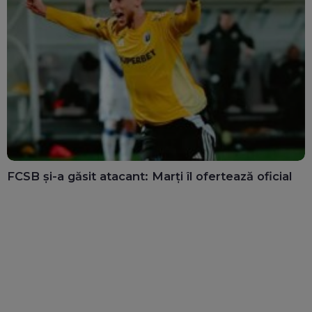
FCSB și-a găsit atacant: Marți îl ofertează oficial