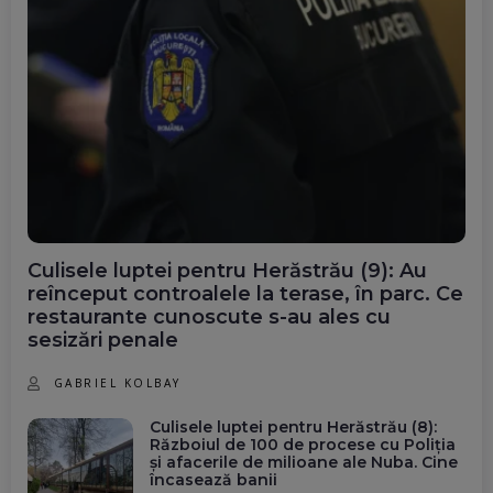
Culisele luptei pentru Herăstrău (9): Au
reînceput controalele la terase, în parc. Ce
restaurante cunoscute s-au ales cu
sesizări penale
GABRIEL KOLBAY
Culisele luptei pentru Herăstrău (8):
Războiul de 100 de procese cu Poliția
și afacerile de milioane ale Nuba. Cine
încasează banii