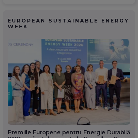
EUROPEAN SUSTAINABLE ENERGY
WEEK
Premiile Europene pentru Energie Durabilă