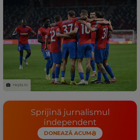
Hepta.ro
Sprijină jurnalismul
independent
DONEAZĂ ACUM