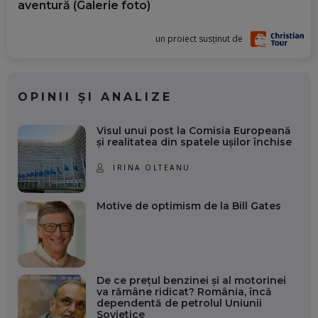
aventură (Galerie foto)
un proiect susținut de
OPINII ȘI ANALIZE
Visul unui post la Comisia Europeană
și realitatea din spatele ușilor închise
IRINA OLTEANU
Motive de optimism de la Bill Gates
De ce prețul benzinei și al motorinei
va rămâne ridicat? România, încă
dependentă de petrolul Uniunii
Sovietice