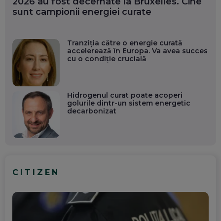
2026 au fost decernate la Bruxelles. Cine
sunt campionii energiei curate
Tranziția către o energie curată
accelerează în Europa. Va avea succes
cu o condiție crucială
Hidrogenul curat poate acoperi
golurile dintr-un sistem energetic
decarbonizat
CITIZEN