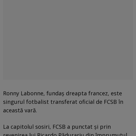
Ronny Labonne, fundaș dreapta francez, este
singurul fotbalist transferat oficial de FCSB în
această vară.
La capitolul sosiri, FCSB a punctat și prin
revenirea lui Ricardo Pădurariu din împrumutul