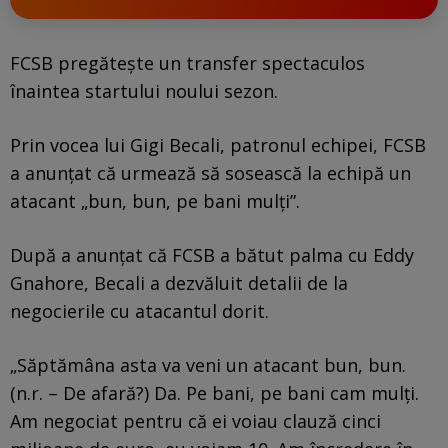
FCSB pregătește un transfer spectaculos
înaintea startului noului sezon.
Prin vocea lui Gigi Becali, patronul echipei, FCSB
a anunțat că urmează să sosească la echipă un
atacant „bun, bun, pe bani mulți”.
După a anunțat că FCSB a bătut palma cu Eddy
Gnahore, Becali a dezvăluit detalii de la
negocierile cu atacantul dorit.
„Săptămâna asta va veni un atacant bun, bun.
(n.r. – De afară?) Da. Pe bani, pe bani cam mulți.
Am negociat pentru că ei voiau clauză cinci