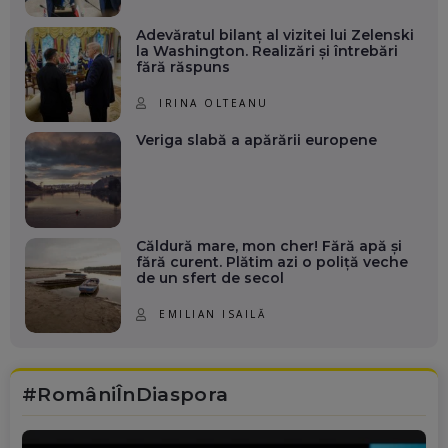
Adevăratul bilanț al vizitei lui Zelenski
la Washington. Realizări și întrebări
fără răspuns
IRINA OLTEANU
Veriga slabă a apărării europene
Căldură mare, mon cher! Fără apă și
fără curent. Plătim azi o poliță veche
de un sfert de secol
EMILIAN ISAILĂ
#RomâniÎnDiaspora