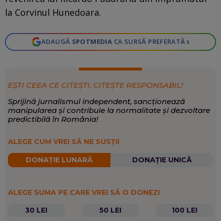
la Corvinul Hunedoara.
›
ADAUGĂ
SPOTMEDIA
CA SURSĂ PREFERATĂ
EȘTI CEEA CE CITEȘTI, CITEȘTE RESPONSABIL!
Sprijină jurnalismul independent, sancționează
manipularea și contribuie la normalitate și dezvoltare
predictibilă în România!
ALEGE CUM VREI SĂ NE SUSȚII
DONAȚIE LUNARĂ
DONAȚIE UNICĂ
ALEGE SUMA PE CARE VREI SĂ O DONEZI
30 LEI
50 LEI
100 LEI