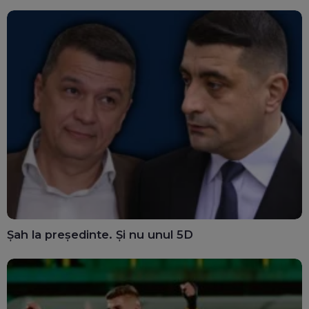
Șah la președinte. Și nu unul 5D