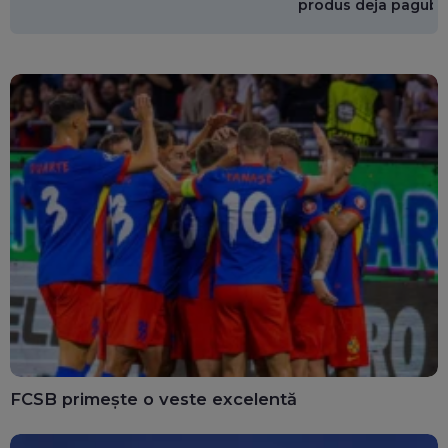
produs deja pagube
miliarde de euro
FCSB primește o veste excelentă