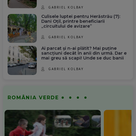
GABRIEL KOLBAY
Culisele luptei pentru Herăstrău (7):
Dani Oțil, printre beneficiarii
„circuitului de avizare”
GABRIEL KOLBAY
Ai parcat și n-ai plătit? Mai puține
sancțiuni decât în anii din urmă. Dar e
mai greu să scapi! Unde se duc banii
GABRIEL KOLBAY
ROMÂNIA VERDE