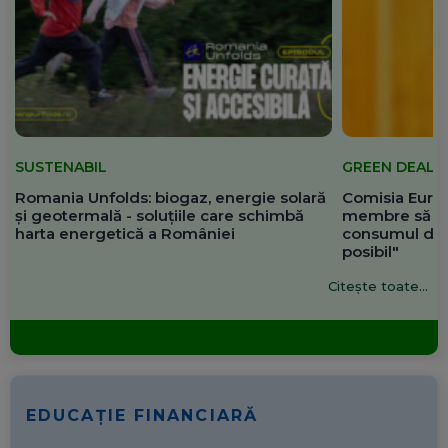
SUSTENABIL
GREEN DEAL
Romania Unfolds: biogaz, energie solară
Comisia Europ
și geotermală - soluțiile care schimbă
membre să re
harta energetică a României
consumul de 
posibil"
Citește toate...
EDUCAȚIE FINANCIARĂ