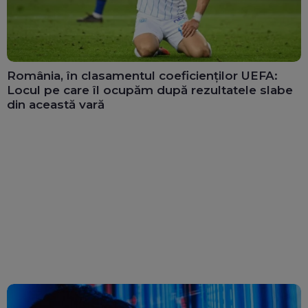
România, în clasamentul coeficienților UEFA:
Locul pe care îl ocupăm după rezultatele slabe
din această vară