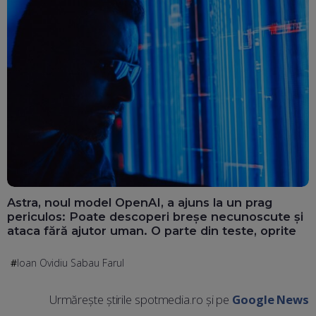
Astra, noul model OpenAI, a ajuns la un prag
periculos: Poate descoperi breșe necunoscute și
ataca fără ajutor uman. O parte din teste, oprite
Ioan Ovidiu Sabau Farul
Urmărește știrile spotmedia.ro și pe
Google News