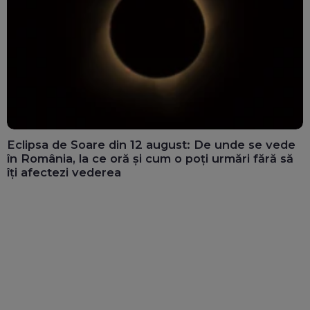
Eclipsa de Soare din 12 august: De unde se vede
în România, la ce oră și cum o poți urmări fără să
îți afectezi vederea