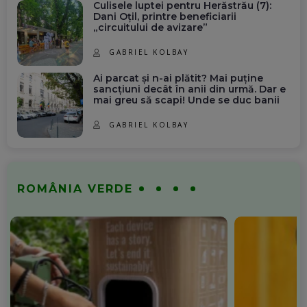
Culisele luptei pentru Herăstrău (7):
Dani Oțil, printre beneficiarii
„circuitului de avizare”
GABRIEL KOLBAY
Ai parcat și n-ai plătit? Mai puține
sancțiuni decât în anii din urmă. Dar e
mai greu să scapi! Unde se duc banii
GABRIEL KOLBAY
ROMÂNIA VERDE