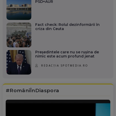
PSD+AUR
Fact check: Rolul dezinformării în
criza din Ceuta
Președintele care nu se rușina de
nimic este acum profund jenat
REDACȚIA SPOTMEDIA.RO
#RomâniÎnDiaspora