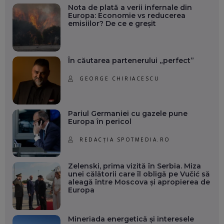
Nota de plată a verii infernale din
Europa: Economie vs reducerea
emisiilor? De ce e greșit
În căutarea partenerului „perfect”
GEORGE CHIRIACESCU
Pariul Germaniei cu gazele pune
Europa în pericol
REDACȚIA SPOTMEDIA.RO
Zelenski, prima vizită în Serbia. Miza
unei călătorii care îl obligă pe Vučić să
aleagă între Moscova și apropierea de
Europa
Mineriada energetică și interesele