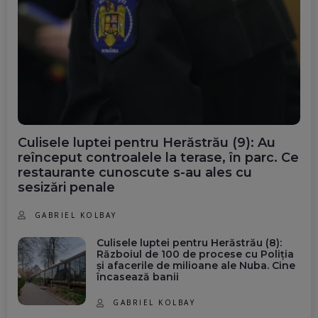
Culisele luptei pentru Herăstrău (9): Au
reînceput controalele la terase, în parc. Ce
restaurante cunoscute s-au ales cu
sesizări penale
GABRIEL KOLBAY
Culisele luptei pentru Herăstrău (8):
Războiul de 100 de procese cu Poliția
și afacerile de milioane ale Nuba. Cine
încasează banii
GABRIEL KOLBAY