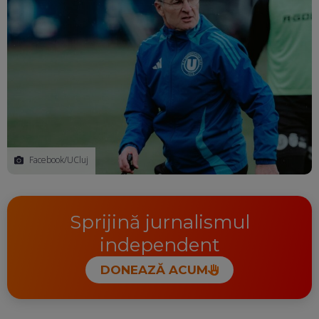
Facebook/UCluj
Sprijină jurnalismul
independent
DONEAZĂ ACUM