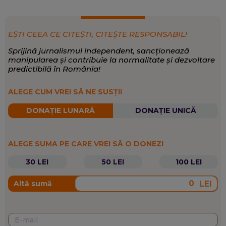
EȘTI CEEA CE CITEȘTI, CITEȘTE RESPONSABIL!
Sprijină jurnalismul independent, sancționează
manipularea și contribuie la normalitate și dezvoltare
predictibilă în România!
ALEGE CUM VREI SĂ NE SUSȚII
DONAȚIE LUNARĂ
DONAȚIE UNICĂ
ALEGE SUMA PE CARE VREI SĂ O DONEZI
30 LEI
50 LEI
100 LEI
LEI
Altă sumă