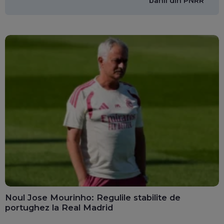
banii din PNRR
Noul Jose Mourinho: Regulile stabilite de
portughez la Real Madrid