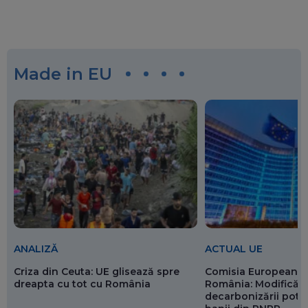
Made in EU
ANALIZĂ
ACTUAL UE
Criza din Ceuta: UE glisează spre
Comisia Europeană 
dreapta cu tot cu România
România: Modificări
decarbonizării pot p