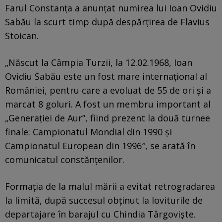
Farul Constanța a anunțat numirea lui Ioan Ovidiu
Sabău la scurt timp după despărțirea de Flavius
Stoican.
„Născut la Câmpia Turzii, la 12.02.1968, Ioan
Ovidiu Sabău este un fost mare internațional al
României, pentru care a evoluat de 55 de ori și a
marcat 8 goluri. A fost un membru important al
„Generației de Aur”, fiind prezent la două turnee
finale: Campionatul Mondial din 1990 și
Campionatul European din 1996″, se arată în
comunicatul constănțenilor.
Formația de la malul mării a evitat retrogradarea
la limită, după succesul obținut la loviturile de
departajare în barajul cu Chindia Târgoviște.