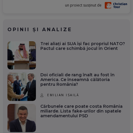
un proiect susținut de
OPINII ȘI ANALIZE
Trei aliați ai SUA își fac propriul NATO?
Pactul care schimbă jocul în Orient
Doi oficiali de rang înalt au fost în
America. Ce înseamnă călătoria
pentru România?
EMILIAN ISAILĂ
Cărbunele care poate costa România
miliarde. Lista fake-urilor din spatele
amendamentului PSD