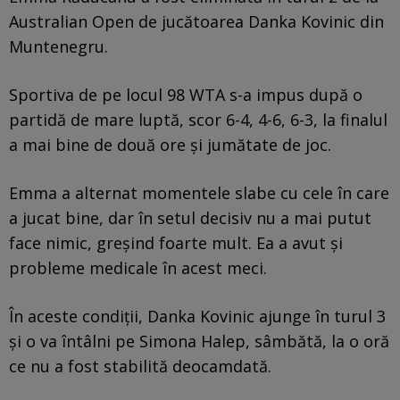
Australian Open de jucătoarea Danka Kovinic din
Muntenegru.
Sportiva de pe locul 98 WTA s-a impus după o
partidă de mare luptă, scor 6-4, 4-6, 6-3, la finalul
a mai bine de două ore și jumătate de joc.
Emma a alternat momentele slabe cu cele în care
a jucat bine, dar în setul decisiv nu a mai putut
face nimic, greșind foarte mult. Ea a avut și
probleme medicale în acest meci.
În aceste condiții, Danka Kovinic ajunge în turul 3
și o va întâlni pe Simona Halep, sâmbătă, la o oră
ce nu a fost stabilită deocamdată.