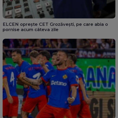
ELCEN oprește CET Grozăvești, pe care abia o
pornise acum câteva zile