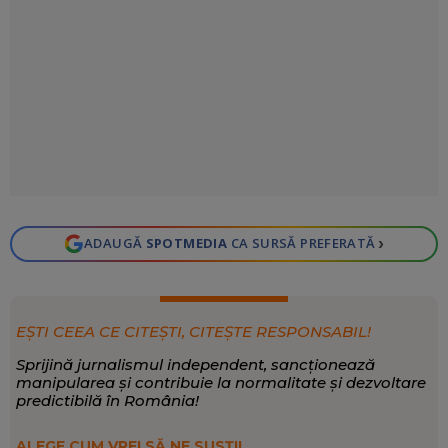
›
ADAUGĂ
SPOTMEDIA
CA SURSĂ PREFERATĂ
EȘTI CEEA CE CITEȘTI, CITEȘTE RESPONSABIL!
Sprijină jurnalismul independent, sancționează
manipularea și contribuie la normalitate și dezvoltare
predictibilă în România!
ALEGE CUM VREI SĂ NE SUSȚII