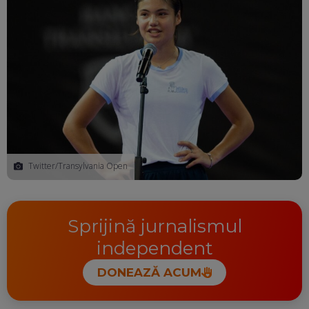
Twitter/Transylvania Open
Sprijină jurnalismul
independent
DONEAZĂ ACUM