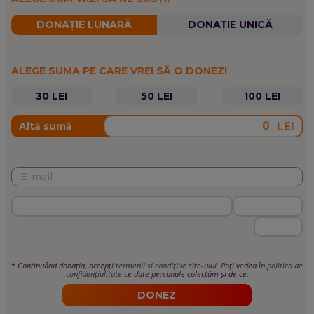
DONAȚIE LUNARĂ
DONAȚIE UNICĂ
ALEGE SUMA PE CARE VREI SĂ O DONEZI
30 LEI
50 LEI
100 LEI
LEI
Altă sumă
*
Continuând donația, accepți
termenii si condițiile
site-ului. Poți vedea în
politica de
confidențialitate
ce date personale colectăm și de ce.
DONEZ