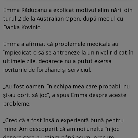
Emma Răducanu a explicat motivul eliminării din
turul 2 de la Australian Open, după meciul cu
Danka Kovinic.
Emma a afirmat că problemele medicale au
împiedicat-o să se antreneze la un nivel ridicat în
ultimele zile, deoarece nu a putut exersa
loviturile de forehand și serviciul.
„Au fost oameni în echipa mea care probabil nu
și-au dorit să joc”, a spus Emma despre aceste
probleme.
„Cred că a fost însă o experiență bună pentru
mine. Am descoperit că am noi unelte în joc
despre care nu știam până acum, precum