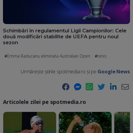
Schimbări în regulamentul Ligii Campionilor: Cele
două modificări stabilite de UEFA pentru noul
sezon
Emma Raducanu eliminata Australian Open
tenis
Urmărește știrile spotmedia.ro și pe
Google News
Facebook
Messenger
WhatsApp
Twitter
LinkedIn
E-
Articolele zilei pe spotmedia.ro
Ma