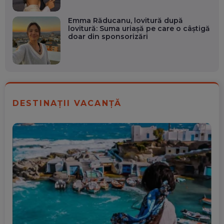
Emma Răducanu, lovitură după
lovitură: Suma uriașă pe care o câștigă
doar din sponsorizări
DESTINAȚII VACANȚĂ