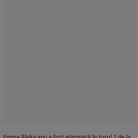
Emma Răducanu a fost eliminată în turul 2 de la