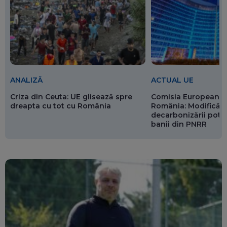
ANALIZĂ
ACTUAL UE
Criza din Ceuta: UE glisează spre
Comisia Europeană 
dreapta cu tot cu România
România: Modificări
decarbonizării pot p
banii din PNRR