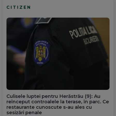
CITIZEN
Culisele luptei pentru Herăstrău (9): Au
reînceput controalele la terase, în parc. Ce
restaurante cunoscute s-au ales cu
sesizări penale