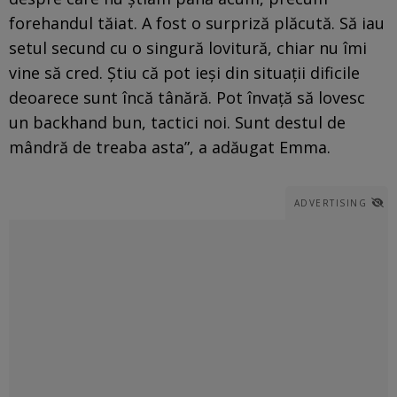
forehandul tăiat. A fost o surpriză plăcută. Să iau
setul secund cu o singură lovitură, chiar nu îmi
vine să cred. Știu că pot ieși din situații dificile
deoarece sunt încă tânără. Pot învață să lovesc
un backhand bun, tactici noi. Sunt destul de
mândră de treaba asta”, a adăugat Emma.
ADVERTISING