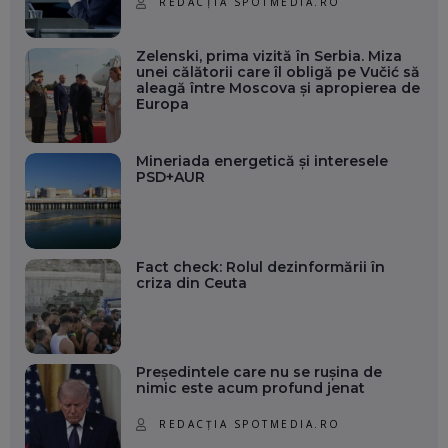
REDACȚIA SPOTMEDIA.RO
Zelenski, prima vizită în Serbia. Miza
unei călătorii care îl obligă pe Vučić să
aleagă între Moscova și apropierea de
Europa
Mineriada energetică și interesele
PSD+AUR
Fact check: Rolul dezinformării în
criza din Ceuta
Președintele care nu se rușina de
nimic este acum profund jenat
REDACȚIA SPOTMEDIA.RO