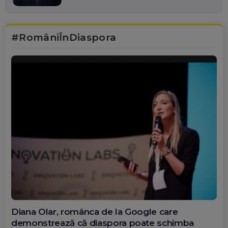
#RomâniÎnDiaspora
Diana Olar, românca de la Google care
demonstrează că diaspora poate schimba