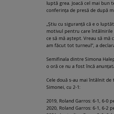
luptă grea. Joacă cel mai bun t
conferința de presă de după me
„Știu cu siguranță că e o luptă
motivul pentru care întâlnirile 
ce să mă aștept. Vreau să mă c
am făcut tot turneul”, a declara
Semifinala dintre Simona Halep 
o oră ce nu a fost încă anunțat
Cele două s-au mai întâlnit de t
Simonei, cu 2-1:
2019, Roland Garros: 6-1, 6-0 
2020, Roland Garros: 6-1, 6-2 