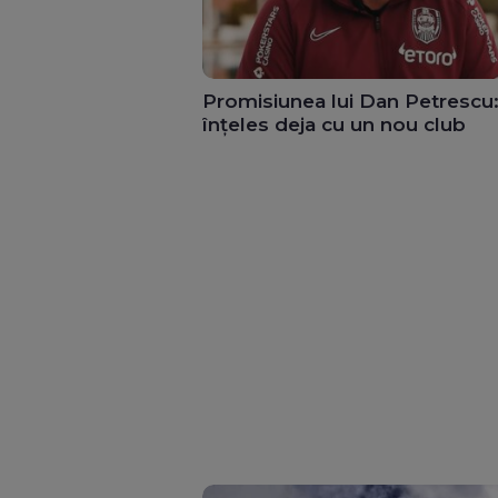
Promisiunea lui Dan Petrescu:
înțeles deja cu un nou club