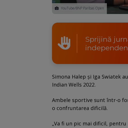
YouTube/BNP Paribas Open
Sprijină jur
independen
Simona Halep și Iga Swiatek au 
Indian Wells 2022.
Ambele sportive sunt într-o fo
o confruntarea dificilă.
„Va fi un pic mai dificil, pentru