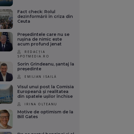
Fact check: Rolul
dezinformării în criza din
Ceuta
Președintele care nu se
rușina de nimic este
acum profund jenat
REDACȚIA
SPOTMEDIA.RO
Sorin Grindeanu, șantaj la
președinte
EMILIAN ISAILĂ
Visul unui post la Comisia
Europeană și realitatea
din spatele ușilor închise
IRINA OLTEANU
Motive de optimism de la
Bill Gates