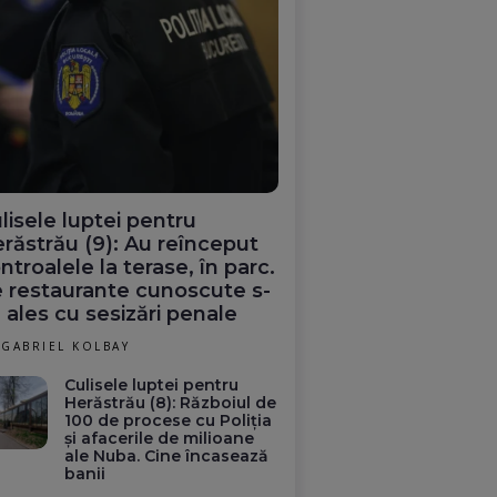
lisele luptei pentru
răstrău (9): Au reînceput
ntroalele la terase, în parc.
 restaurante cunoscute s-
 ales cu sesizări penale
GABRIEL KOLBAY
Culisele luptei pentru
Herăstrău (8): Războiul de
100 de procese cu Poliția
și afacerile de milioane
ale Nuba. Cine încasează
banii