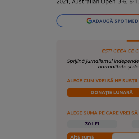
2021, Australian Open: 3-6, 6-
ADAUGĂ
SPOTMED
EȘTI CEEA CE C
Sprijină jurnalismul independe
normalitate și de
ALEGE CUM VREI SĂ NE SUSȚII
DONAȚIE LUNARĂ
ALEGE SUMA PE CARE VREI SĂ
30 LEI
Altă sumă