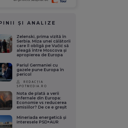
PINII ȘI ANALIZE
Zelenski, prima vizită în
Serbia. Miza unei călătorii
care îl obligă pe Vučić să
aleagă între Moscova și
apropierea de Europa
Pariul Germaniei cu
gazele pune Europa în
pericol
REDACȚIA
SPOTMEDIA.RO
Nota de plată a verii
infernale din Europa:
Economie vs reducerea
emisiilor? De ce e greșit
Mineriada energetică și
interesele PSD+AUR