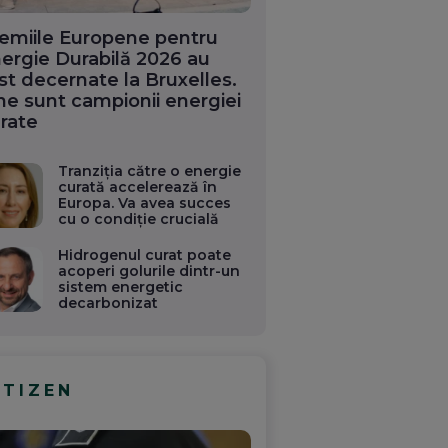
emiile Europene pentru
ergie Durabilă 2026 au
st decernate la Bruxelles.
ne sunt campionii energiei
rate
Tranziția către o energie
curată accelerează în
Europa. Va avea succes
cu o condiție crucială
Hidrogenul curat poate
acoperi golurile dintr-un
sistem energetic
decarbonizat
ITIZEN