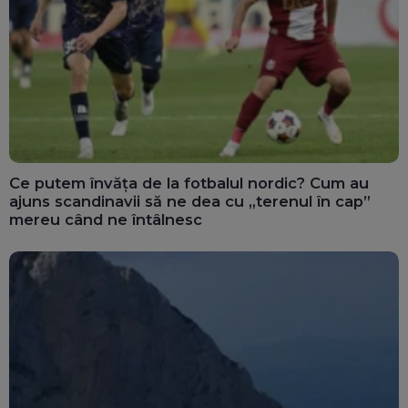
Ce putem învăța de la fotbalul nordic? Cum au
ajuns scandinavii să ne dea cu „terenul în cap”
mereu când ne întâlnesc