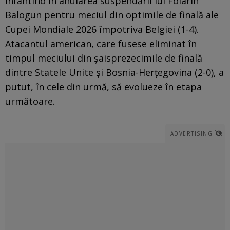
Infantino în anularea suspendării lui Folarin
Balogun pentru meciul din optimile de finală ale
Cupei Mondiale 2026 împotriva Belgiei (1-4).
Atacantul american, care fusese eliminat în
timpul meciului din șaisprezecimile de finală
dintre Statele Unite și Bosnia-Herțegovina (2-0), a
putut, în cele din urmă, să evolueze în etapa
următoare.
ADVERTISING