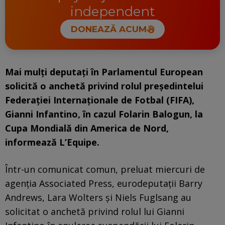
independent
DONEAZĂ ACUM
Mai mulți deputați în Parlamentul European
solicită o anchetă privind rolul președintelui
Federației Internaționale de Fotbal (FIFA),
Gianni Infantino, în cazul Folarin Balogun, la
Cupa Mondială din America de Nord,
informează L’Equipe.
Într-un comunicat comun, preluat miercuri de
agenția Associated Press, eurodeputații Barry
Andrews, Lara Wolters și Niels Fuglsang au
solicitat o anchetă privind rolul lui Gianni