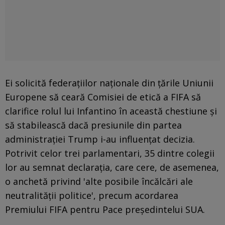
Ei solicită federațiilor naționale din țările Uniunii
Europene să ceară Comisiei de etică a FIFA să
clarifice rolul lui Infantino în această chestiune și
să stabilească dacă presiunile din partea
administrației Trump i-au influențat decizia.
Potrivit celor trei parlamentari, 35 dintre colegii
lor au semnat declarația, care cere, de asemenea,
o anchetă privind 'alte posibile încălcări ale
neutralității politice', precum acordarea
Premiului FIFA pentru Pace președintelui SUA.