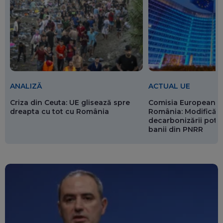
ANALIZĂ
ACTUAL UE
Criza din Ceuta: UE glisează spre
Comisia Europeană 
dreapta cu tot cu România
România: Modificări
decarbonizării pot p
banii din PNRR