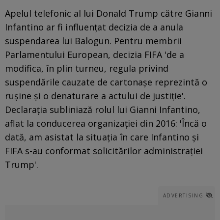
Apelul telefonic al lui Donald Trump către Gianni
Infantino ar fi influențat decizia de a anula
suspendarea lui Balogun. Pentru membrii
Parlamentului European, decizia FIFA 'de a
modifica, în plin turneu, regula privind
suspendările cauzate de cartonașe reprezintă o
rușine și o denaturare a actului de justiție'.
Declarația subliniază rolul lui Gianni Infantino,
aflat la conducerea organizației din 2016: 'Încă o
dată, am asistat la situația în care Infantino și
FIFA s-au conformat solicitărilor administrației
Trump'.
ADVERTISING