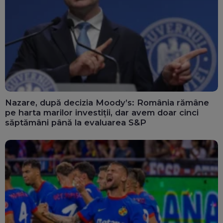
Nazare, după decizia Moody’s: România rămâne
pe harta marilor investiții, dar avem doar cinci
săptămâni până la evaluarea S&P