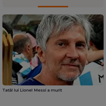
Tatăl lui Lionel Messi a murit