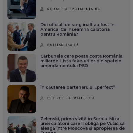
REDACȚIA SPOTMEDIA.RO
Doi oficiali de rang înalt au fost în
America. Ce înseamnă călătoria
pentru România?
EMILIAN ISAILĂ
Cărbunele care poate costa România
miliarde. Lista fake-urilor din spatele
amendamentului PSD
În căutarea partenerului „perfect”
GEORGE CHIRIACESCU
Zelenski, prima vizită în Serbia. Miza
unei călătorii care îl obligă pe Vučić să
aleagă între Moscova și apropierea de
Europa