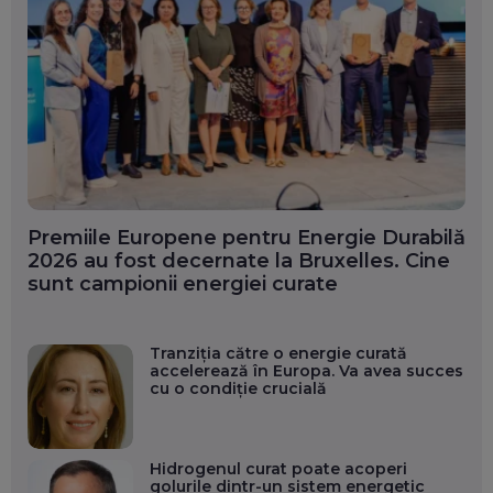
Premiile Europene pentru Energie Durabilă
2026 au fost decernate la Bruxelles. Cine
sunt campionii energiei curate
Tranziția către o energie curată
accelerează în Europa. Va avea succes
cu o condiție crucială
Hidrogenul curat poate acoperi
golurile dintr-un sistem energetic