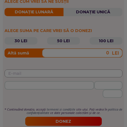
ALEGE CUM VREI SĂ NE SUSȚII
DONAȚIE LUNARĂ
DONAȚIE UNICĂ
ALEGE SUMA PE CARE VREI SĂ O DONEZI
30 LEI
50 LEI
100 LEI
LEI
Altă sumă
*
Continuând donația, accepți
termenii si condițiile
site-ului. Poți vedea în
politica de
confidențialitate
ce date personale colectăm și de ce.
DONEZ