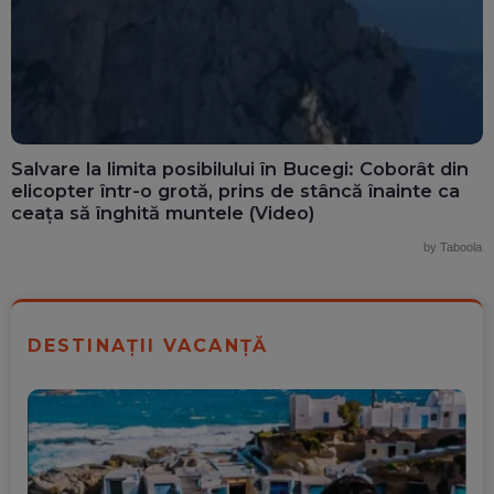
Salvare la limita posibilului în Bucegi: Coborât din
elicopter într-o grotă, prins de stâncă înainte ca
ceața să înghită muntele (Video)
by Taboola
DESTINAȚII VACANȚĂ