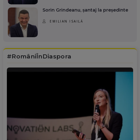
Sorin Grindeanu, șantaj la președinte
EMILIAN ISAILĂ
#RomâniÎnDiaspora