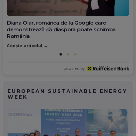
Diana Olar, românca de la Google care
demonstrează că diaspora poate schimba
România
Citește articolul
powered by
EUROPEAN SUSTAINABLE ENERGY
WEEK