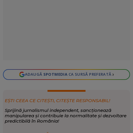
›
ADAUGĂ
SPOTMEDIA
CA SURSĂ PREFERATĂ
EȘTI CEEA CE CITEȘTI, CITEȘTE RESPONSABIL!
Sprijină jurnalismul independent, sancționează
manipularea și contribuie la normalitate și dezvoltare
predictibilă în România!