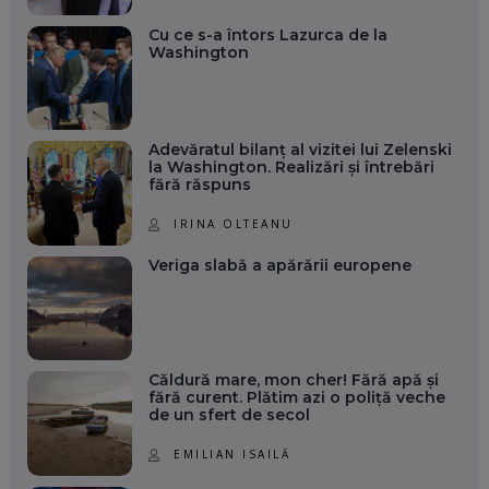
Cu ce s-a întors Lazurca de la
Washington
Adevăratul bilanț al vizitei lui Zelenski
la Washington. Realizări și întrebări
fără răspuns
IRINA OLTEANU
Veriga slabă a apărării europene
Căldură mare, mon cher! Fără apă și
fără curent. Plătim azi o poliță veche
de un sfert de secol
EMILIAN ISAILĂ