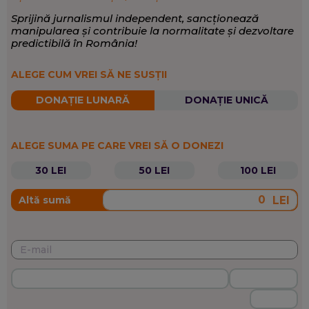
Sprijină jurnalismul independent, sancționează
manipularea și contribuie la normalitate și dezvoltare
predictibilă în România!
ALEGE CUM VREI SĂ NE SUSȚII
DONAȚIE LUNARĂ
DONAȚIE UNICĂ
ALEGE SUMA PE CARE VREI SĂ O DONEZI
30 LEI
50 LEI
100 LEI
LEI
Altă sumă