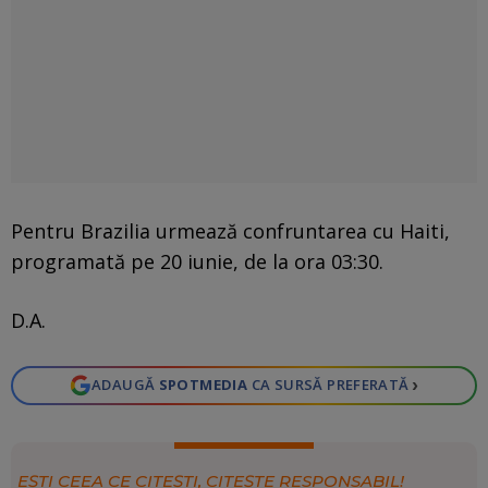
Pentru Brazilia urmează confruntarea cu Haiti,
programată pe 20 iunie, de la ora 03:30.
D.A.
›
ADAUGĂ
SPOTMEDIA
CA SURSĂ PREFERATĂ
EȘTI CEEA CE CITEȘTI, CITEȘTE RESPONSABIL!