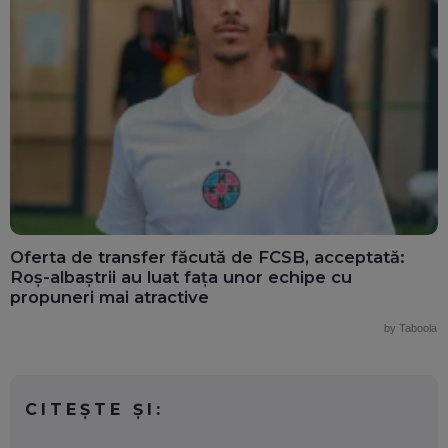
Oferta de transfer făcută de FCSB, acceptată:
Roș-albaștrii au luat fața unor echipe cu
propuneri mai atractive
by Taboola
CITEȘTE ȘI: