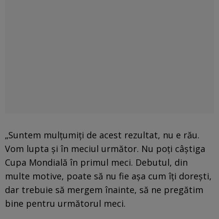
„Suntem mulţumiţi de acest rezultat, nu e rău.
Vom lupta şi în meciul următor. Nu poţi câştiga
Cupa Mondială în primul meci. Debutul, din
multe motive, poate să nu fie aşa cum îţi doreşti,
dar trebuie să mergem înainte, să ne pregătim
bine pentru următorul meci.