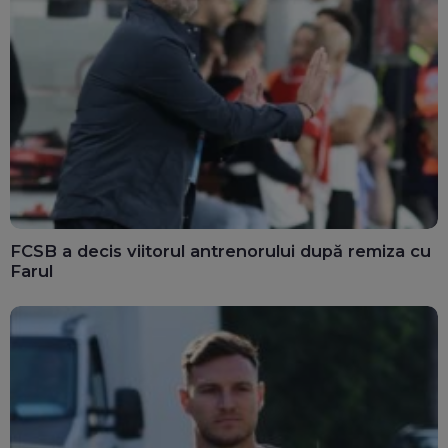
FCSB a decis viitorul antrenorului după remiza cu
Farul