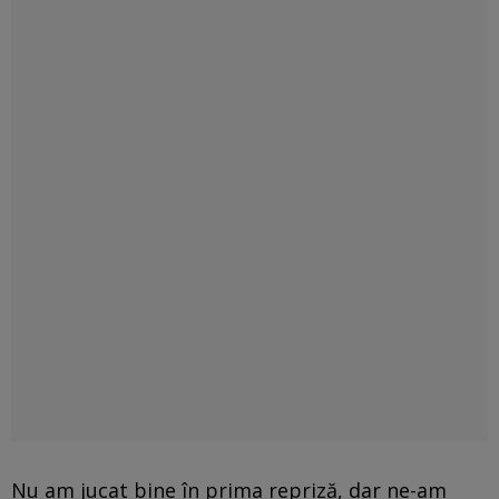
Nu am jucat bine în prima repriză, dar ne-am