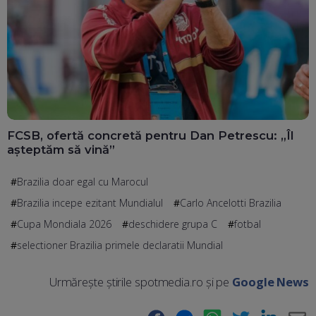
FCSB, ofertă concretă pentru Dan Petrescu: „Îl
așteptăm să vină”
Brazilia doar egal cu Marocul
Brazilia incepe ezitant Mundialul
Carlo Ancelotti Brazilia
Cupa Mondiala 2026
deschidere grupa C
fotbal
selectioner Brazilia primele declaratii Mundial
Urmărește știrile spotmedia.ro și pe
Google News