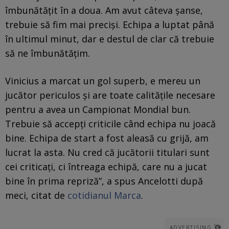
îmbunătăţit în a doua. Am avut câteva şanse,
trebuie să fim mai precişi. Echipa a luptat până
în ultimul minut, dar e destul de clar că trebuie
să ne îmbunătăţim.
Vinicius a marcat un gol superb, e mereu un
jucător periculos şi are toate calităţile necesare
pentru a avea un Campionat Mondial bun.
Trebuie să accepţi criticile când echipa nu joacă
bine. Echipa de start a fost aleasă cu grijă, am
lucrat la asta. Nu cred că jucătorii titulari sunt
cei criticaţi, ci întreaga echipă, care nu a jucat
bine în prima repriză”, a spus Ancelotti după
meci, citat de
cotidianul Marca
.
ADVERTISING