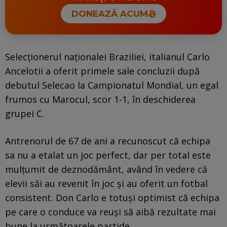
DONEAZĂ ACUM
Selecționerul naționalei Braziliei, italianul Carlo
Ancelotii a oferit primele sale concluzii după
debutul Selecao la Campionatul Mondial, un egal
frumos cu Marocul, scor 1-1, în deschiderea
grupei C.
Antrenorul de 67 de ani a recunoscut că echipa
sa nu a etalat un joc perfect, dar per total este
mulțumit de deznodământ, având în vedere că
elevii săi au revenit în joc și au oferit un fotbal
consistent. Don Carlo e totuși optimist că echipa
pe care o conduce va reuși să aibă rezultate mai
bune la următoarele partide.