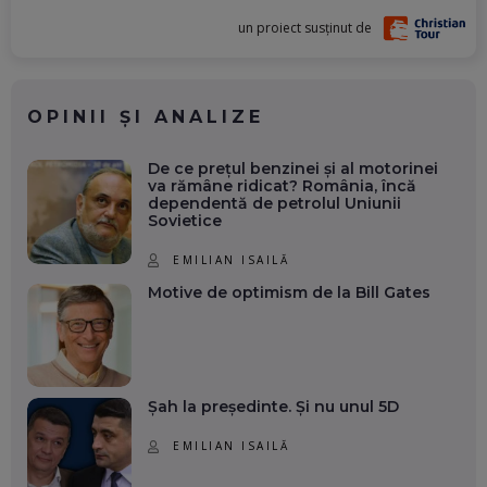
un proiect susținut de
OPINII ȘI ANALIZE
De ce prețul benzinei și al motorinei
va rămâne ridicat? România, încă
dependentă de petrolul Uniunii
Sovietice
EMILIAN ISAILĂ
Motive de optimism de la Bill Gates
Șah la președinte. Și nu unul 5D
EMILIAN ISAILĂ