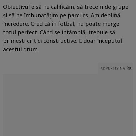
Obiectivul e să ne calificăm, să trecem de grupe
şi să ne îmbunătăţim pe parcurs. Am deplină
încredere. Cred că în fotbal, nu poate merge
totul perfect. Când se întâmplă, trebuie să
primeşti critici constructive. E doar începutul
acestui drum.
ADVERTISING