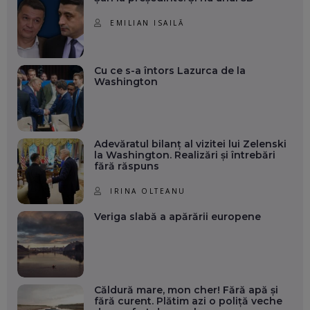
EMILIAN ISAILĂ
Cu ce s-a întors Lazurca de la
Washington
Adevăratul bilanț al vizitei lui Zelenski
la Washington. Realizări și întrebări
fără răspuns
IRINA OLTEANU
Veriga slabă a apărării europene
Căldură mare, mon cher! Fără apă și
fără curent. Plătim azi o poliță veche