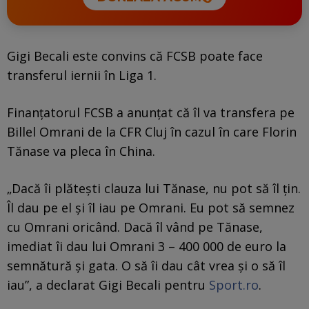
Gigi Becali este convins că FCSB poate face
transferul iernii în Liga 1.
Finanțatorul FCSB a anunțat că îl va transfera pe
Billel Omrani de la CFR Cluj în cazul în care Florin
Tănase va pleca în China.
„Dacă îi plătești clauza lui Tănase, nu pot să îl țin.
Îl dau pe el și îl iau pe Omrani. Eu pot să semnez
cu Omrani oricând. Dacă îl vând pe Tănase,
imediat îi dau lui Omrani 3 – 400 000 de euro la
semnătură și gata. O să îi dau cât vrea și o să îl
iau”, a declarat Gigi Becali pentru
Sport.ro
.