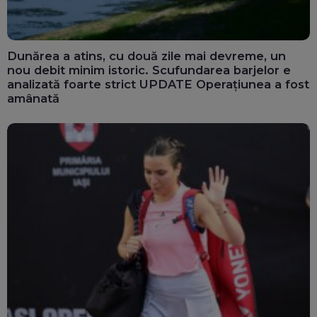
Dunărea a atins, cu două zile mai devreme, un
nou debit minim istoric. Scufundarea barjelor e
analizată foarte strict UPDATE Operațiunea a fost
amânată