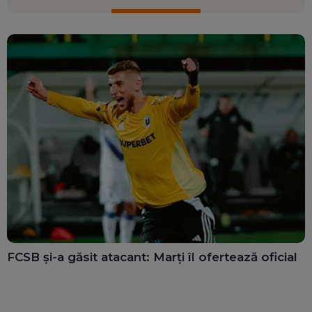
FCSB și-a găsit atacant: Marți îl ofertează oficial