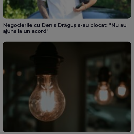
Negocierile cu Denis Drăguș s-au blocat: "Nu au
ajuns la un acord"