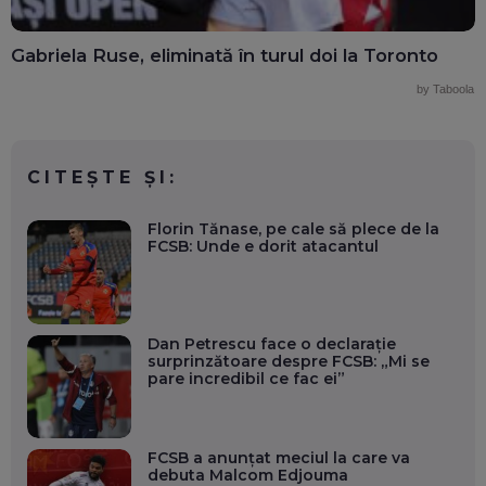
Gabriela Ruse, eliminată în turul doi la Toronto
by Taboola
CITEȘTE ȘI:
Florin Tănase, pe cale să plece de la
FCSB: Unde e dorit atacantul
Dan Petrescu face o declarație
surprinzătoare despre FCSB: „Mi se
pare incredibil ce fac ei”
FCSB a anunțat meciul la care va
debuta Malcom Edjouma