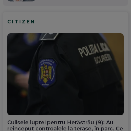
CITIZEN
Culisele luptei pentru Herăstrău (9): Au
reînceput controalele la terase, în parc. Ce