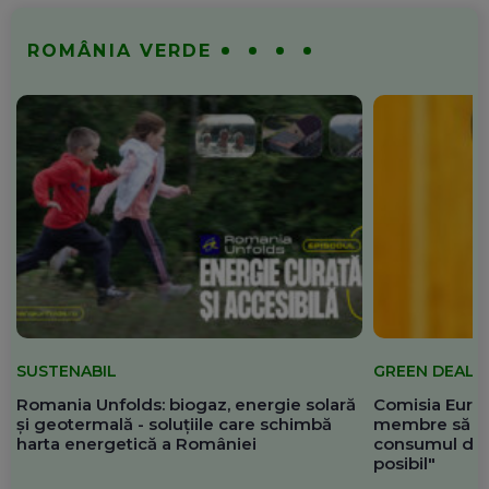
ROMÂNIA VERDE
SUSTENABIL
GREEN DEAL
Romania Unfolds: biogaz, energie solară
Comisia Europ
și geotermală - soluțiile care schimbă
membre să re
harta energetică a României
consumul de 
posibil"