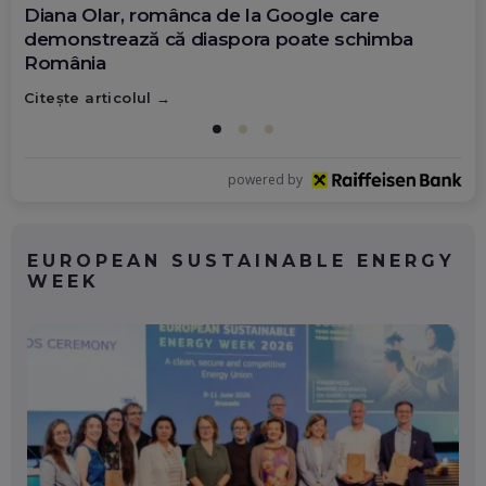
Diana Olar, românca de la Google care
demonstrează că diaspora poate schimba
România
Citește articolul
powered by
EUROPEAN SUSTAINABLE ENERGY
WEEK