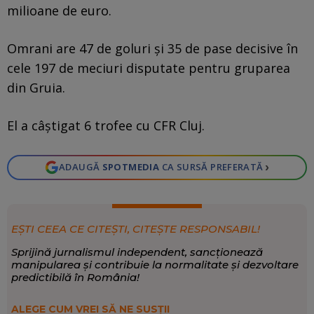
milioane de euro.
Omrani are 47 de goluri și 35 de pase decisive în
cele 197 de meciuri disputate pentru gruparea
din Gruia.
El a câștigat 6 trofee cu CFR Cluj.
›
ADAUGĂ
SPOTMEDIA
CA SURSĂ PREFERATĂ
EȘTI CEEA CE CITEȘTI, CITEȘTE RESPONSABIL!
Sprijină jurnalismul independent, sancționează
manipularea și contribuie la normalitate și dezvoltare
predictibilă în România!
ALEGE CUM VREI SĂ NE SUSȚII