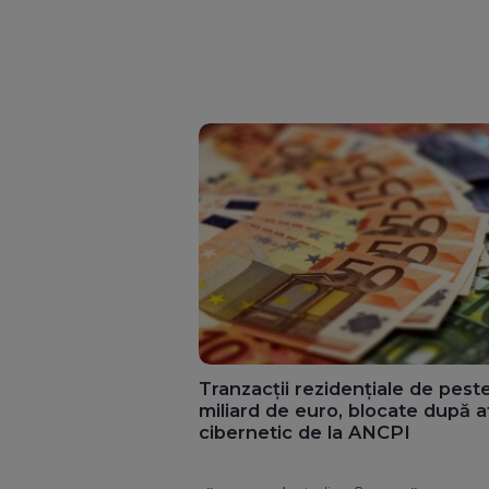
Tranzacții rezidențiale de pest
miliard de euro, blocate după a
cibernetic de la ANCPI