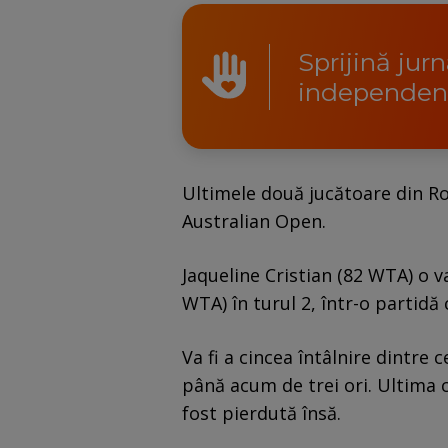
Sprijină jur
independen
Ultimele două jucătoare din Ro
Australian Open.
Jaqueline Cristian (82 WTA) o va
WTA) în turul 2, într-o partidă 
Va fi a cincea întâlnire dintre 
până acum de trei ori. Ultima 
fost pierdută însă.