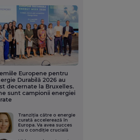
emiile Europene pentru
ergie Durabilă 2026 au
st decernate la Bruxelles.
ne sunt campionii energiei
rate
Tranziția către o energie
curată accelerează în
Europa. Va avea succes
cu o condiție crucială