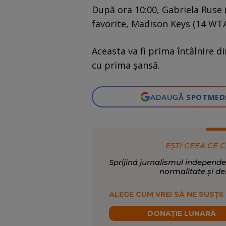
După ora 10:00, Gabriela Ruse 
favorite, Madison Keys (14 WTA
Aceasta va fi prima întâlnire d
cu prima șansă.
ADAUGĂ
SPOTMED
EȘTI CEEA CE C
Sprijină jurnalismul independe
normalitate și de
ALEGE CUM VREI SĂ NE SUSȚII
DONAȚIE LUNARĂ