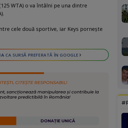
(125 WTA) o va întâlni pe una dintre
).
intre cele două sportive, iar Keys pornește
›
IA
CA SURSĂ PREFERATĂ
ÎN GOOGLE
ITEȘTI, CITEȘTE RESPONSABIL!
nt, sancționează manipularea și contribuie la
zvoltare predictibilă în România!
#
DONAȚIE UNICĂ