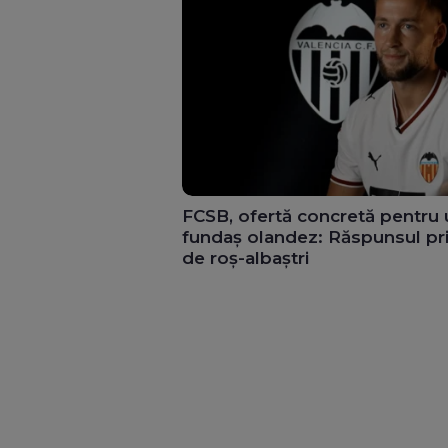
FCSB, ofertă concretă pentru 
fundaș olandez: Răspunsul pr
de roș-albaștri