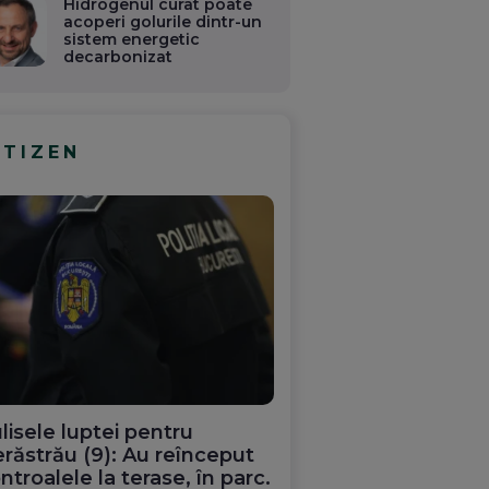
Hidrogenul curat poate
acoperi golurile dintr-un
sistem energetic
decarbonizat
ITIZEN
lisele luptei pentru
răstrău (9): Au reînceput
ntroalele la terase, în parc.