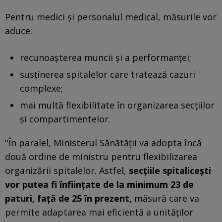
Pentru medici şi personalul medical, măsurile vor
aduce:
recunoaşterea muncii şi a performanţei;
susţinerea spitalelor care tratează cazuri
complexe;
mai multă flexibilitate în organizarea secţiilor
şi compartimentelor.
"În paralel, Ministerul Sănătăţii va adopta încă
două ordine de ministru pentru flexibilizarea
organizării spitalelor. Astfel,
secţiile spitaliceşti
vor putea fi înfiinţate de la minimum 23 de
paturi, faţă de 25 în prezent,
măsură care va
permite adaptarea mai eficientă a unităţilor