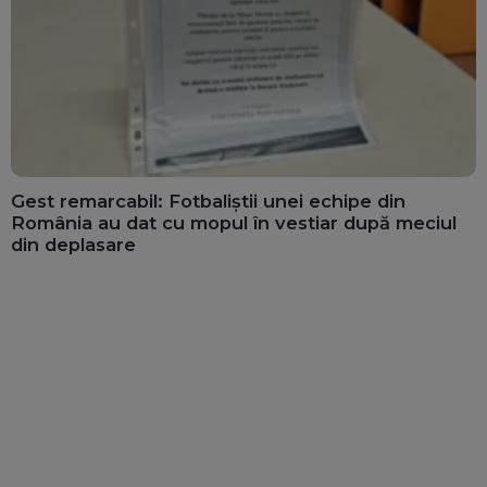
Gest remarcabil: Fotbaliștii unei echipe din
România au dat cu mopul în vestiar după meciul
din deplasare