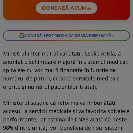
DONEAZĂ ACUM
›
ADAUGĂ
SPOTMEDIA
CA SURSĂ PREFERATĂ
Ministrul interimar al Sănătății, Cseke Attila, a
anunțat o schimbare majoră în sistemul medical:
spitalele nu vor mai fi finanțate în funcție de
numărul de paturi, ci după serviciile medicale
oferite și numărul pacienților tratați.
Ministerul susține că reforma va îmbunătăți
accesul la servicii medicale și va favoriza spitalele
performante, iar estimările CNAS arată că peste
98% dintre unități vor beneficia de noul sistem.