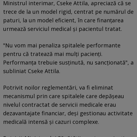
Ministrul interimar, Cseke Attila, apreciază că se
trece de la un model rigid, centrat pe numărul de
paturi, la un model eficient, în care finanţarea
urmează serviciul medical şi pacientul tratat.
"Nu vom mai penaliza spitalele performante
pentru că tratează mai mulţi pacienţi.
Performanţa trebuie susţinută, nu sancţionată", a
subliniat Cseke Attila.
Potrivit noilor reglementări, va fi eliminat
mecanismul prin care spitalele care depăşeau
nivelul contractat de servicii medicale erau
dezavantajate financiar, deşi gestionau activitate
medicală intensă şi cazuri complexe.