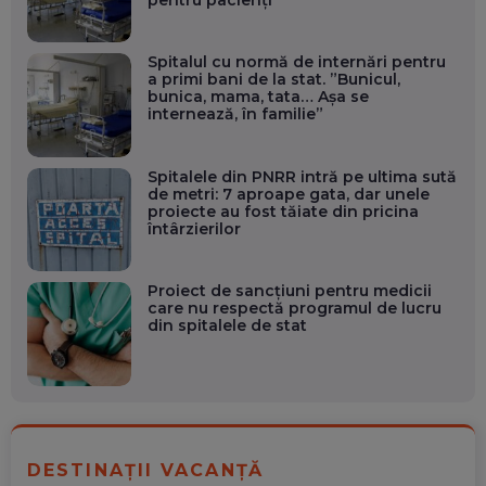
Spitalul cu normă de internări pentru
a primi bani de la stat. ”Bunicul,
bunica, mama, tata… Așa se
internează, în familie”
Spitalele din PNRR intră pe ultima sută
de metri: 7 aproape gata, dar unele
proiecte au fost tăiate din pricina
întârzierilor
Proiect de sancțiuni pentru medicii
care nu respectă programul de lucru
din spitalele de stat
DESTINAȚII VACANȚĂ