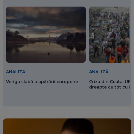
ANALIZĂ
ANALIZĂ
Veriga slabă a apărării europene
Criza din Ceuta: UE 
dreapta cu tot cu 