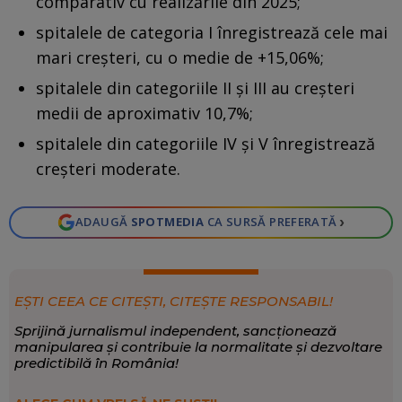
comparativ cu realizările din 2025;
spitalele de categoria I înregistrează cele mai
mari creşteri, cu o medie de +15,06%;
spitalele din categoriile II şi III au creşteri
medii de aproximativ 10,7%;
spitalele din categoriile IV şi V înregistrează
creşteri moderate.
›
ADAUGĂ
SPOTMEDIA
CA SURSĂ PREFERATĂ
EȘTI CEEA CE CITEȘTI, CITEȘTE RESPONSABIL!
Sprijină jurnalismul independent, sancționează
manipularea și contribuie la normalitate și dezvoltare
predictibilă în România!