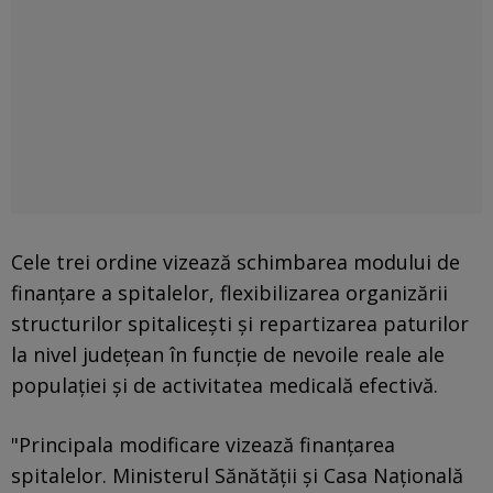
Cele trei ordine vizează schimbarea modului de
finanţare a spitalelor, flexibilizarea organizării
structurilor spitaliceşti şi repartizarea paturilor
la nivel judeţean în funcţie de nevoile reale ale
populaţiei şi de activitatea medicală efectivă.
"Principala modificare vizează finanţarea
spitalelor. Ministerul Sănătăţii şi Casa Naţională