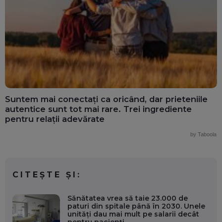
Suntem mai conectați ca oricând, dar prieteniile
autentice sunt tot mai rare. Trei ingrediente
pentru relații adevărate
by Taboola
CITEȘTE ȘI:
Sănătatea vrea să taie 23.000 de
paturi din spitale până în 2030. Unele
unități dau mai mult pe salarii decât
pentru pacienți