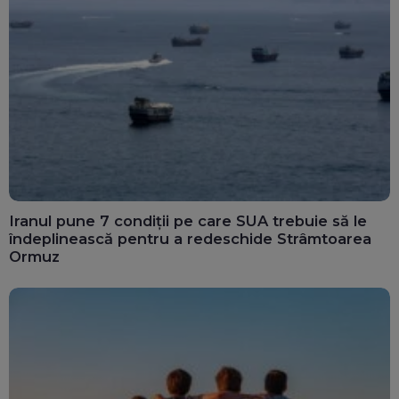
Iranul pune 7 condiții pe care SUA trebuie să le
îndeplinească pentru a redeschide Strâmtoarea
Ormuz