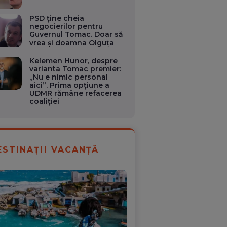
PSD ține cheia
negocierilor pentru
Guvernul Tomac. Doar să
vrea și doamna Olguța
Kelemen Hunor, despre
varianta Tomac premier:
„Nu e nimic personal
aici”. Prima opțiune a
UDMR rămâne refacerea
coaliției
ESTINAȚII VACANȚĂ