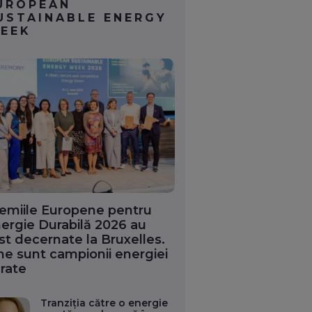
UROPEAN
USTAINABLE ENERGY
EEK
emiile Europene pentru
ergie Durabilă 2026 au
st decernate la Bruxelles.
ne sunt campionii energiei
rate
Tranziția către o energie