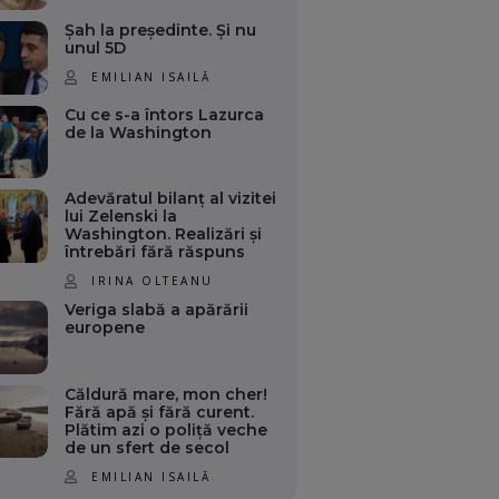
Șah la președinte. Și nu
unul 5D
EMILIAN ISAILĂ
Cu ce s-a întors Lazurca
de la Washington
Adevăratul bilanț al vizitei
lui Zelenski la
Washington. Realizări și
întrebări fără răspuns
IRINA OLTEANU
Veriga slabă a apărării
europene
Căldură mare, mon cher!
Fără apă și fără curent.
Plătim azi o poliță veche
de un sfert de secol
EMILIAN ISAILĂ