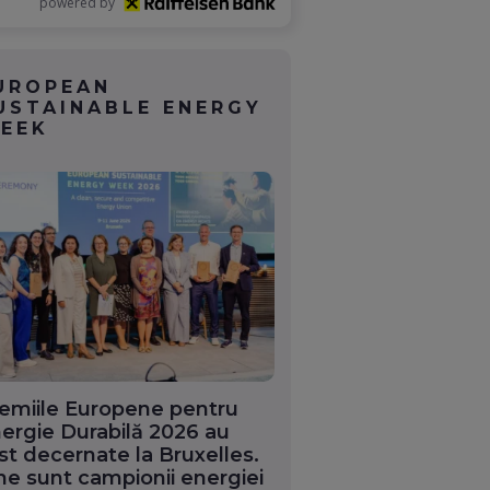
powered by
UROPEAN
USTAINABLE ENERGY
EEK
emiile Europene pentru
ergie Durabilă 2026 au
st decernate la Bruxelles.
ne sunt campionii energiei