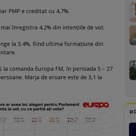
ar PMP e creditat cu 4,7%.
mai înregistra 4,2% din intențiile de vot.
ge la 3,4%, fiind ultima formațiune din
ntare.
AS la comanda Europa FM, în perioada 5 – 27
persoane. Marja de eroare este de 3,1 la
#