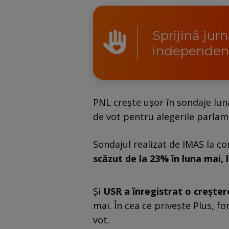
Sprijină jur
independen
PNL crește ușor în sondaje luna
de vot pentru alegerile parlam
Sondajul realizat de IMAS la 
scăzut de la 23% în luna mai, l
Și
USR a înregistrat o creșter
mai. În cea ce privește Plus, f
vot.