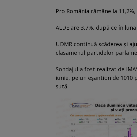
Pro România rămâne la 11,2%, i
ALDE are 3,7%, după ce în luna 
UDMR continuă scăderea și ajun
clasamenul partidelor parlame
Sondajul a fost realizat de IM
iunie, pe un eșantion de 1010 
sută.