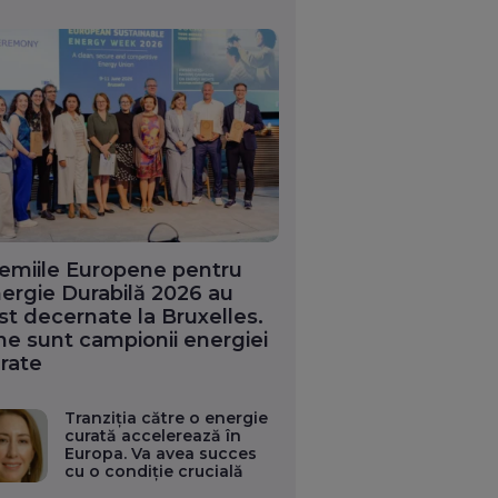
emiile Europene pentru
ergie Durabilă 2026 au
st decernate la Bruxelles.
ne sunt campionii energiei
rate
Tranziția către o energie
curată accelerează în
Europa. Va avea succes
cu o condiție crucială