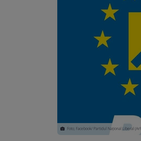
Foto; Facebook/ Partidul Național Liberal (Ar