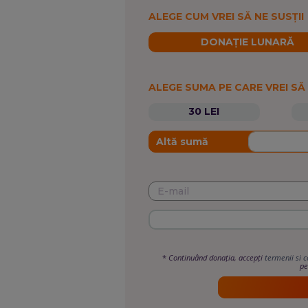
ALEGE CUM VREI SĂ NE SUSȚII
DONAȚIE LUNARĂ
ALEGE SUMA PE CARE VREI SĂ
30 LEI
Altă sumă
*
Continuând donația, accepți
termenii si c
pe