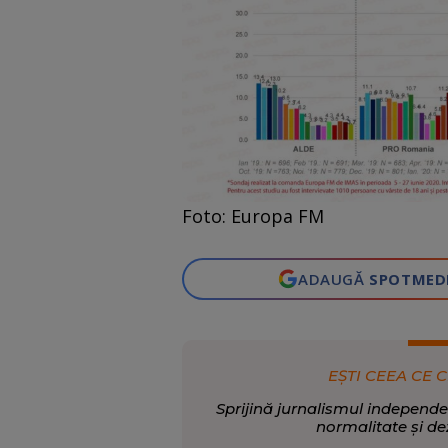
Foto: Europa FM
ADAUGĂ
SPOTMED
EȘTI CEEA CE C
Sprijină jurnalismul independe
normalitate și de