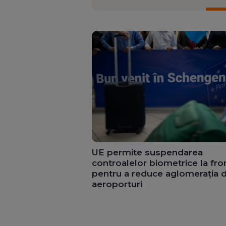
UE permite suspendarea
controalelor biometrice la fro
pentru a reduce aglomerația d
aeroporturi