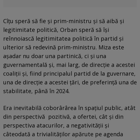
Cîțu speră să fie și prim-ministru și să aibă și
legitimitate politică, Orban speră să își
reînnoiască legitimitatea politică în partid și
ulterior să redevină prim-ministru. Miza este
așadar nu doar una partinică, ci și una
guvernamentală și, mai larg, de direcție a acestei
coaliții și, fiind principalul partid de la guvernare,
una de direcție a acestei țări, de preferință una de
stabilitate, până în 2024.
Era inevitabilă coborârârea în spațiul public, atât
din perspectivă pozitivă, a ofertei, cât și din
perspectiva atacurilor, a negativității și
câteodată a trivialităților apărute pe agenda