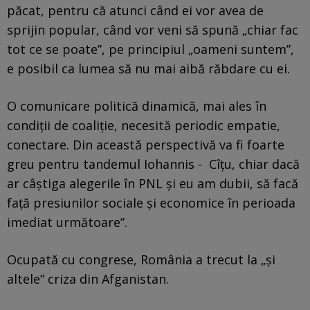
păcat, pentru că atunci când ei vor avea de
sprijin popular, când vor veni să spună „chiar fac
tot ce se poate”, pe principiul „oameni suntem”,
e posibil ca lumea să nu mai aibă răbdare cu ei.
O comunicare politică dinamică, mai ales în
condiții de coaliție, necesită periodic empatie,
conectare. Din această perspectivă va fi foarte
greu pentru tandemul Iohannis - Cîțu, chiar dacă
ar câștiga alegerile în PNL și eu am dubii, să facă
față presiunilor sociale și economice în perioada
imediat următoare”.
Ocupată cu congrese, România a trecut la „și
altele” criza din Afganistan.