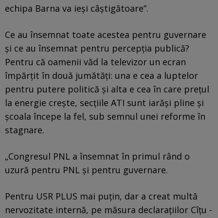
echipa Barna va ieși câștigătoare”.
Ce au însemnat toate acestea pentru guvernare
și ce au însemnat pentru percepția publică?
Pentru că oamenii văd la televizor un ecran
împărțit în două jumătăți: una e cea a luptelor
pentru putere politică și alta e cea în care prețul
la energie crește, secțiile ATI sunt iarăși pline și
școala începe la fel, sub semnul unei reforme în
stagnare.
„Congresul PNL a însemnat în primul rând o
uzură pentru PNL și pentru guvernare.
Pentru USR PLUS mai puțin, dar a creat multă
nervozitate internă, pe măsura declarațiilor Cîțu -