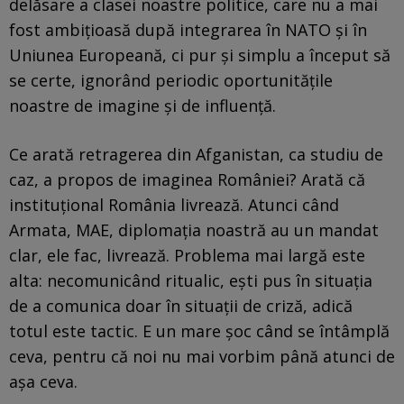
delăsare a clasei noastre politice, care nu a mai
fost ambițioasă după integrarea în NATO și în
Uniunea Europeană, ci pur și simplu a început să
se certe, ignorând periodic oportunitățile
noastre de imagine și de influență.
Ce arată retragerea din Afganistan, ca studiu de
caz, a propos de imaginea României? Arată că
instituțional România livrează. Atunci când
Armata, MAE, diplomația noastră au un mandat
clar, ele fac, livrează. Problema mai largă este
alta: necomunicând ritualic, ești pus în situația
de a comunica doar în situații de criză, adică
totul este tactic. E un mare șoc când se întâmplă
ceva, pentru că noi nu mai vorbim până atunci de
așa ceva.