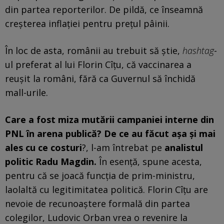
din partea reporterilor. De pildă, ce înseamnă
creșterea inflației pentru prețul pâinii.
În loc de asta, românii au trebuit să știe,
hashtag
-
ul preferat al lui Florin Cîțu, că vaccinarea a
reușit la români, fără ca Guvernul să închidă
mall-urile.
Care a fost miza mutării campaniei interne din
PNL în arena publică? De ce au făcut așa și mai
ales cu ce costuri
?, l-am întrebat pe
analistul
politic Radu Magdin.
În esență, spune acesta,
pentru că se joacă funcția de prim-ministru,
laolaltă cu legitimitatea politică. Florin Cîțu are
nevoie de recunoaștere formală din partea
colegilor, Ludovic Orban vrea o revenire la