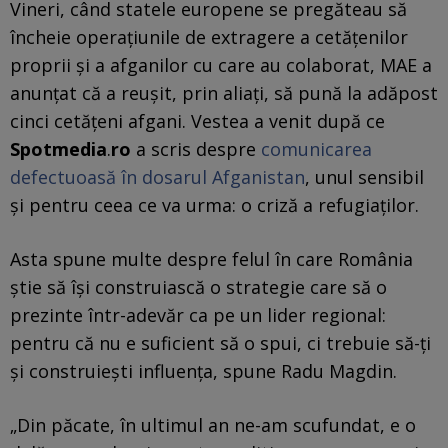
Vineri, când statele europene se pregăteau să
încheie operațiunile de extragere a cetățenilor
proprii și a afganilor cu care au colaborat, MAE a
anunțat că a reușit, prin aliați, să pună la adăpost
cinci cetățeni afgani. Vestea a venit după ce
Spotmedia
.
ro
a scris despre
comunicarea
defectuoasă în dosarul Afganistan
, unul sensibil
și pentru ceea ce va urma: o criză a refugiaților.
Asta spune multe despre felul în care România
știe să își construiască o strategie care să o
prezinte într-adevăr ca pe un lider regional:
pentru că nu e suficient să o spui, ci trebuie să-ți
și construiești influența, spune Radu Magdin.
„Din păcate, în ultimul an ne-am scufundat, e o