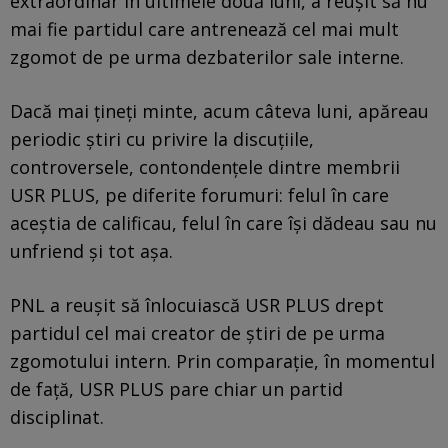
extraordinar în ultimele două luni, a reușit să nu
mai fie partidul care antrenează cel mai mult
zgomot de pe urma dezbaterilor sale interne.
Dacă mai țineți minte, acum câteva luni, apăreau
periodic știri cu privire la discuțiile,
controversele, contondențele dintre membrii
USR PLUS, pe diferite forumuri: felul în care
aceștia de calificau, felul în care își dădeau sau nu
unfriend și tot așa.
PNL a reușit să înlocuiască USR PLUS drept
partidul cel mai creator de știri de pe urma
zgomotului intern. Prin comparație, în momentul
de față, USR PLUS pare chiar un partid
disciplinat.