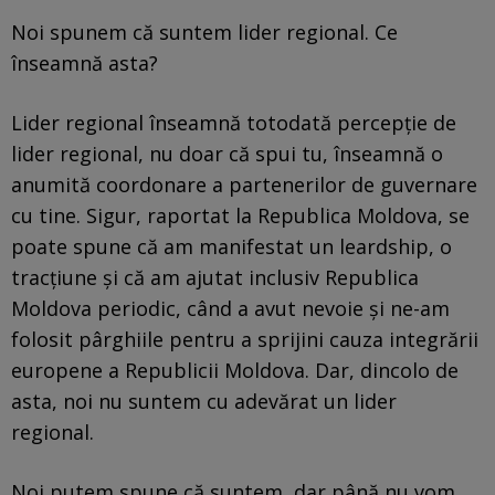
Noi spunem că suntem lider regional. Ce
înseamnă asta?
Lider regional înseamnă totodată percepție de
lider regional, nu doar că spui tu, înseamnă o
anumită coordonare a partenerilor de guvernare
cu tine. Sigur, raportat la Republica Moldova, se
poate spune că am manifestat un leardship, o
tracțiune și că am ajutat inclusiv Republica
Moldova periodic, când a avut nevoie și ne-am
folosit pârghiile pentru a sprijini cauza integrării
europene a Republicii Moldova. Dar, dincolo de
asta, noi nu suntem cu adevărat un lider
regional.
Noi putem spune că suntem, dar până nu vom