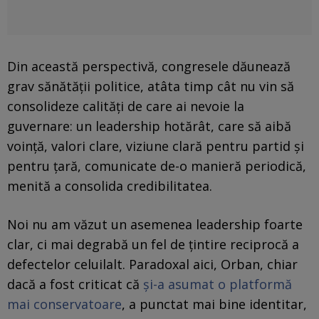
Din această perspectivă, congresele dăunează
grav sănătății politice, atâta timp cât nu vin să
consolideze calități de care ai nevoie la
guvernare: un leadership hotărât, care să aibă
voință, valori clare, viziune clară pentru partid și
pentru țară, comunicate de-o manieră periodică,
menită a consolida credibilitatea.
Noi nu am văzut un asemenea leadership foarte
clar, ci mai degrabă un fel de țintire reciprocă a
defectelor celuilalt. Paradoxal aici, Orban, chiar
dacă a fost criticat că
și-a asumat o platformă
mai conservatoare
, a punctat mai bine identitar,