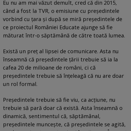
Eu nu am mai văzut demult, cred că din 2015,
când a fost la TVR, o emisiune cu președintele
vorbind cu țara și după se miră președintele de
ce proiectul României Educate ajunge să fie
măturat într-o săptămână de către toată lumea.
Există un preț al lipsei de comunicare. Asta nu
înseamnă că președintele țării trebuie să ia la
cafea 20 de milioane de români, ci că
președintele trebuie să înțeleagă că nu are doar
un rol formal.
Președintele trebuie să fie viu, ca acțiune, nu
trebuie să pară doar că există. Asta înseamnă o
dinamică, sentimentul că, săptămânal,
președintele muncește, că președintele se agită,