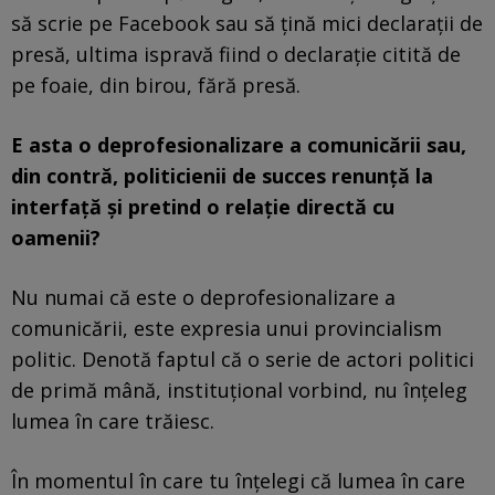
să scrie pe Facebook sau să țină mici declarații de
presă, ultima ispravă fiind o declarație citită de
pe foaie, din birou, fără presă.
E asta o deprofesionalizare a comunicării sau,
din contră, politicienii de succes renunță la
interfață și pretind o relație directă cu
oamenii?
Nu numai că este o deprofesionalizare a
comunicării, este expresia unui provincialism
politic. Denotă faptul că o serie de actori politici
de primă mână, instituțional vorbind, nu înțeleg
lumea în care trăiesc.
În momentul în care tu înțelegi că lumea în care