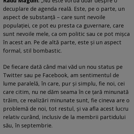
Radu Magdin:
„Nu este vorba doar despre o
decuplare de agenda reală. Este, pe o parte, un
aspect de substanță – care sunt nevoile
populației, ce pot eu presta ca guvernare, care
sunt nevoile mele, ca om politic sau ce pot mișca
în acest an. Pe de altă parte, este și un aspect
formal, stil bombastic.
De fiecare dată când mai văd un nou status pe
Twitter sau pe Facebook, am sentimentul de
lume paralelă, în care, pur și simplu, fie noi, cei
care citim, nu ne dăm seama în ce țară minunată
trăim, ce realizări minunate sunt, fie cineva are o
problemă de noi, tot restul, și va afla acest lucru
relativ curând, inclusiv de la membrii partidului
său, în septembrie.