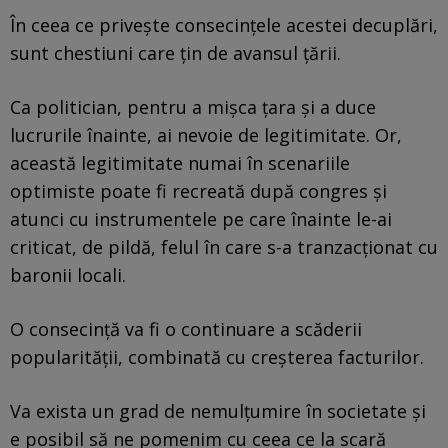
În ceea ce privește consecințele acestei decuplări,
sunt chestiuni care țin de avansul țării.
Ca politician, pentru a mișca țara și a duce
lucrurile înainte, ai nevoie de legitimitate. Or,
această legitimitate numai în scenariile
optimiste poate fi recreată după congres și
atunci cu instrumentele pe care înainte le-ai
criticat, de pildă, felul în care s-a tranzacționat cu
baronii locali.
O consecință va fi o continuare a scăderii
popularității, combinată cu creșterea facturilor.
Va exista un grad de nemulțumire în societate și
e posibil să ne pomenim cu ceea ce la scară