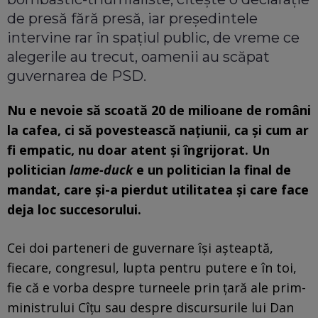
de presă fără presă, iar președintele
intervine rar în spațiul public, de vreme ce
alegerile au trecut, oamenii au scăpat
guvernarea de PSD.
Nu e nevoie să scoată 20 de milioane de români
la cafea, ci să povestească națiunii, ca și cum ar
fi empatic, nu doar atent și îngrijorat.
Un
politician
lame-duck
e un politician la final de
mandat, care și-a pierdut utilitatea și care face
deja loc succesorului.
Cei doi parteneri de guvernare își așteaptă,
fiecare, congresul, lupta pentru putere e în toi,
fie că e vorba despre turneele prin țară ale prim-
ministrului Cîțu sau despre discursurile lui Dan