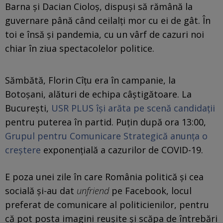
Barna și Dacian Cioloș, dispuși să rămână la
guvernare până când ceilalți mor cu ei de gât. În
toi e însă și pandemia, cu un vârf de cazuri noi
chiar în ziua spectacolelor politice.
Sămbătă, Florin Cîțu era în campanie, la
Botoșani, alături de echipa câștigătoare. La
București,
USR PLUS își arăta pe scenă candidații
pentru puterea în partid. Puțin după ora 13:00,
Grupul pentru Comunicare Strategică anunța o
creștere
exponențială a cazurilor de COVID-19.
E poza unei zile în care România politică și cea
socială și-au dat
unfriend
pe Facebook, locul
preferat de comunicare al politicienilor, pentru
că pot posta imagini reușite și scăpa de întrebări