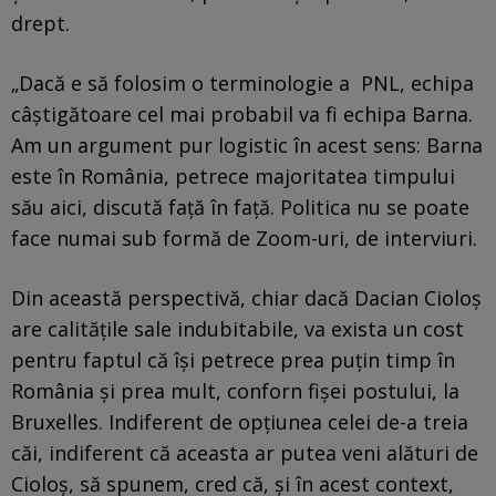
drept.
„Dacă e să folosim o terminologie a PNL, echipa
câștigătoare cel mai probabil va fi echipa Barna.
Am un argument pur logistic în acest sens: Barna
este în România, petrece majoritatea timpului
său aici, discută față în față. Politica nu se poate
face numai sub formă de Zoom-uri, de interviuri.
Din această perspectivă, chiar dacă Dacian Cioloș
are calitățile sale indubitabile, va exista un cost
pentru faptul că își petrece prea puțin timp în
România și prea mult, conforn fișei postului, la
Bruxelles. Indiferent de opțiunea celei de-a treia
căi, indiferent că aceasta ar putea veni alături de
Cioloș, să spunem, cred că, și în acest context,