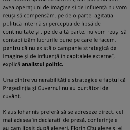
avea operațiuni de imagine și de influență nu vom
reuși să compensăm, pe de o parte, agitația
politică internă și percepția de lipsă de
continuitate și , pe de altă parte, nu vom reuși să
contabilizăm lucrurile bune pe care le facem,
pentru că nu există o campanie strategică de
imagine și de influență în capitalele externe”,
explică
analistul politic.
Una dintre vulnerabilitățile strategice e faptul că
Președinția și Guvernul nu au purtători de
cuvânt.
Klaus Iohannis preferă să se adreseze direct, cel
mai adesea în declarații de presă, conferințele
au cam lipsit după alegeri, Florin Cîțu alege și el