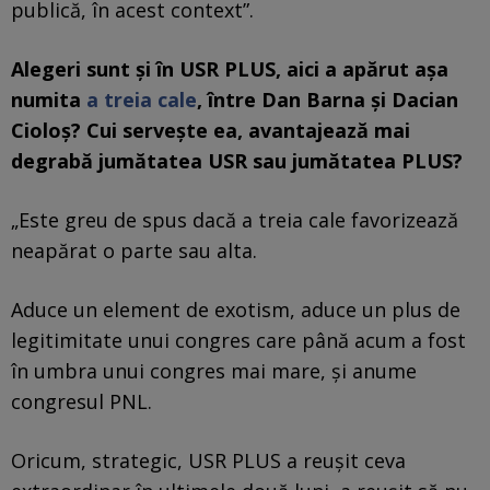
publică, în acest context”.
Alegeri sunt și în USR PLUS, aici a apărut așa
numita
a treia cale
, între Dan Barna și Dacian
Cioloș? Cui servește ea, avantajează mai
degrabă jumătatea USR sau jumătatea PLUS?
„Este greu de spus dacă a treia cale favorizează
neapărat o parte sau alta.
Aduce un element de exotism, aduce un plus de
legitimitate unui congres care până acum a fost
în umbra unui congres mai mare, și anume
congresul PNL.
Oricum, strategic, USR PLUS a reușit ceva