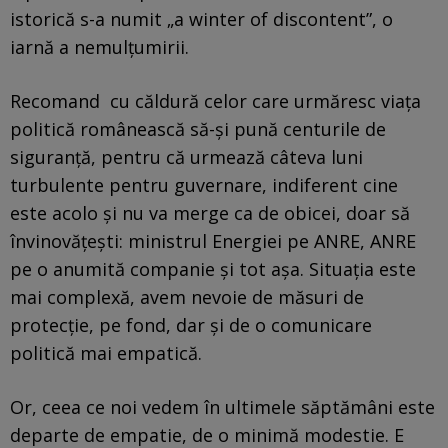
istorică s-a numit „a winter of discontent”, o
iarnă a nemulțumirii.
Recomand cu căldură celor care urmăresc viața
politică românească să-și pună centurile de
siguranță, pentru că urmează câteva luni
turbulente pentru guvernare, indiferent cine
este acolo și nu va merge ca de obicei, doar să
învinovățești: ministrul Energiei pe ANRE, ANRE
pe o anumită companie și tot așa. Situația este
mai complexă, avem nevoie de măsuri de
protecție, pe fond, dar și de o comunicare
politică mai empatică.
Or, ceea ce noi vedem în ultimele săptămâni este
departe de empatie, de o minimă modestie. E