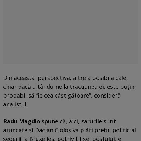
Din această perspectivă, a treia posibilă cale,
chiar dacă uitându-ne la tracțiunea ei, este puțin
probabil să fie cea câștigătoare”, consideră
analistul.
Radu Magdin
spune că, aici, zarurile sunt
aruncate și Dacian Cioloș va plăti prețul politic al
șederii la Bruxelles, potrivit fișei postului, e