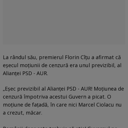
La rândul său, premierul Florin Cîţu a afirmat că
eşecul moţiunii de cenzură era unul previzibil, al
Alianţei PSD - AUR.
„Eşec previzibil al Alianţei PSD - AUR! Moţiunea de
cenzură împotriva acestui Guvern a picat. O
moţiune de faţadă, în care nici Marcel Ciolacu nu
a crezut, măcar.