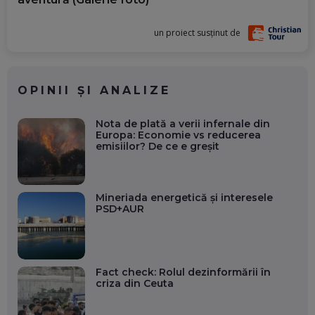
un proiect susținut de
OPINII ȘI ANALIZE
Nota de plată a verii infernale din
Europa: Economie vs reducerea
emisiilor? De ce e greșit
Mineriada energetică și interesele
PSD+AUR
Fact check: Rolul dezinformării în
criza din Ceuta