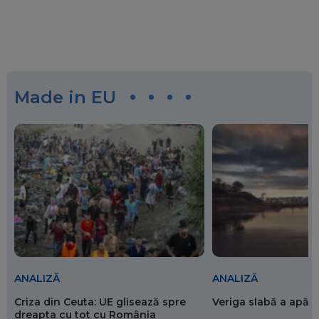
Made in EU
ANALIZĂ
ANALIZĂ
Criza din Ceuta: UE glisează spre
Veriga slabă a apăr
dreapta cu tot cu România