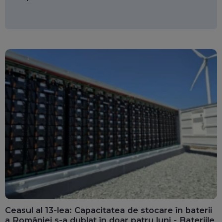
Ceasul al 13-lea: Capacitatea de stocare în baterii
a României s-a dublat în doar patru luni - Bateriile