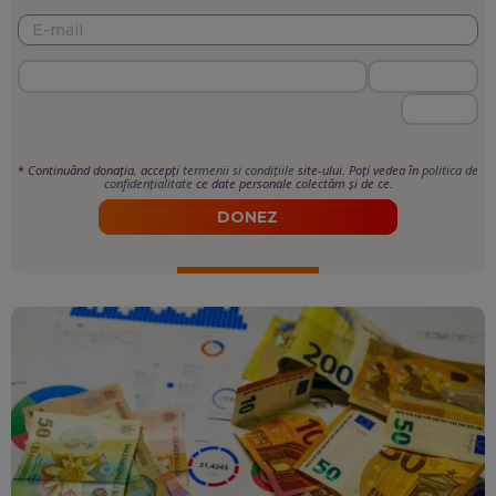
*
Continuând donația, accepți
termenii si condițiile
site-ului. Poți vedea în
politica de
confidențialitate
ce date personale colectăm și de ce.
DONEZ