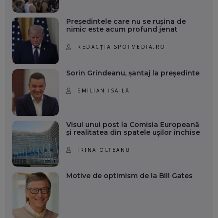
Președintele care nu se rușina de
nimic este acum profund jenat
REDACȚIA SPOTMEDIA.RO
Sorin Grindeanu, șantaj la președinte
EMILIAN ISAILĂ
Visul unui post la Comisia Europeană
și realitatea din spatele ușilor închise
IRINA OLTEANU
Motive de optimism de la Bill Gates