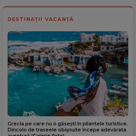
DESTINAȚII VACANȚĂ
Grecia pe care nu o găsești în pliantele turistice.
Dincolo de traseele obișnuite începe adevărata
aventură (Galerie foto)