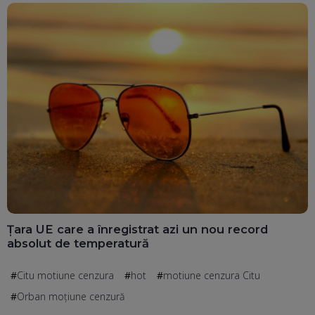
Țara UE care a înregistrat azi un nou record
absolut de temperatură
Citu motiune cenzura
hot
motiune cenzura Citu
Orban moțiune cenzură