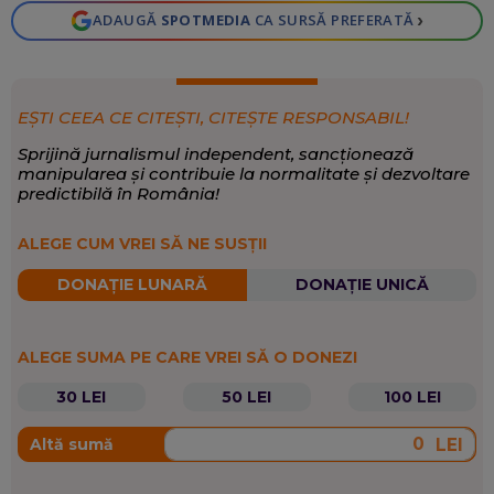
›
ADAUGĂ
SPOTMEDIA
CA SURSĂ PREFERATĂ
EȘTI CEEA CE CITEȘTI, CITEȘTE RESPONSABIL!
Sprijină jurnalismul independent, sancționează
manipularea și contribuie la normalitate și dezvoltare
predictibilă în România!
ALEGE CUM VREI SĂ NE SUSȚII
DONAȚIE LUNARĂ
DONAȚIE UNICĂ
ALEGE SUMA PE CARE VREI SĂ O DONEZI
30 LEI
50 LEI
100 LEI
LEI
Altă sumă