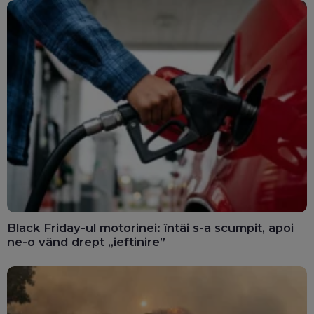
Black Friday-ul motorinei: întâi s-a scumpit, apoi
ne-o vând drept „ieftinire”