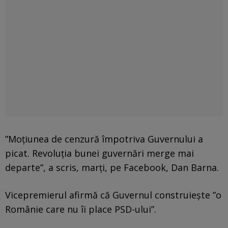
”Moţiunea de cenzură împotriva Guvernului a
picat. Revoluţia bunei guvernări merge mai
departe”, a scris, marţi, pe Facebook, Dan Barna.
Vicepremierul afirmă că Guvernul construieşte ”o
Românie care nu îi place PSD-ului”.