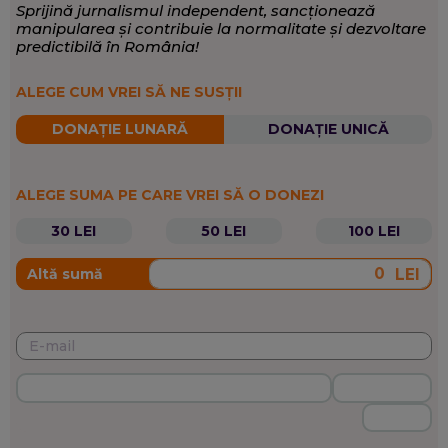
Sprijină jurnalismul independent, sancționează
manipularea și contribuie la normalitate și dezvoltare
predictibilă în România!
ALEGE CUM VREI SĂ NE SUSȚII
DONAȚIE LUNARĂ
DONAȚIE UNICĂ
ALEGE SUMA PE CARE VREI SĂ O DONEZI
30 LEI
50 LEI
100 LEI
LEI
Altă sumă