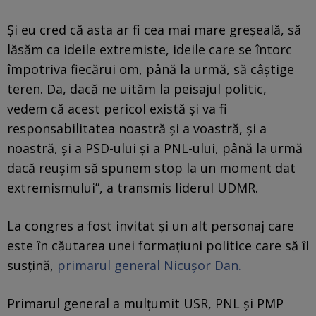
Şi eu cred că asta ar fi cea mai mare greşeală, să
lăsăm ca ideile extremiste, ideile care se întorc
împotriva fiecărui om, până la urmă, să câştige
teren. Da, dacă ne uităm la peisajul politic,
vedem că acest pericol există şi va fi
responsabilitatea noastră şi a voastră, şi a
noastră, şi a PSD-ului şi a PNL-ului, până la urmă
dacă reuşim să spunem stop la un moment dat
extremismului”, a transmis liderul UDMR.
La congres a fost invitat și un alt personaj care
este în căutarea unei formațiuni politice care să îl
susțină,
primarul general Nicușor Dan.
Primarul general a mulțumit USR, PNL și PMP