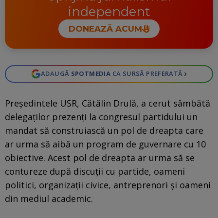
independent
DONEAZĂ ACUM
›
ADAUGĂ
SPOTMEDIA
CA SURSĂ PREFERATĂ
Preşedintele USR, Cătălin Drulă, a cerut sâmbătă
delegaţilor prezenţi la congresul partidului un
mandat să construiască un pol de dreapta care
ar urma să aibă un program de guvernare cu 10
obiective. Acest pol de dreapta ar urma să se
contureze după discuții cu partide, oameni
politici, organizaţii civice, antreprenori şi oameni
din mediul academic.