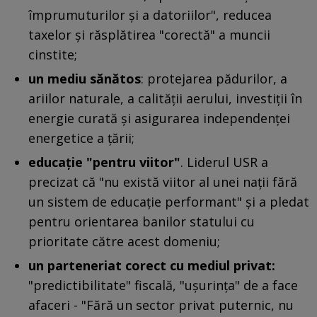
împrumuturilor şi a datoriilor", reducea
taxelor şi răsplătirea "corectă" a muncii
cinstite;
un mediu sănătos
: protejarea pădurilor, a
ariilor naturale, a calităţii aerului, investiţii în
energie curată şi asigurarea independenţei
energetice a ţării;
educaţie "pentru viitor"
. Liderul USR a
precizat că "nu există viitor al unei naţii fără
un sistem de educaţie performant" şi a pledat
pentru orientarea banilor statului cu
prioritate către acest domeniu;
un parteneriat corect cu mediul privat:
"predictibilitate" fiscală, "uşurinţa" de a face
afaceri - "Fără un sector privat puternic, nu