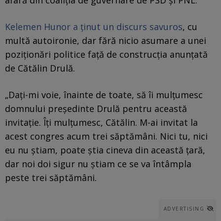
Kelemen Hunor a ținut un discurs savuros
, cu
multă autoironie, dar fără nicio asumare a unei
poziționări politice față de construcția anunțată
de Cătălin Drulă.
„Daţi-mi voie, înainte de toate, să îi mulţumesc
domnului preşedinte Drulă pentru această
invitaţie. Îţi mulţumesc, Cătălin. M-ai invitat la
acest congres acum trei săptămâni. Nici tu, nici
eu nu ştiam, poate ştia cineva din această ţară,
dar noi doi sigur nu ştiam ce se va întâmpla
peste trei săptămâni.
ADVERTISING