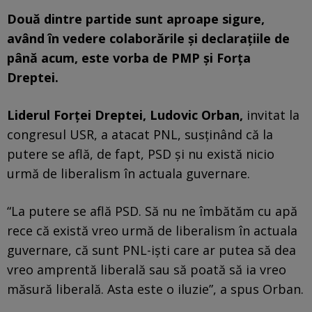
Două dintre partide sunt aproape sigure,
având în vedere colaborările și declarațiile de
până acum, este vorba de PMP și Forța
Dreptei.
Liderul Forței Dreptei, Ludovic Orban,
invitat la
congresul USR, a atacat PNL, susținând că la
putere se află, de fapt, PSD și nu există nicio
urmă de liberalism în actuala guvernare.
“La putere se află PSD. Să nu ne îmbătăm cu apă
rece că există vreo urmă de liberalism în actuala
guvernare, că sunt PNL-işti care ar putea să dea
vreo amprentă liberală sau să poată să ia vreo
măsură liberală. Asta este o iluzie”, a spus Orban.