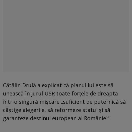
Cătălin Drulă a explicat că planul lui este să
unească în jurul USR toate forţele de dreapta
într-o singură mişcare „suficient de puternică să
câştige alegerile, să reformeze statul şi să
garanteze destinul european al României”.