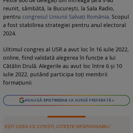
reunit, sâmbătă, la Bucureşti, la Sala Radio,
pentru
congresul Uniunii Salvaţi România
. Scopul
a fost stabilirea strategiei pentru anul electoral
2024.
Ultimul congres al USR a avut loc în 16 iulie 2022,
online, fiind validată alegerea în funcţie a lui
Cătălin Drulă. Alegerile au avut loc între 6 şi 10
iulie 2022, putând participa toţi membrii
formaţiunii.
›
ADAUGĂ
SPOTMEDIA
CA SURSĂ PREFERATĂ
EȘTI CEEA CE CITEȘTI, CITEȘTE RESPONSABIL!