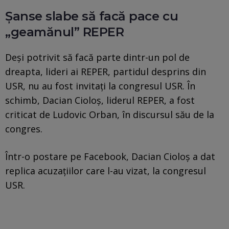
Șanse slabe să facă pace cu
„geamănul” REPER
Deși potrivit să facă parte dintr-un pol de
dreapta, lideri ai REPER, partidul desprins din
USR, nu au fost invitați la congresul USR. În
schimb, Dacian Cioloș, liderul REPER, a fost
criticat de Ludovic Orban, în discursul său de la
congres.
Într-o postare pe Facebook, Dacian Cioloș a dat
replica acuzațiilor care l-au vizat, la congresul
USR.