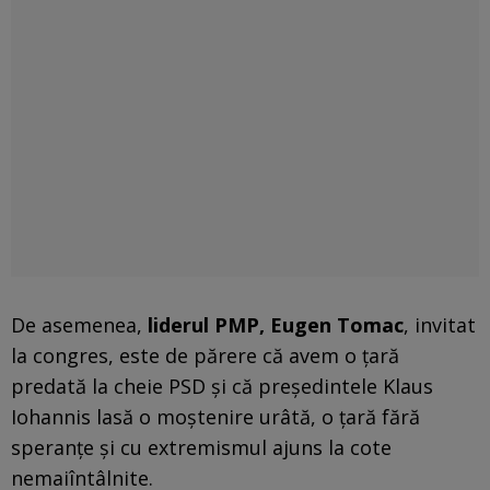
De asemenea,
liderul PMP, Eugen Tomac
, invitat
la congres, este de părere că avem o țară
predată la cheie PSD și că președintele Klaus
Iohannis lasă o moștenire urâtă, o țară fără
speranțe și cu extremismul ajuns la cote
nemaiîntâlnite.