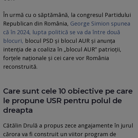
În urmă cu o săptămână, la congresul Partidului
Republican din România,
George Simion spunea
că în 2024, lupta politică se va da între două
blocuri,
blocul PSD și blocul AUR și anunța
intenția de a coaliza în „blocul AUR” patrioții,
forțele naționale și cei care vor România
reconstruită.
Care sunt cele 10 obiective pe care
le propune USR pentru polul de
dreapta
Cătălin Drulă a propus zece angajamente în jurul
cărora va fi construit un viitor program de