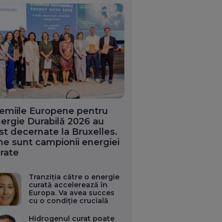
emiile Europene pentru
ergie Durabilă 2026 au
st decernate la Bruxelles.
ne sunt campionii energiei
rate
Tranziția către o energie
curată accelerează în
Europa. Va avea succes
cu o condiție crucială
Hidrogenul curat poate