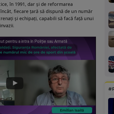
ice, în 1991, dar și de reformarea
 încât, fiecare țară să dispună de un număr
renați și echipați, capabili să facă față unui
invazii.
ut pentru a intra în Poliție sau Armată
#