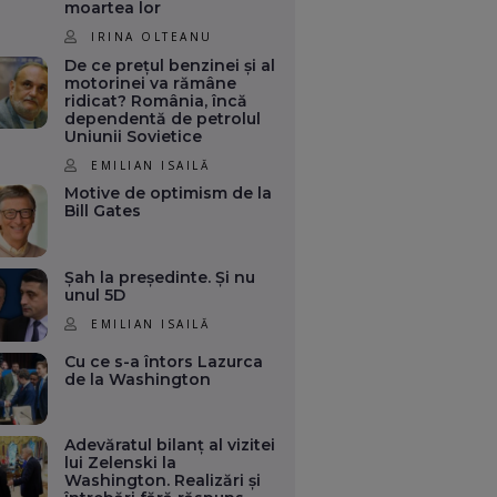
moartea lor
IRINA OLTEANU
De ce prețul benzinei și al
motorinei va rămâne
ridicat? România, încă
dependentă de petrolul
Uniunii Sovietice
EMILIAN ISAILĂ
Motive de optimism de la
Bill Gates
Șah la președinte. Și nu
unul 5D
EMILIAN ISAILĂ
Cu ce s-a întors Lazurca
de la Washington
Adevăratul bilanț al vizitei
lui Zelenski la
Washington. Realizări și