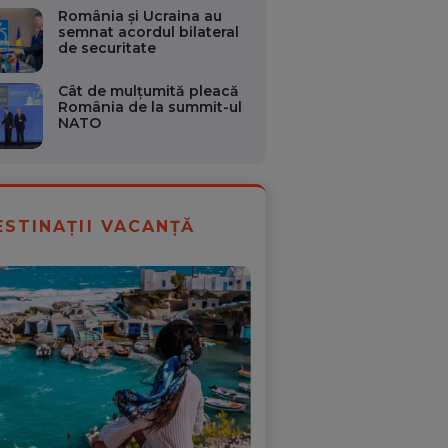
România și Ucraina au
semnat acordul bilateral
de securitate
Cât de mulțumită pleacă
România de la summit-ul
NATO
ESTINAȚII VACANȚĂ