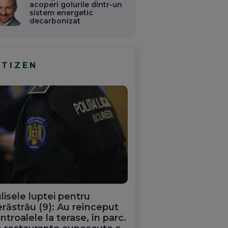
acoperi golurile dintr-un
sistem energetic
decarbonizat
ITIZEN
lisele luptei pentru
răstrău (9): Au reînceput
ntroalele la terase, în parc.