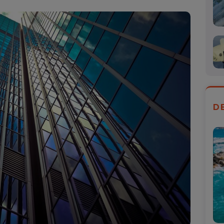
Mail
D