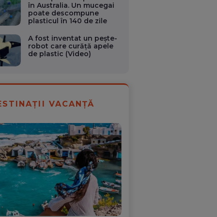
în Australia. Un mucegai
poate descompune
plasticul în 140 de zile
A fost inventat un peşte-
robot care curăţă apele
de plastic (Video)
ESTINAȚII VACANȚĂ