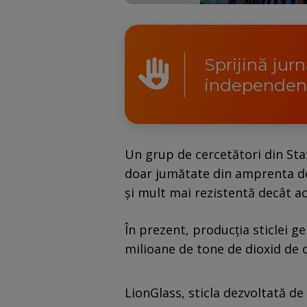
Sprijină jur
independen
Un grup de cercetători din Stat
doar jumătate din amprenta de 
și mult mai rezistentă decât a
În prezent, producția sticlei ge
milioane de tone de dioxid de 
LionGlass, sticla dezvoltată de