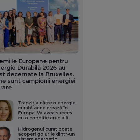
emiile Europene pentru
ergie Durabilă 2026 au
st decernate la Bruxelles.
ne sunt campionii energiei
rate
Tranziția către o energie
curată accelerează în
Europa. Va avea succes
cu o condiție crucială
Hidrogenul curat poate
acoperi golurile dintr-un
sistem energetic