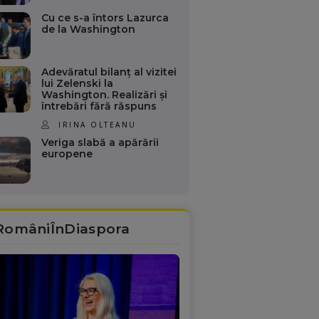
Cu ce s-a întors Lazurca
de la Washington
Adevăratul bilanț al vizitei
lui Zelenski la
Washington. Realizări și
întrebări fără răspuns
IRINA OLTEANU
Veriga slabă a apărării
europene
RomâniÎnDiaspora