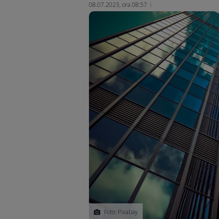
08.07.2023, ora 08:57
Foto: Pixabay