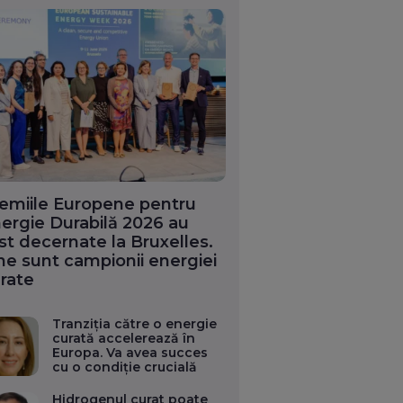
emiile Europene pentru
ergie Durabilă 2026 au
st decernate la Bruxelles.
ne sunt campionii energiei
rate
Tranziția către o energie
curată accelerează în
Europa. Va avea succes
cu o condiție crucială
Hidrogenul curat poate