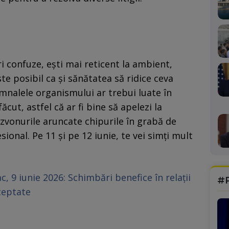
i confuze, ești mai reticent la ambient,
ste posibil ca şi sănătatea să ridice ceva
nalele organismului ar trebui luate în
ăcut, astfel că ar fi bine să apelezi la
a zvonurile aruncate chipurile în grabă de
sional. Pe 11 și pe 12 iunie, te vei simți mult
c, 9 iunie 2026: Schimbări benefice în relații
#
teptate