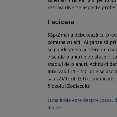
să iei aminte. Pe 12 și pe 13 
rezolva diverse aspecte profesi
Fecioara
Săptămâna debutează cu preocu
comune cu alții. Ai șanse să pri
se gândește să-și ofere un cad
discuție planurile de afaceri,
stadiul de planuri. Achită-ți da
Intervalul 11 – 13 iunie se asoc
sau călătorii. Ești comunicati
filozoful Zodiacului.
Luna iunie este despre joacă, d
înșine