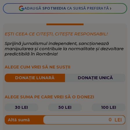
›
ADAUGĂ
SPOTMEDIA
CA SURSĂ PREFERATĂ
EȘTI CEEA CE CITEȘTI, CITEȘTE RESPONSABIL!
Sprijină jurnalismul independent, sancționează
manipularea și contribuie la normalitate și dezvoltare
predictibilă în România!
ALEGE CUM VREI SĂ NE SUSȚII
DONAȚIE LUNARĂ
DONAȚIE UNICĂ
ALEGE SUMA PE CARE VREI SĂ O DONEZI
30 LEI
50 LEI
100 LEI
LEI
Altă sumă