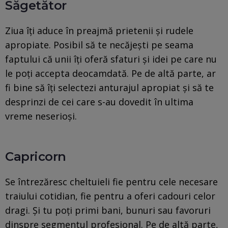
Săgetător
Ziua îți aduce în preajmă prietenii și rudele
apropiate. Posibil să te necăjești pe seama
faptului că unii îți oferă sfaturi și idei pe care nu
le poți accepta deocamdată. Pe de altă parte, ar
fi bine să îți selectezi anturajul apropiat și să te
desprinzi de cei care s-au dovedit în ultima
vreme neserioși.
Capricorn
Se întrezăresc cheltuieli fie pentru cele necesare
traiului cotidian, fie pentru a oferi cadouri celor
dragi. Și tu poți primi bani, bunuri sau favoruri
dinspre segmentul profesional. Pe de altă parte,