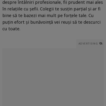
despre întâlniri profesionale, fii prudent mai ales
în relațiile cu șefii. Colegii te susțin parțial și ar fi
bine să te bazezi mai mult pe forțele tale. Cu
puțin efort și bunăvoință vei reuși să te descurci
cu toate.
ADVERTISING