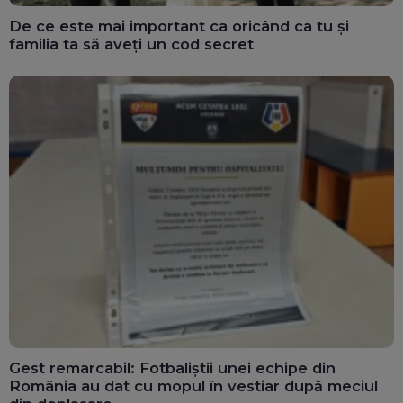
De ce este mai important ca oricând ca tu și
familia ta să aveți un cod secret
Gest remarcabil: Fotbaliștii unei echipe din
România au dat cu mopul în vestiar după meciul