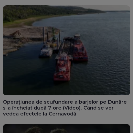
Operațiunea de scufundare a barjelor pe Dunăre
s-a încheiat după 7 ore (Video). Când se vor
vedea efectele la Cernavodă