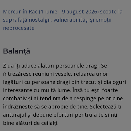
Mercur în Rac (1 iunie - 9 august 2026) scoate la
suprafață nostalgii, vulnerabilități și emoții
neprocesate
Balanță
Ziua îți aduce alături persoanele dragi. Se
întrezăresc reuniuni vesele, reluarea unor
legături cu persoane dragi din trecut și dialoguri
interesante cu multă lume. Însă tu ești foarte
combativ și ai tendința de a respinge pe oricine
îndrăznește să se apropie de tine. Selectează-ți
anturajul și depune eforturi pentru a te simți
bine alături de ceilalți.