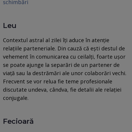
schimbări
Leu
Contextul astral al zilei îți aduce în atenție
relațiile parteneriale. Din cauză că ești destul de
vehement în comunicarea cu ceilalți, foarte ușor
se poate ajunge la separări de un partener de
viață sau la destrămări ale unor colaborări vechi.
Frecvent se vor relua fie teme profesionale
discutate undeva, cândva, fie detalii ale relației
conjugale.
Fecioară