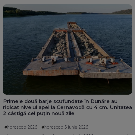
Primele două barje scufundate în Dunăre au
ridicat nivelul apei la Cernavodă cu 4 cm. Unitatea
2 câștigă cel puțin nouă zile
horoscop 2026
horoscop 5 iunie 2026