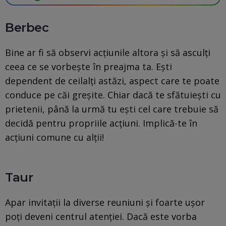
Berbec
Bine ar fi să observi acțiunile altora și să asculți
ceea ce se vorbește în preajma ta. Ești
dependent de ceilalți astăzi, aspect care te poate
conduce pe căi greșite. Chiar dacă te sfătuiești cu
prietenii, până la urmă tu ești cel care trebuie să
decidă pentru propriile acțiuni. Implică-te în
acțiuni comune cu alții!
Taur
Apar invitații la diverse reuniuni și foarte ușor
poți deveni centrul atenției. Dacă este vorba