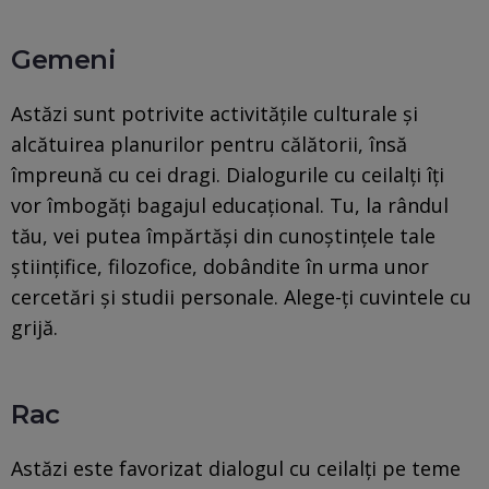
Gemeni
Astăzi sunt potrivite activitățile culturale și
alcătuirea planurilor pentru călătorii, însă
împreună cu cei dragi. Dialogurile cu ceilalți îți
vor îmbogăți bagajul educațional. Tu, la rândul
tău, vei putea împărtăși din cunoștințele tale
științifice, filozofice, dobândite în urma unor
cercetări și studii personale. Alege-ți cuvintele cu
grijă.
Rac
Astăzi este favorizat dialogul cu ceilalți pe teme