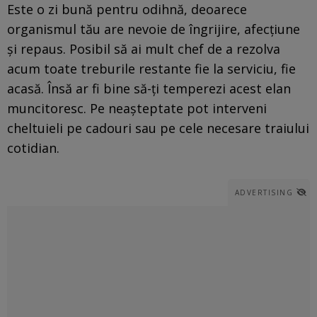
Este o zi bună pentru odihnă, deoarece
organismul tău are nevoie de îngrijire, afecțiune
și repaus. Posibil să ai mult chef de a rezolva
acum toate treburile restante fie la serviciu, fie
acasă. Însă ar fi bine să-ți temperezi acest elan
muncitoresc. Pe neașteptate pot interveni
cheltuieli pe cadouri sau pe cele necesare traiului
cotidian.
ADVERTISING