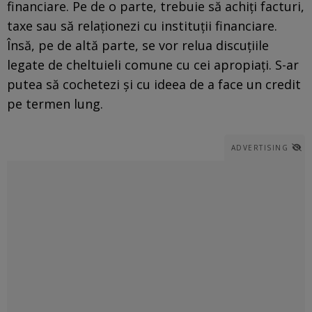
financiare. Pe de o parte, trebuie să achiți facturi,
taxe sau să relaționezi cu instituții financiare.
Însă, pe de altă parte, se vor relua discuțiile
legate de cheltuieli comune cu cei apropiați. S-ar
putea să cochetezi și cu ideea de a face un credit
pe termen lung.
ADVERTISING