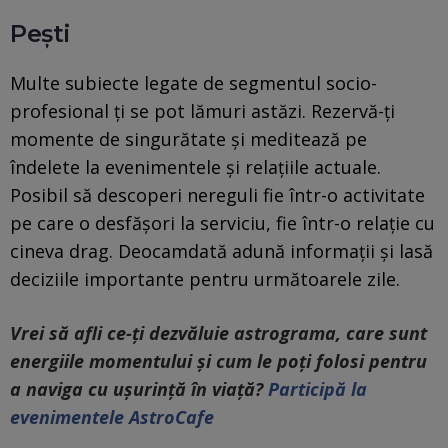
Pești
Multe subiecte legate de segmentul socio-
profesional ți se pot lămuri astăzi. Rezervă-ți
momente de singurătate și meditează pe
îndelete la evenimentele și relațiile actuale.
Posibil să descoperi nereguli fie într-o activitate
pe care o desfășori la serviciu, fie într-o relație cu
cineva drag. Deocamdată adună informații și lasă
deciziile importante pentru următoarele zile.
Vrei să afli ce-ți dezvăluie astrograma, care sunt
energiile momentului și cum le poți folosi pentru
a naviga cu ușurință în viață?
Participă la
evenimentele AstroCafe