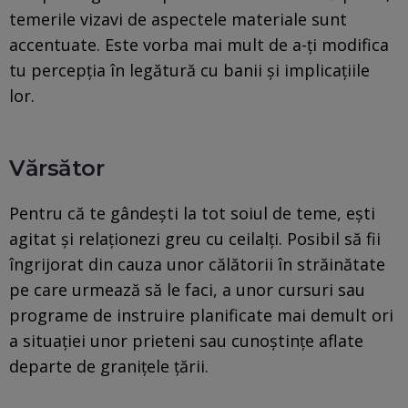
temerile vizavi de aspectele materiale sunt
accentuate. Este vorba mai mult de a-ți modifica
tu percepția în legătură cu banii și implicațiile
lor.
Vărsător
Pentru că te gândești la tot soiul de teme, ești
agitat și relaționezi greu cu ceilalți. Posibil să fii
îngrijorat din cauza unor călătorii în străinătate
pe care urmează să le faci, a unor cursuri sau
programe de instruire planificate mai demult ori
a situației unor prieteni sau cunoștințe aflate
departe de granițele țării.