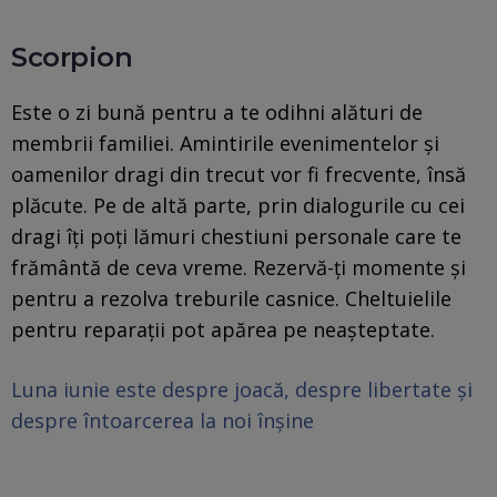
Scorpion
Este o zi bună pentru a te odihni alături de
membrii familiei. Amintirile evenimentelor și
oamenilor dragi din trecut vor fi frecvente, însă
plăcute. Pe de altă parte, prin dialogurile cu cei
dragi îți poți lămuri chestiuni personale care te
frământă de ceva vreme. Rezervă-ți momente și
pentru a rezolva treburile casnice. Cheltuielile
pentru reparații pot apărea pe neașteptate.
Luna iunie este despre joacă, despre libertate și
despre întoarcerea la noi înșine