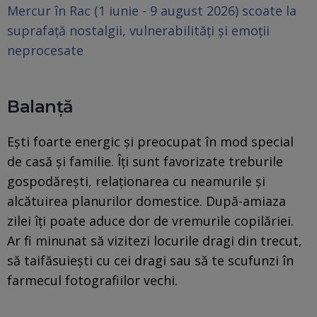
Mercur în Rac (1 iunie - 9 august 2026) scoate la
suprafață nostalgii, vulnerabilități și emoții
neprocesate
Balanță
Ești foarte energic și preocupat în mod special
de casă și familie. Îți sunt favorizate treburile
gospodărești, relaționarea cu neamurile și
alcătuirea planurilor domestice. După-amiaza
zilei îți poate aduce dor de vremurile copilăriei.
Ar fi minunat să vizitezi locurile dragi din trecut,
să taifăsuiești cu cei dragi sau să te scufunzi în
farmecul fotografiilor vechi.