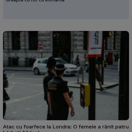
dreapta cu tot cu România
Atac cu foarfece la Londra: O femeie a rănit patru