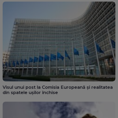
energie cu până la 300
MW
Visul unui post la Comisia Europeană și realitatea
din spatele ușilor închise