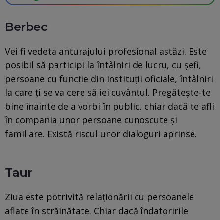
Berbec
Vei fi vedeta anturajului profesional astăzi. Este
posibil să participi la întâlniri de lucru, cu șefi,
persoane cu funcție din instituții oficiale, întâlniri
la care ți se va cere să iei cuvântul. Pregătește-te
bine înainte de a vorbi în public, chiar dacă te afli
în compania unor persoane cunoscute și
familiare. Există riscul unor dialoguri aprinse.
Taur
Ziua este potrivită relaționării cu persoanele
aflate în străinătate. Chiar dacă îndatoririle