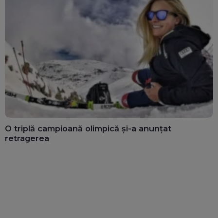
O triplă campioană olimpică și-a anunțat
retragerea