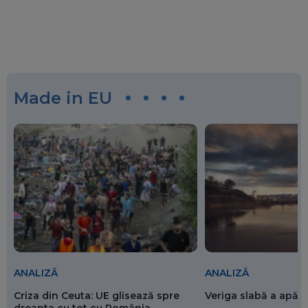
Made in EU
ANALIZĂ
ANALIZĂ
Criza din Ceuta: UE glisează spre
Veriga slabă a apăr