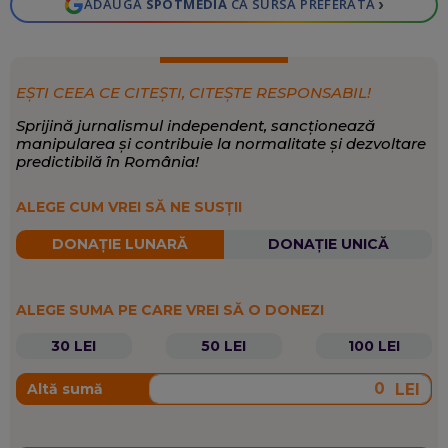
›
ADAUGĂ
SPOTMEDIA
CA SURSĂ PREFERATĂ
EȘTI CEEA CE CITEȘTI, CITEȘTE RESPONSABIL!
Sprijină jurnalismul independent, sancționează
manipularea și contribuie la normalitate și dezvoltare
predictibilă în România!
ALEGE CUM VREI SĂ NE SUSȚII
DONAȚIE LUNARĂ
DONAȚIE UNICĂ
ALEGE SUMA PE CARE VREI SĂ O DONEZI
30 LEI
50 LEI
100 LEI
LEI
Altă sumă