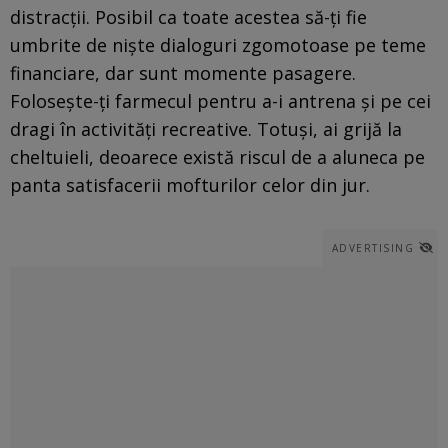
distracții. Posibil ca toate acestea să-ți fie
umbrite de niște dialoguri zgomotoase pe teme
financiare, dar sunt momente pasagere.
Folosește-ți farmecul pentru a-i antrena și pe cei
dragi în activități recreative. Totuși, ai grijă la
cheltuieli, deoarece există riscul de a aluneca pe
panta satisfacerii mofturilor celor din jur.
ADVERTISING