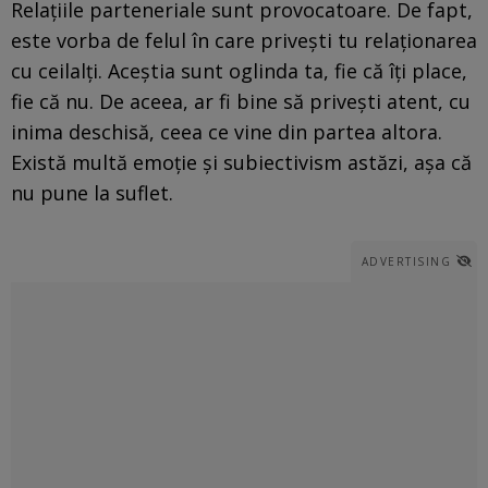
Relațiile parteneriale sunt provocatoare. De fapt,
este vorba de felul în care privești tu relaționarea
cu ceilalți. Aceștia sunt oglinda ta, fie că îți place,
fie că nu. De aceea, ar fi bine să privești atent, cu
inima deschisă, ceea ce vine din partea altora.
Există multă emoție și subiectivism astăzi, aşa că
nu pune la suflet.
ADVERTISING