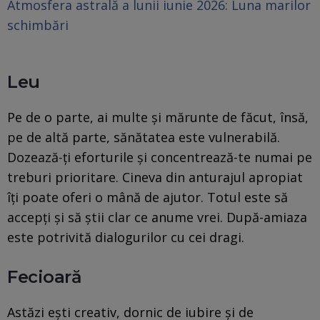
Atmosfera astrală a lunii iunie 2026: Luna marilor
schimbări
Leu
Pe de o parte, ai multe și mărunte de făcut, însă,
pe de altă parte, sănătatea este vulnerabilă.
Dozează-ți eforturile și concentrează-te numai pe
treburi prioritare. Cineva din anturajul apropiat
îți poate oferi o mână de ajutor. Totul este să
accepți și să știi clar ce anume vrei. După-amiaza
este potrivită dialogurilor cu cei dragi.
Fecioară
Astăzi ești creativ, dornic de iubire și de