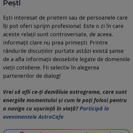
Pești
Ești interesat de prieteni sau de persoanele care
îți pot oferi sprijin profesional. Este o zi în care
aceste relații sunt controversate, de aceea,
informații clare nu prea primești. Printre
rândurile discuțiilor purtate astăzi există șanse
de a afla informații deosebite legate de domeniile
vieții cotidiene. Fii selectiv în alegerea
partenerilor de dialog!
Vrei să afli ce-ți dezvăluie astrograma, care sunt
energiile momentului și cum le poți folosi pentru
a naviga cu ușurință în viață?
Participă la
evenimentele AstroCafe