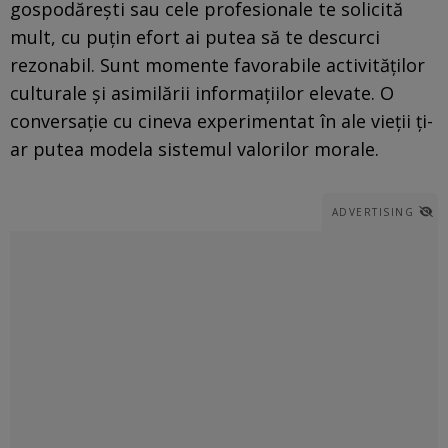
gospodărești sau cele profesionale te solicită
mult, cu puțin efort ai putea să te descurci
rezonabil. Sunt momente favorabile activităților
culturale și asimilării informațiilor elevate. O
conversație cu cineva experimentat în ale vieții ți-
ar putea modela sistemul valorilor morale.
ADVERTISING