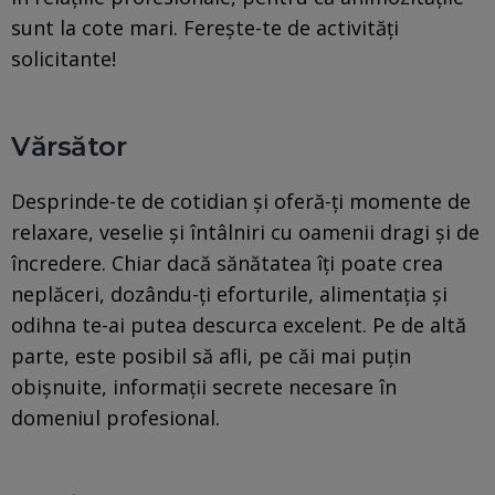
sunt la cote mari. Ferește-te de activități
solicitante!
Vărsător
Desprinde-te de cotidian și oferă-ți momente de
relaxare, veselie și întâlniri cu oamenii dragi și de
încredere. Chiar dacă sănătatea îți poate crea
neplăceri, dozându-ți eforturile, alimentația și
odihna te-ai putea descurca excelent. Pe de altă
parte, este posibil să afli, pe căi mai puțin
obișnuite, informații secrete necesare în
domeniul profesional.