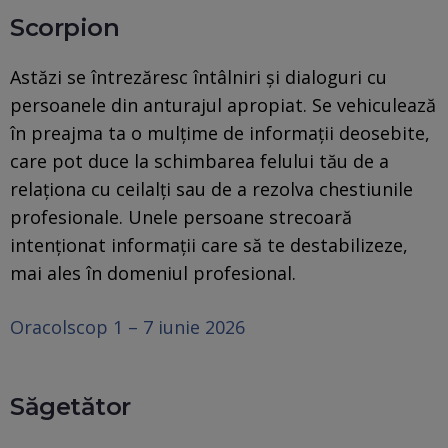
Scorpion
Astăzi se întrezăresc întâlniri și dialoguri cu
persoanele din anturajul apropiat. Se vehiculează
în preajma ta o mulțime de informații deosebite,
care pot duce la schimbarea felului tău de a
relaționa cu ceilalți sau de a rezolva chestiunile
profesionale. Unele persoane strecoară
intenționat informații care să te destabilizeze,
mai ales în domeniul profesional.
Oracolscop 1 – 7 iunie 2026
Săgetător