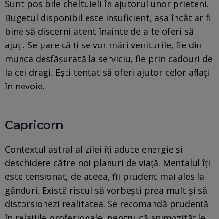
Sunt posibile cheltuieli în ajutorul unor prieteni.
Bugetul disponibil este insuficient, așa încât ar fi
bine să discerni atent înainte de a te oferi să
ajuți. Se pare că ți se vor mări veniturile, fie din
munca desfășurată la serviciu, fie prin cadouri de
la cei dragi. Ești tentat să oferi ajutor celor aflați
în nevoie.
Capricorn
Contextul astral al zilei îți aduce energie și
deschidere către noi planuri de viață. Mentalul îți
este tensionat, de aceea, fii prudent mai ales la
gânduri. Există riscul să vorbești prea mult și să
distorsionezi realitatea. Se recomandă prudență
în relațiile profesionale, pentru că animozitățile