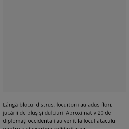
Lângă blocul distrus, locuitorii au adus flori,
jucării de pluș și dulciuri. Aproximativ 20 de
diplomați occidentali au venit la locul atacului
pentru a-și exprima solidaritatea.