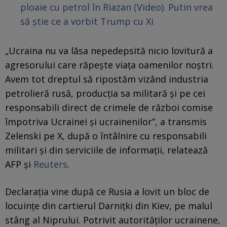
ploaie cu petrol în Riazan (Video). Putin vrea
să știe ce a vorbit Trump cu Xi
„Ucraina nu va lăsa nepedepsită nicio lovitură a
agresorului care răpește viața oamenilor noștri.
Avem tot dreptul să ripostăm vizând industria
petrolieră rusă, producția sa militară și pe cei
responsabili direct de crimele de război comise
împotriva Ucrainei și ucrainenilor”, a transmis
Zelenski pe X, după o întâlnire cu responsabili
militari și din serviciile de informații, relatează
AFP și
Reuters
.
Declarația vine după ce Rusia a lovit un bloc de
locuințe din cartierul Darnițki din Kiev, pe malul
stâng al Niprului. Potrivit autorităților ucrainene,