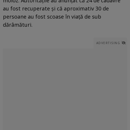
moloz. Autoritățile au anunțat că 24 de cadavre
au fost recuperate și că aproximativ 30 de
persoane au fost scoase în viață de sub
dărâmături.
ADVERTISING