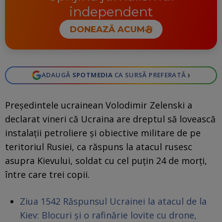
independent
DONEAZĂ ACUM
›
ADAUGĂ
SPOTMEDIA
CA SURSĂ PREFERATĂ
Președintele ucrainean Volodimir Zelenski a
declarat vineri că Ucraina are dreptul să lovească
instalații petroliere și obiective militare de pe
teritoriul Rusiei, ca răspuns la atacul rusesc
asupra Kievului, soldat cu cel puțin 24 de morți,
între care trei copii.
Ziua 1542 Răspunsul Ucrainei la atacul de la
Kiev: Blocuri și o rafinărie lovite cu drone,