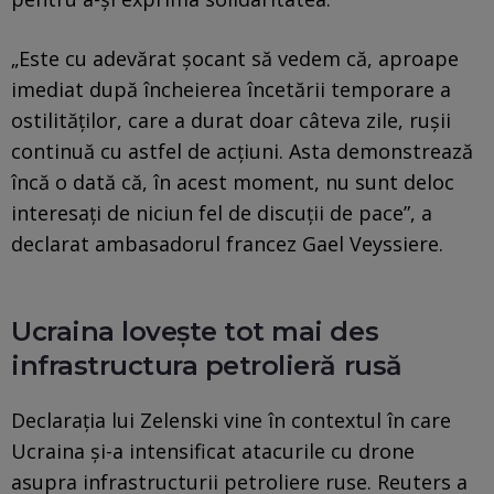
„Este cu adevărat șocant să vedem că, aproape
imediat după încheierea încetării temporare a
ostilităților, care a durat doar câteva zile, rușii
continuă cu astfel de acțiuni. Asta demonstrează
încă o dată că, în acest moment, nu sunt deloc
interesați de niciun fel de discuții de pace”, a
declarat ambasadorul francez Gael Veyssiere.
Ucraina lovește tot mai des
infrastructura petrolieră rusă
Declarația lui Zelenski vine în contextul în care
Ucraina și-a intensificat atacurile cu drone
asupra infrastructurii petroliere ruse. Reuters a