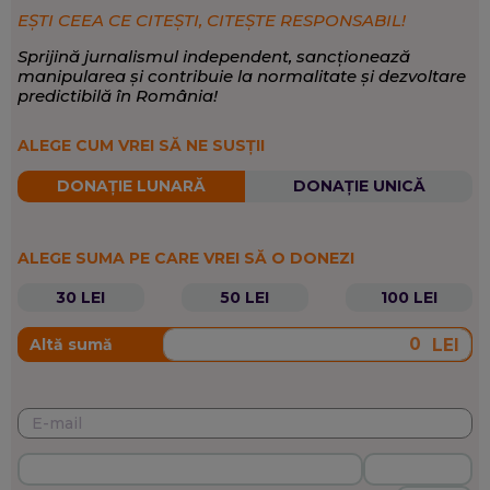
EȘTI CEEA CE CITEȘTI, CITEȘTE RESPONSABIL!
Sprijină jurnalismul independent, sancționează
manipularea și contribuie la normalitate și dezvoltare
predictibilă în România!
ALEGE CUM VREI SĂ NE SUSȚII
DONAȚIE LUNARĂ
DONAȚIE UNICĂ
ALEGE SUMA PE CARE VREI SĂ O DONEZI
30 LEI
50 LEI
100 LEI
LEI
Altă sumă