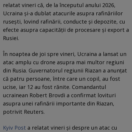
relatat vineri că, de la începutul anului 2026,
Ucraina și-a dublat atacurile asupra rafinăriilor
rusești, lovind rafinării, conducte și depozite, cu
efecte asupra capacității de procesare și export a
Rusiei.
În noaptea de joi spre vineri, Ucraina a lansat un
atac amplu cu drone asupra mai multor regiuni
din Rusia. Guvernatorul regiunii Riazan a anunțat
că patru persoane, între care un copil, au fost
ucise, iar 12 au fost rănite. Comandantul
ucrainean Robert Brovdi a confirmat lovituri
asupra unei rafinării importante din Riazan,
potrivit Reuters.
Kyiv Post
a relatat vineri și despre un atac cu