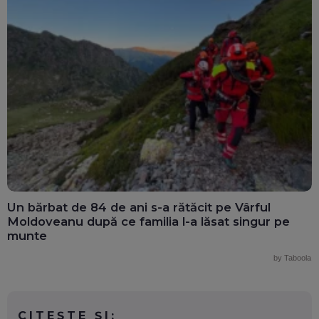
Un bărbat de 84 de ani s-a rătăcit pe Vârful
Moldoveanu după ce familia l-a lăsat singur pe
munte
by Taboola
CITEȘTE ȘI: