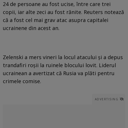
24 de persoane au fost ucise, între care trei
copii, iar alte zeci au fost rănite. Reuters notează
că a fost cel mai grav atac asupra capitalei
ucrainene din acest an.
Zelenski a mers vineri la locul atacului și a depus
trandafiri roșii la ruinele blocului lovit. Liderul
ucrainean a avertizat că Rusia va plăti pentru
crimele comise.
ADVERTISING