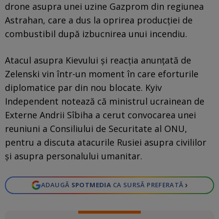
drone asupra unei uzine Gazprom din regiunea
Astrahan, care a dus la oprirea producției de
combustibil după izbucnirea unui incendiu.
Atacul asupra Kievului și reacția anunțată de
Zelenski vin într-un moment în care eforturile
diplomatice par din nou blocate. Kyiv
Independent notează că ministrul ucrainean de
Externe Andrii Sîbiha a cerut convocarea unei
reuniuni a Consiliului de Securitate al ONU,
pentru a discuta atacurile Rusiei asupra civililor
și asupra personalului umanitar.
›
ADAUGĂ
SPOTMEDIA
CA SURSĂ PREFERATĂ