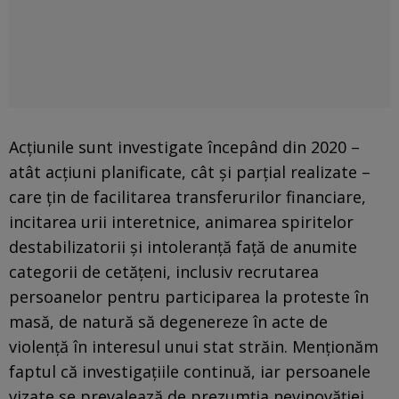
Acțiunile sunt investigate începând din 2020 –
atât acțiuni planificate, cât și parțial realizate –
care țin de facilitarea transferurilor financiare,
incitarea urii interetnice, animarea spiritelor
destabilizatorii și intoleranță față de anumite
categorii de cetățeni, inclusiv recrutarea
persoanelor pentru participarea la proteste în
masă, de natură să degenereze în acte de
violență în interesul unui stat străin. Menționăm
faptul că investigațiile continuă, iar persoanele
vizate se prevalează de prezumția nevinovăției,