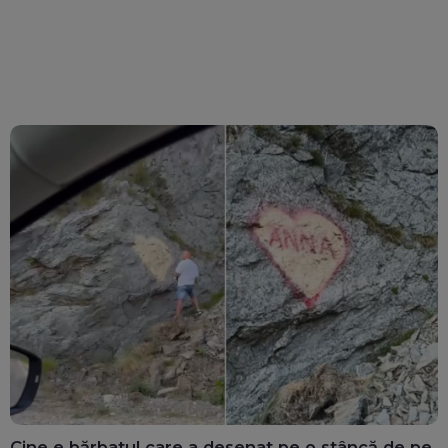
Cine e bărbatul care a desenat pe o stâncă de pe