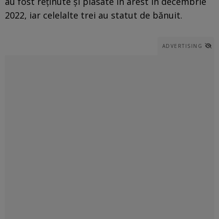
au fost reținute și plasate în arest în decembrie
2022, iar celelalte trei au statut de bănuit.
ADVERTISING