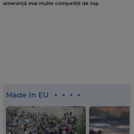
amenință mai multe competiții de top
Made in EU