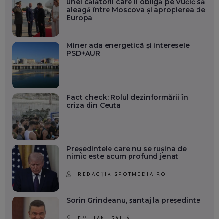
unei călătorii care îl obligă pe Vučić să
aleagă între Moscova și apropierea de
Europa
Mineriada energetică și interesele
PSD+AUR
Fact check: Rolul dezinformării în
criza din Ceuta
Președintele care nu se rușina de
nimic este acum profund jenat
REDACȚIA SPOTMEDIA.RO
Sorin Grindeanu, șantaj la președinte
EMILIAN ISAILĂ