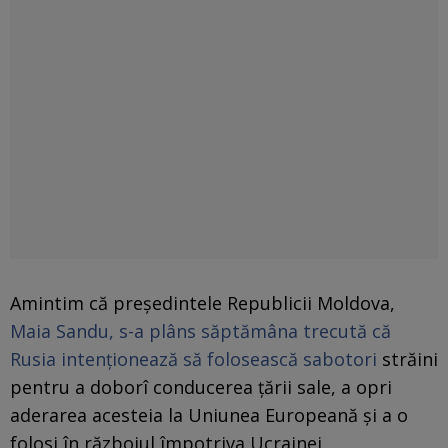
Amintim că președintele Republicii Moldova,
Maia Sandu, s-a plâns săptămâna trecută că
Rusia intenționează să folosească sabotori
străini
pentru a doborî conducerea țării sale, a opri
aderarea acesteia la Uniunea Europeană și a o
folosi în războiul împotriva Ucrainei.