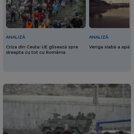
ANALIZĂ
ANALIZĂ
Criza din Ceuta: UE glisează spre
Veriga slabă a apăr
dreapta cu tot cu România