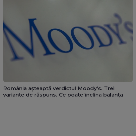
România așteaptă verdictul Moody’s. Trei
variante de răspuns. Ce poate înclina balanța