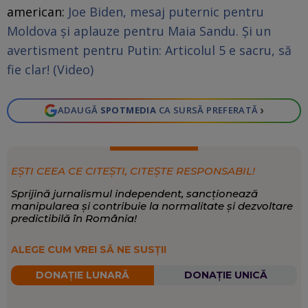
american:
Joe Biden, mesaj puternic pentru
Moldova și aplauze pentru Maia Sandu. Și un
avertisment pentru Putin: Articolul 5 e sacru, să
fie clar! (Video)
›
ADAUGĂ
SPOTMEDIA
CA SURSĂ PREFERATĂ
EȘTI CEEA CE CITEȘTI, CITEȘTE RESPONSABIL!
Sprijină jurnalismul independent, sancționează
manipularea și contribuie la normalitate și dezvoltare
predictibilă în România!
ALEGE CUM VREI SĂ NE SUSȚII
DONAȚIE LUNARĂ
DONAȚIE UNICĂ