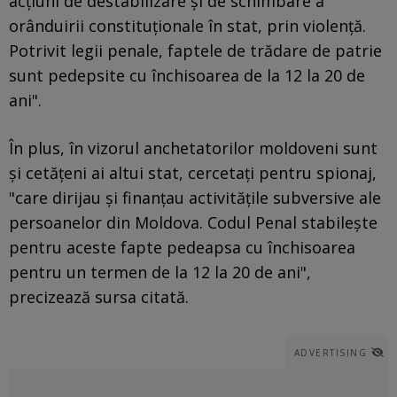
acțiuni de destabilizare și de schimbare a
orânduirii constituționale în stat, prin violență.
Potrivit legii penale, faptele de trădare de patrie
sunt pedepsite cu închisoarea de la 12 la 20 de
ani".
În plus, în vizorul anchetatorilor moldoveni sunt
și cetățeni ai altui stat, cercetați pentru spionaj,
"care dirijau și finanțau activitățile subversive ale
persoanelor din Moldova. Codul Penal stabilește
pentru aceste fapte pedeapsa cu închisoarea
pentru un termen de la 12 la 20 de ani",
precizează sursa citată.
ADVERTISING