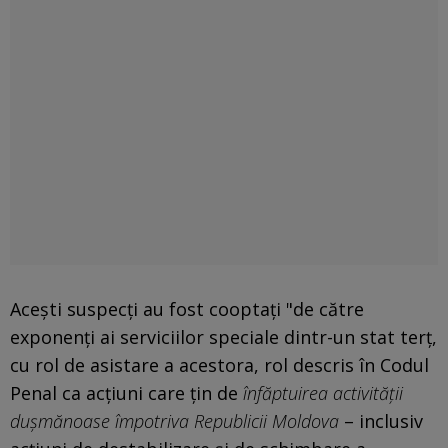
Aceşti suspecţi au fost cooptaţi "de către
exponenți ai serviciilor speciale dintr-un stat terț,
cu rol de asistare a acestora, rol descris în Codul
Penal ca acțiuni care țin de
înfăptuirea activității
dușmănoase împotriva Republicii Moldova
– inclusiv