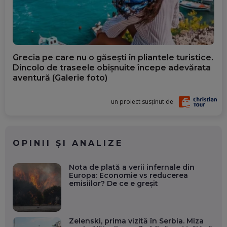
Grecia pe care nu o găsești în pliantele turistice.
Dincolo de traseele obișnuite începe adevărata
aventură (Galerie foto)
un proiect susținut de
OPINII ȘI ANALIZE
Nota de plată a verii infernale din
Europa: Economie vs reducerea
emisiilor? De ce e greșit
Zelenski, prima vizită în Serbia. Miza