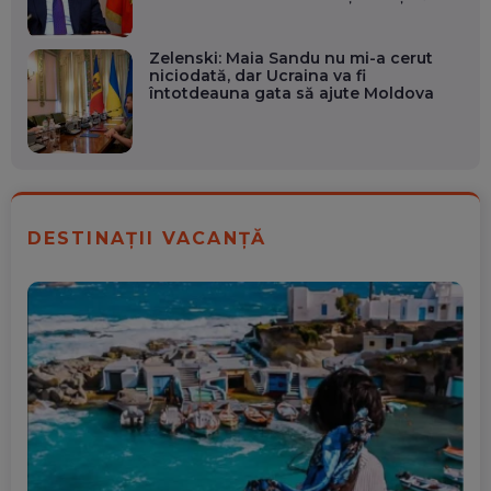
Zelenski: Maia Sandu nu mi-a cerut
niciodată, dar Ucraina va fi
întotdeauna gata să ajute Moldova
DESTINAȚII VACANȚĂ