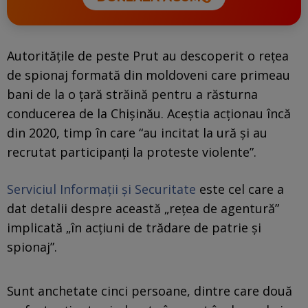
Autoritățile de peste Prut au descoperit o rețea
de spionaj formată din moldoveni care primeau
bani de la o ţară străină pentru a răsturna
conducerea de la Chişinău. Aceştia acţionau încă
din 2020, timp în care “au incitat la ură și au
recrutat participanți la proteste violente”.
Serviciul Informații și Securitate
este cel care a
dat detalii despre această „rețea de agentură”
implicată „în acțiuni de trădare de patrie și
spionaj”.
Sunt anchetate cinci persoane, dintre care două