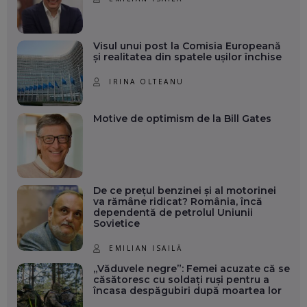
Visul unui post la Comisia Europeană
și realitatea din spatele ușilor închise
IRINA OLTEANU
Motive de optimism de la Bill Gates
De ce prețul benzinei și al motorinei
va rămâne ridicat? România, încă
dependentă de petrolul Uniunii
Sovietice
EMILIAN ISAILĂ
„Văduvele negre”: Femei acuzate că se
căsătoresc cu soldați ruși pentru a
încasa despăgubiri după moartea lor