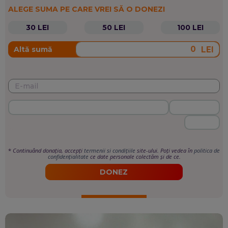
ALEGE SUMA PE CARE VREI SĂ O DONEZI
30 LEI
50 LEI
100 LEI
LEI
Altă sumă
*
Continuând donația, accepți
termenii si condițiile
site-ului. Poți vedea în
politica de
confidențialitate
ce date personale colectăm și de ce.
DONEZ